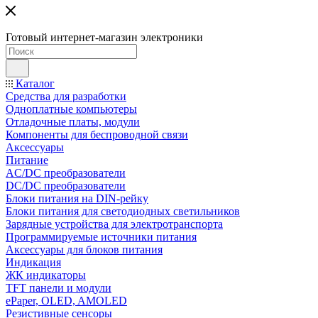
Готовый интернет-магазин электроники
Каталог
Средства для разработки
Одноплатные компьютеры
Отладочные платы, модули
Компоненты для беспроводной связи
Аксессуары
Питание
AC/DC преобразователи
DC/DC преобразователи
Блоки питания на DIN-рейку
Блоки питания для светодиодных светильников
Зарядные устройства для электротранспорта
Программируемые источники питания
Аксессуары для блоков питания
Индикация
ЖК индикаторы
TFT панели и модули
ePaper, OLED, AMOLED
Резистивные сенсоры