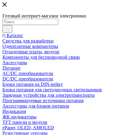
Готовый интернет-магазин электроники
Каталог
Средства для разработки
Одноплатные компьютеры
Отладочные платы, модули
Компоненты для беспроводной связи
Аксессуары
Питание
AC/DC преобразователи
DC/DC преобразователи
Блоки питания на DIN-рейку
Блоки питания для светодиодных светильников
Зарядные устройства для электротранспорта
Программируемые источники питания
Аксессуары для блоков питания
Индикация
ЖК индикаторы
TFT панели и модули
ePaper, OLED, AMOLED
Резистивные сенсоры