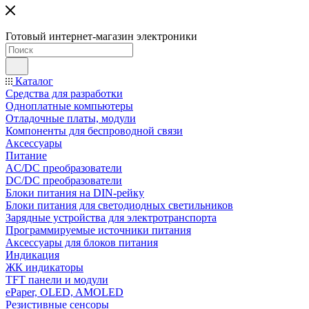
Готовый интернет-магазин электроники
Каталог
Средства для разработки
Одноплатные компьютеры
Отладочные платы, модули
Компоненты для беспроводной связи
Аксессуары
Питание
AC/DC преобразователи
DC/DC преобразователи
Блоки питания на DIN-рейку
Блоки питания для светодиодных светильников
Зарядные устройства для электротранспорта
Программируемые источники питания
Аксессуары для блоков питания
Индикация
ЖК индикаторы
TFT панели и модули
ePaper, OLED, AMOLED
Резистивные сенсоры