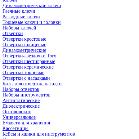
Динамометрические ключи
Гаечные ключи
Разводные ключи
Торцевые ключи и головки
Наборы ключей
Отвертки
Отвертки крестовые
Отвертки шлицевые
Динамометрические
Отвертки-звездочки Torx
Отвертки шестигранные
Отвертки керамические
Отвертки торцевые
Отвертки с насадками
Биты для отверток, насадки
Наборы отверток
Наборы инструментов
Антистатические
Диэлектрические
Оптоволокно
Универсальные
Емкости для хранения
Кассетницы
Кейсы и ящики для инструментов