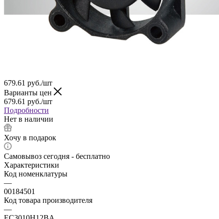
679.61
руб.
/шт
Варианты цен
679.61
руб.
/шт
Подробности
Нет в наличии
Хочу в подарок
Самовывоз сегодня - бесплатно
Характеристики
Код номенклатуры
—
00184501
Код товара производителя
—
EC3010H12BA