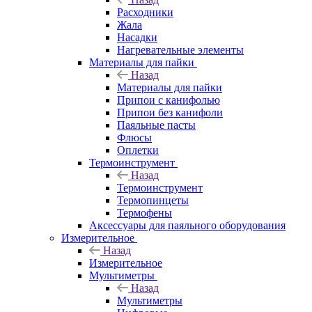
Расходники
Жала
Насадки
Нагревательные элементы
Материалы для пайки
Назад
Материалы для пайки
Припои с канифолью
Припои без канифоли
Паяльные пасты
Флюсы
Оплетки
Термоинструмент
Назад
Термоинструмент
Термопинцеты
Термофены
Аксессуары для паяльного оборудования
Измерительное
Назад
Измерительное
Мультиметры
Назад
Мультиметры