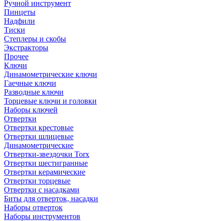
Ручной инструмент
Пинцеты
Надфили
Тиски
Степлеры и скобы
Экстракторы
Прочее
Ключи
Динамометрические ключи
Гаечные ключи
Разводные ключи
Торцевые ключи и головки
Наборы ключей
Отвертки
Отвертки крестовые
Отвертки шлицевые
Динамометрические
Отвертки-звездочки Torx
Отвертки шестигранные
Отвертки керамические
Отвертки торцевые
Отвертки с насадками
Биты для отверток, насадки
Наборы отверток
Наборы инструментов