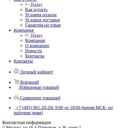
Назад
Как купить
Условия оплаты
Условия доставки
Гарантия на товар
Компания
Назад
Компания
О компании
Новости
Контакты
Контакты
Личный кабинет
Корзина
0
Избранные товары
0
Сравнение товаров
0
+7 (495) 961-20-20
с 9:00 до 18:00 (время МСК, по
рабочим дням)
Контактная информация
Москва, ул.16-я Парковая, д.26, корп.1