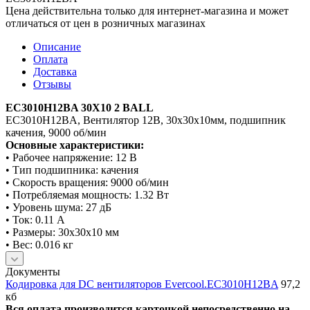
Цена действительна только для интернет-магазина и может
отличаться от цен в розничных магазинах
Описание
Оплата
Доставка
Отзывы
EC3010H12BA 30X10 2 BALL
EC3010H12BA, Вентилятор 12В, 30х30х10мм, подшипник
качения, 9000 об/мин
Основные характеристики:
• Рабочее напряжение: 12 В
• Тип подшипника: качения
• Скорость вращения: 9000 об/мин
• Потребляемая мощность: 1.32 Вт
• Уровень шума: 27 дБ
• Ток: 0.11 А
• Размеры: 30х30х10 мм
• Вес: 0.016 кг
Документы
Кодировка для DC вентиляторов Evercool.EC3010H12BA
97,2
кб
Вся оплата производится карточкой непосредственно на