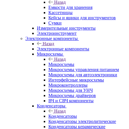
Назад
Емкости для хранения
Кассетницы
Кейсы и ящики для инструментов
Сумки
Измерительные инструменты
Электроинструмент
Электронные компоненты
Назад
Электронные компоненты
Микросхемы
Назад
Микросхемы
Микросхемы управления питанием
Микросхемы для автоэлектроники
Интерфейсные микросхемы
Микроконтроллеры
Микросхемы для УНЧ
Микросхемы драйверов
ВЧ и СВЧ компоненты
Конденсаторы
Назад
Конденсаторы
Конденсаторы электролитические
Конденсаторы керамические