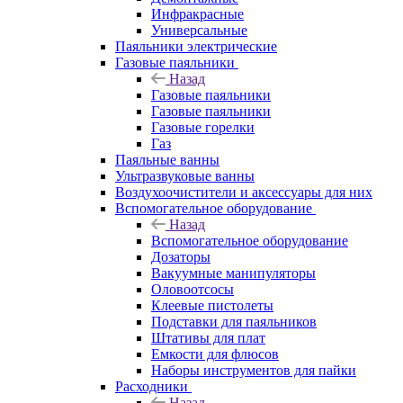
Инфракрасные
Универсальные
Паяльники электрические
Газовые паяльники
Назад
Газовые паяльники
Газовые паяльники
Газовые горелки
Газ
Паяльные ванны
Ультразвуковые ванны
Воздухоочистители и аксессуары для них
Вспомогательное оборудование
Назад
Вспомогательное оборудование
Дозаторы
Вакуумные манипуляторы
Оловоотсосы
Клеевые пистолеты
Подставки для паяльников
Штативы для плат
Емкости для флюсов
Наборы инструментов для пайки
Расходники
Назад