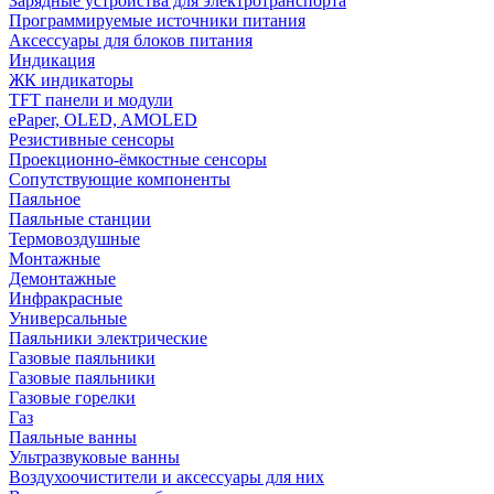
Зарядные устройства для электротранспорта
Программируемые источники питания
Аксессуары для блоков питания
Индикация
ЖК индикаторы
TFT панели и модули
ePaper, OLED, AMOLED
Резистивные сенсоры
Проекционно-ёмкостные сенсоры
Сопутствующие компоненты
Паяльное
Паяльные станции
Термовоздушные
Монтажные
Демонтажные
Инфракрасные
Универсальные
Паяльники электрические
Газовые паяльники
Газовые паяльники
Газовые горелки
Газ
Паяльные ванны
Ультразвуковые ванны
Воздухоочистители и аксессуары для них