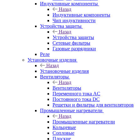
Индуктивные компоненты
Назад
Индуктивные компоненты
Чип индуктивности
Устройства защиты
Назад
Устройства защиты
Сетевые фильтры
Газовые разрядники
Реле
Установочные изделия
Назад
Установочные изделия
Вентиляторы
Назад
Вентиляторы
Переменного тока AC
Постоянного тока DC
Решетки и фильтры для вентиляторов
Промышленные нагреватели
Назад
Промышленные нагреватели
Кольцевые
Сопловые
Плоские