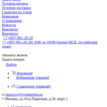
Условия оплаты
Условия доставки
Гарантия на товар
Компания
О компании
Новости
Контакты
Контакты
+7 (495) 961-20-20
+7 (495) 961-20-20
с 9:00 до 18:00 (время МСК, по рабочим
дням)
Заказать звонок
Задать вопрос
Войти
Корзина
0
Избранные товары
0
Сравнение товаров
0
moscow@symmetron.ru
Москва, ул.16-я Парковая, д.26, корп.1
О компании