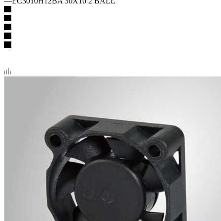
—
EC3010H12BA 30X10 2 BALL