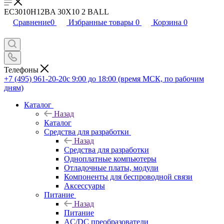
EC3010H12BA 30X10 2 BALL
Сравнение
0
Избранные товары
0
Корзина
0
Телефоны
+7 (495) 961-20-20
с 9:00 до 18:00 (время МСК, по рабочим
дням)
Каталог
Назад
Каталог
Средства для разработки
Назад
Средства для разработки
Одноплатные компьютеры
Отладочные платы, модули
Компоненты для беспроводной связи
Аксессуары
Питание
Назад
Питание
AC/DC преобразователи