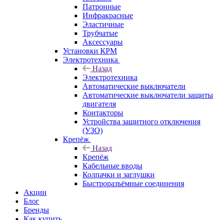
Патронные
Инфракрасные
Эластичные
Трубчатые
Аксессуары
Установки КРМ
Электротехника
Назад
Электротехника
Автоматические выключатели
Автоматические выключатели защиты
двигателя
Контакторы
Устройства защитного отключения
(УЗО)
Крепёж
Назад
Крепёж
Кабельные вводы
Колпачки и заглушки
Быстроразъёмные соединения
Акции
Блог
Бренды
Как купить