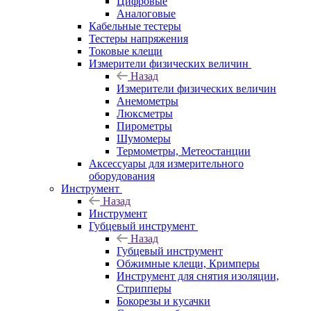
Цифровые
Аналоговые
Кабельные тестеры
Тестеры напряжения
Токовые клещи
Измерители физических величин
Назад
Измерители физических величин
Анемометры
Люксметры
Пирометры
Шумомеры
Термометры, Метеостанции
Аксессуары для измерительного
оборудования
Инструмент
Назад
Инструмент
Губцевый инструмент
Назад
Губцевый инструмент
Обжимные клещи, Кримперы
Инструмент для снятия изоляции,
Стрипперы
Бокорезы и кусачки