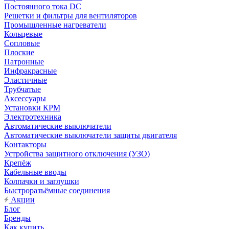
Постоянного тока DC
Решетки и фильтры для вентиляторов
Промышленные нагреватели
Кольцевые
Сопловые
Плоские
Патронные
Инфракрасные
Эластичные
Трубчатые
Аксессуары
Установки КРМ
Электротехника
Автоматические выключатели
Автоматические выключатели защиты двигателя
Контакторы
Устройства защитного отключения (УЗО)
Крепёж
Кабельные вводы
Колпачки и заглушки
Быстроразъёмные соединения
Акции
Блог
Бренды
Как купить