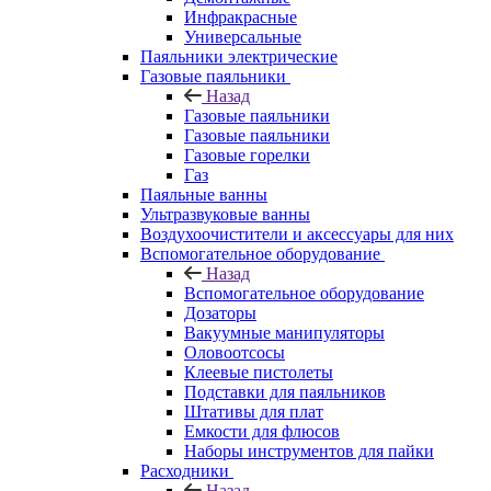
Инфракрасные
Универсальные
Паяльники электрические
Газовые паяльники
Назад
Газовые паяльники
Газовые паяльники
Газовые горелки
Газ
Паяльные ванны
Ультразвуковые ванны
Воздухоочистители и аксессуары для них
Вспомогательное оборудование
Назад
Вспомогательное оборудование
Дозаторы
Вакуумные манипуляторы
Оловоотсосы
Клеевые пистолеты
Подставки для паяльников
Штативы для плат
Емкости для флюсов
Наборы инструментов для пайки
Расходники
Назад