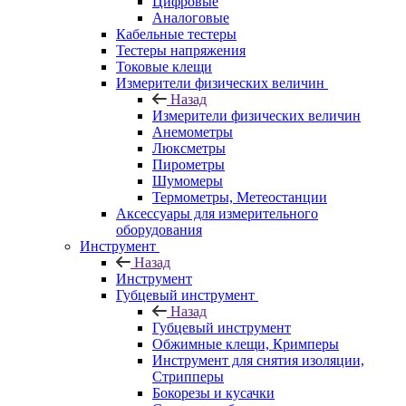
Цифровые
Аналоговые
Кабельные тестеры
Тестеры напряжения
Токовые клещи
Измерители физических величин
Назад
Измерители физических величин
Анемометры
Люксметры
Пирометры
Шумомеры
Термометры, Метеостанции
Аксессуары для измерительного
оборудования
Инструмент
Назад
Инструмент
Губцевый инструмент
Назад
Губцевый инструмент
Обжимные клещи, Кримперы
Инструмент для снятия изоляции,
Стрипперы
Бокорезы и кусачки