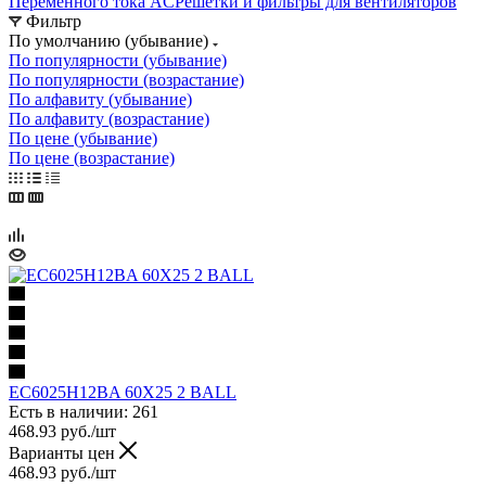
Переменного тока AC
Решетки и фильтры для вентиляторов
Фильтр
По умолчанию (убывание)
По популярности (убывание)
По популярности (возрастание)
По алфавиту (убывание)
По алфавиту (возрастание)
По цене (убывание)
По цене (возрастание)
EC6025H12BA 60X25 2 BALL
Есть в наличии: 261
468.93
руб.
/шт
Варианты цен
468.93
руб.
/шт