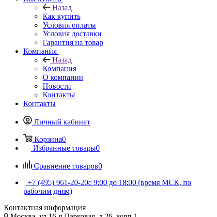
Назад
Как купить
Условия оплаты
Условия доставки
Гарантия на товар
Компания
Назад
Компания
О компании
Новости
Контакты
Контакты
Личный кабинет
Корзина
0
Избранные товары
0
Сравнение товаров
0
+7 (495) 961-20-20
с 9:00 до 18:00 (время МСК, по
рабочим дням)
Контактная информация
Москва, ул.16-я Парковая, д.26, корп.1