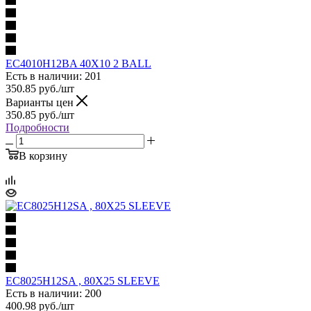
EC4010H12BA 40X10 2 BALL
Есть в наличии: 201
350.85
руб.
/шт
Варианты цен
350.85
руб.
/шт
Подробности
В корзину
EC8025H12SA , 80X25 SLEEVE
Есть в наличии: 200
400.98
руб.
/шт