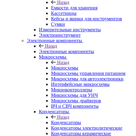
Назад
Емкости для хранения
Кассетницы
Кейсы и ящики для инструментов
Сумки
Измерительные инструменты
Электроинструмент
Электронные компоненты
Назад
Электронные компоненты
Микросхемы
Назад
Микросхемы
Микросхемы управления питанием
Микросхемы для автоэлектроники
Интерфейсные микросхемы
Микроконтроллеры
Микросхемы для УНЧ
Микросхемы драйверов
ВЧ и СВЧ компоненты
Конденсаторы
Назад
Конденсаторы
Конденсаторы электролитические
Конденсаторы керамические