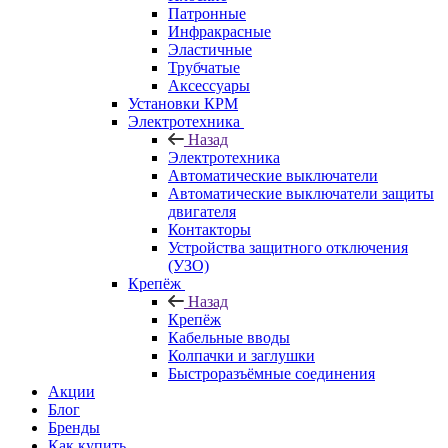
Патронные
Инфракрасные
Эластичные
Трубчатые
Аксессуары
Установки КРМ
Электротехника
Назад
Электротехника
Автоматические выключатели
Автоматические выключатели защиты
двигателя
Контакторы
Устройства защитного отключения
(УЗО)
Крепёж
Назад
Крепёж
Кабельные вводы
Колпачки и заглушки
Быстроразъёмные соединения
Акции
Блог
Бренды
Как купить