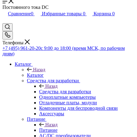
Постоянного тока DC
Сравнение
0
Избранные товары
0
Корзина
0
Телефоны
+7 (495) 961-20-20
с 9:00 до 18:00 (время МСК, по рабочим
дням)
Каталог
Назад
Каталог
Средства для разработки
Назад
Средства для разработки
Одноплатные компьютеры
Отладочные платы, модули
Компоненты для беспроводной связи
Аксессуары
Питание
Назад
Питание
AC/DC преобразователи