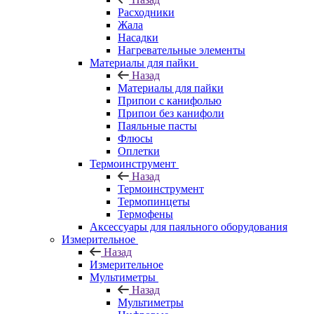
Расходники
Жала
Насадки
Нагревательные элементы
Материалы для пайки
Назад
Материалы для пайки
Припои с канифолью
Припои без канифоли
Паяльные пасты
Флюсы
Оплетки
Термоинструмент
Назад
Термоинструмент
Термопинцеты
Термофены
Аксессуары для паяльного оборудования
Измерительное
Назад
Измерительное
Мультиметры
Назад
Мультиметры