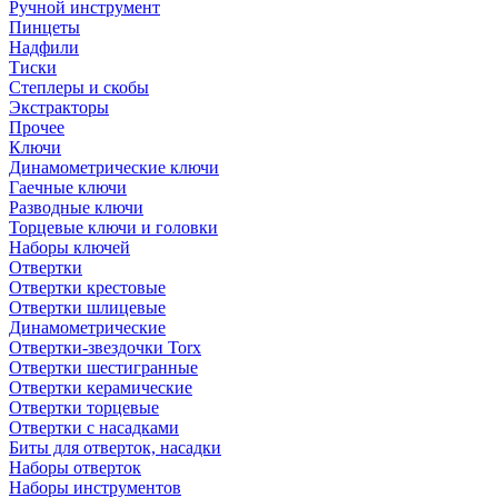
Ручной инструмент
Пинцеты
Надфили
Тиски
Степлеры и скобы
Экстракторы
Прочее
Ключи
Динамометрические ключи
Гаечные ключи
Разводные ключи
Торцевые ключи и головки
Наборы ключей
Отвертки
Отвертки крестовые
Отвертки шлицевые
Динамометрические
Отвертки-звездочки Torx
Отвертки шестигранные
Отвертки керамические
Отвертки торцевые
Отвертки с насадками
Биты для отверток, насадки
Наборы отверток
Наборы инструментов