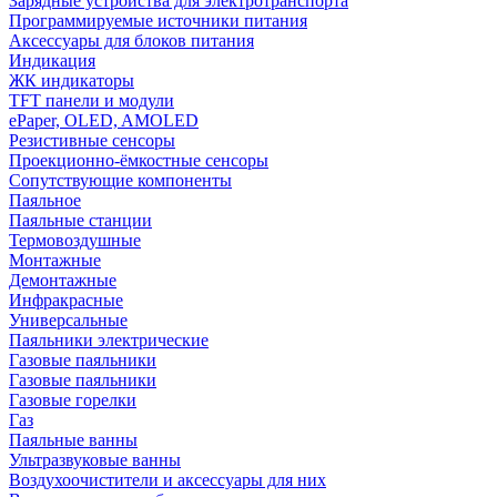
Зарядные устройства для электротранспорта
Программируемые источники питания
Аксессуары для блоков питания
Индикация
ЖК индикаторы
TFT панели и модули
ePaper, OLED, AMOLED
Резистивные сенсоры
Проекционно-ёмкостные сенсоры
Сопутствующие компоненты
Паяльное
Паяльные станции
Термовоздушные
Монтажные
Демонтажные
Инфракрасные
Универсальные
Паяльники электрические
Газовые паяльники
Газовые паяльники
Газовые горелки
Газ
Паяльные ванны
Ультразвуковые ванны
Воздухоочистители и аксессуары для них