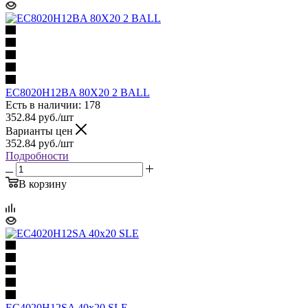
EC8020H12BA 80X20 2 BALL
Есть в наличии: 178
352.84
руб.
/шт
Варианты цен
352.84
руб.
/шт
Подробности
В корзину
EC4020H12SA 40x20 SLE