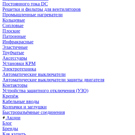
Постоянного тока DC
Решетки и фильтры для вентиляторов
Промышленные нагреватели
Кольцевые
Сопловые
Плоские
Патронные
Инфракрасные
Эластичные
Трубчатые
Аксессуары
Установки КРМ
Электротехника
Автоматические выключатели
Автоматические выключатели защиты двигателя
Контакторы
Устройства защитного отключения (УЗО)
Крепёж
Кабельные вводы
Колпачки и заглушки
Быстроразъёмные соединения
Акции
Блог
Бренды
Как купить