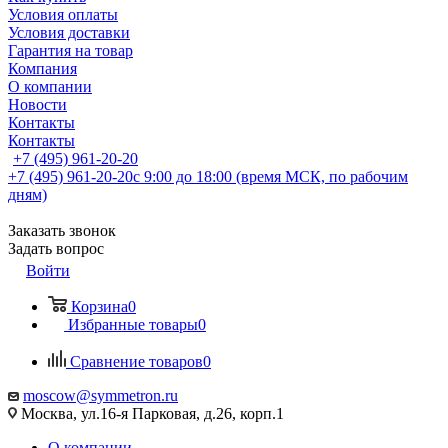
Условия оплаты
Условия доставки
Гарантия на товар
Компания
О компании
Новости
Контакты
Контакты
+7 (495) 961-20-20
+7 (495) 961-20-20
с 9:00 до 18:00 (время МСК, по рабочим
дням)
Заказать звонок
Задать вопрос
Войти
Корзина
0
Избранные товары
0
Сравнение товаров
0
moscow@symmetron.ru
Москва, ул.16-я Парковая, д.26, корп.1
О компании