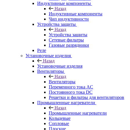
Индуктивные компоненты
Назад
Индуктивные компоненты
Чип индуктивности
Устройства защиты
Назад
Устройства защиты
Сетевые фильтры
Газовые разрядники
Реле
Установочные изделия
Назад
Установочные изделия
Вентиляторы
Назад
Вентиляторы
Переменного тока AC
Постоянного тока DC
Решетки и фильтры для вентиляторов
Промышленные нагреватели
Назад
Промышленные нагреватели
Кольцевые
Сопловые
Плоские