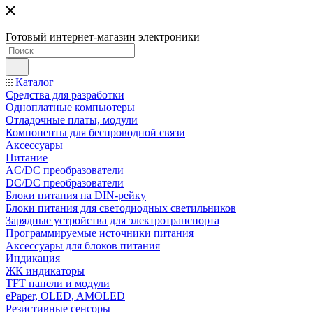
Готовый интернет-магазин электроники
Каталог
Средства для разработки
Одноплатные компьютеры
Отладочные платы, модули
Компоненты для беспроводной связи
Аксессуары
Питание
AC/DC преобразователи
DC/DC преобразователи
Блоки питания на DIN-рейку
Блоки питания для светодиодных светильников
Зарядные устройства для электротранспорта
Программируемые источники питания
Аксессуары для блоков питания
Индикация
ЖК индикаторы
TFT панели и модули
ePaper, OLED, AMOLED
Резистивные сенсоры