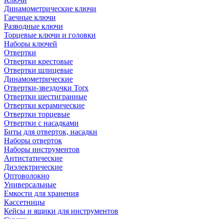
Динамометрические ключи
Гаечные ключи
Разводные ключи
Торцевые ключи и головки
Наборы ключей
Отвертки
Отвертки крестовые
Отвертки шлицевые
Динамометрические
Отвертки-звездочки Torx
Отвертки шестигранные
Отвертки керамические
Отвертки торцевые
Отвертки с насадками
Биты для отверток, насадки
Наборы отверток
Наборы инструментов
Антистатические
Диэлектрические
Оптоволокно
Универсальные
Емкости для хранения
Кассетницы
Кейсы и ящики для инструментов