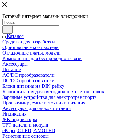
Готовый интернет-магазин электроники
Каталог
Средства для разработки
Одноплатные компьютеры
Отладочные платы, модули
Компоненты для беспроводной связи
Аксессуары
Питание
AC/DC преобразователи
DC/DC преобразователи
Блоки питания на DIN-рейку
Блоки питания для светодиодных светильников
Зарядные устройства для электротранспорта
Программируемые источники питания
Аксессуары для блоков питания
Индикация
ЖК индикаторы
TFT панели и модули
ePaper, OLED, AMOLED
Резистивные сенсоры