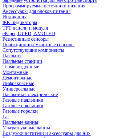
Зарядные устройства для электротранспорта
Программируемые источники питания
Аксессуары для блоков питания
Индикация
ЖК индикаторы
TFT панели и модули
ePaper, OLED, AMOLED
Резистивные сенсоры
Проекционно-ёмкостные сенсоры
Сопутствующие компоненты
Паяльное
Паяльные станции
Термовоздушные
Монтажные
Демонтажные
Инфракрасные
Универсальные
Паяльники электрические
Газовые паяльники
Газовые паяльники
Газовые горелки
Газ
Паяльные ванны
Ультразвуковые ванны
Воздухоочистители и аксессуары для них