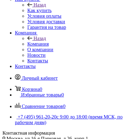
Назад
Как купить
Условия оплаты
Условия доставки
Гарантия на товар
Компания
Назад
Компания
О компании
Новости
Контакты
Контакты
Личный кабинет
Корзина
0
Избранные товары
0
Сравнение товаров
0
+7 (495) 961-20-20
с 9:00 до 18:00 (время МСК, по
рабочим дням)
Контактная информация
Москва, ул.16-я Парковая, д.26, корп.1