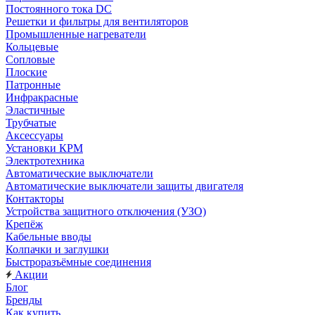
Постоянного тока DC
Решетки и фильтры для вентиляторов
Промышленные нагреватели
Кольцевые
Сопловые
Плоские
Патронные
Инфракрасные
Эластичные
Трубчатые
Аксессуары
Установки КРМ
Электротехника
Автоматические выключатели
Автоматические выключатели защиты двигателя
Контакторы
Устройства защитного отключения (УЗО)
Крепёж
Кабельные вводы
Колпачки и заглушки
Быстроразъёмные соединения
Акции
Блог
Бренды
Как купить