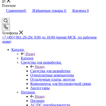
Плоские
Сравнение
0
Избранные товары
0
Корзина
0
Телефоны
+7 (495) 961-20-20
с 9:00 до 18:00 (время МСК, по рабочим
дням)
Каталог
Назад
Каталог
Средства для разработки
Назад
Средства для разработки
Одноплатные компьютеры
Отладочные платы, модули
Компоненты для беспроводной связи
Аксессуары
Питание
Назад
Питание
AC/DC преобразователи