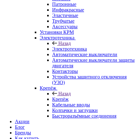
Патронные
Инфракрасные
Эластичные
Трубчатые
Аксессуары
Установки КРМ
Электротехника
Назад
Электротехника
Автоматические выключатели
Автоматические выключатели защиты
двигателя
Контакторы
Устройства защитного отключения
(УЗО)
Крепёж
Назад
Крепёж
Кабельные вводы
Колпачки и заглушки
Быстроразъёмные соединения
Акции
Блог
Бренды
Как купить