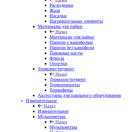
Расходники
Жала
Насадки
Нагревательные элементы
Материалы для пайки
Назад
Материалы для пайки
Припои с канифолью
Припои без канифоли
Паяльные пасты
Флюсы
Оплетки
Термоинструмент
Назад
Термоинструмент
Термопинцеты
Термофены
Аксессуары для паяльного оборудования
Измерительное
Назад
Измерительное
Мультиметры
Назад
Мультиметры