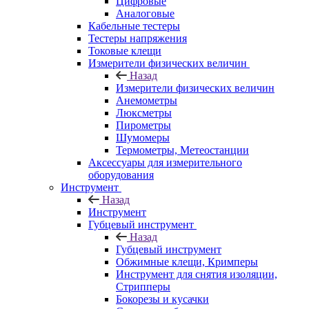
Цифровые
Аналоговые
Кабельные тестеры
Тестеры напряжения
Токовые клещи
Измерители физических величин
Назад
Измерители физических величин
Анемометры
Люксметры
Пирометры
Шумомеры
Термометры, Метеостанции
Аксессуары для измерительного
оборудования
Инструмент
Назад
Инструмент
Губцевый инструмент
Назад
Губцевый инструмент
Обжимные клещи, Кримперы
Инструмент для снятия изоляции,
Стрипперы
Бокорезы и кусачки