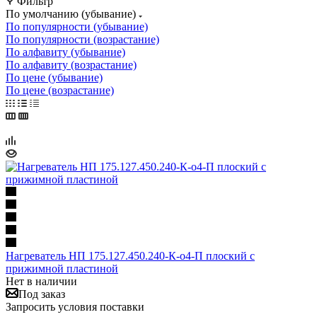
Фильтр
По умолчанию (убывание)
По популярности (убывание)
По популярности (возрастание)
По алфавиту (убывание)
По алфавиту (возрастание)
По цене (убывание)
По цене (возрастание)
Нагреватель НП 175.127.450.240-К-о4-П плоский с
прижимной пластиной
Нет в наличии
Под заказ
Запросить условия поставки