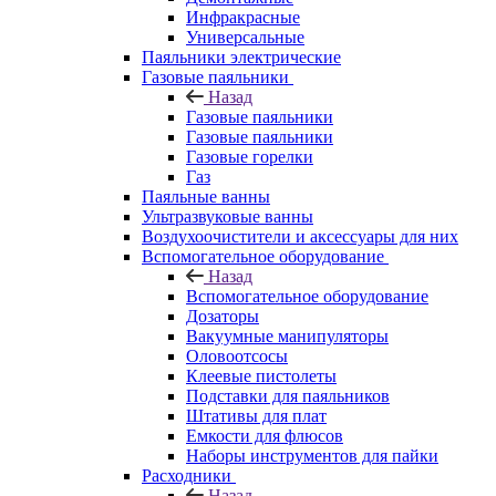
Инфракрасные
Универсальные
Паяльники электрические
Газовые паяльники
Назад
Газовые паяльники
Газовые паяльники
Газовые горелки
Газ
Паяльные ванны
Ультразвуковые ванны
Воздухоочистители и аксессуары для них
Вспомогательное оборудование
Назад
Вспомогательное оборудование
Дозаторы
Вакуумные манипуляторы
Оловоотсосы
Клеевые пистолеты
Подставки для паяльников
Штативы для плат
Емкости для флюсов
Наборы инструментов для пайки
Расходники
Назад