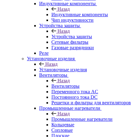
Индуктивные компоненты
Назад
Индуктивные компоненты
Чип индуктивности
Устройства защиты
Назад
Устройства защиты
Сетевые фильтры
Газовые разрядники
Реле
Установочные изделия
Назад
Установочные изделия
Вентиляторы
Назад
Вентиляторы
Переменного тока AC
Постоянного тока DC
Решетки и фильтры для вентиляторов
Промышленные нагреватели
Назад
Промышленные нагреватели
Кольцевые
Сопловые
Плоские