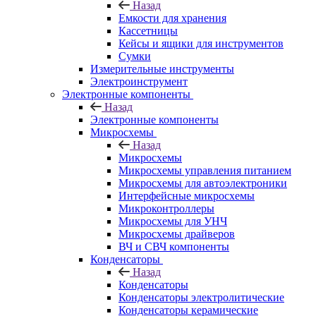
Назад
Емкости для хранения
Кассетницы
Кейсы и ящики для инструментов
Сумки
Измерительные инструменты
Электроинструмент
Электронные компоненты
Назад
Электронные компоненты
Микросхемы
Назад
Микросхемы
Микросхемы управления питанием
Микросхемы для автоэлектроники
Интерфейсные микросхемы
Микроконтроллеры
Микросхемы для УНЧ
Микросхемы драйверов
ВЧ и СВЧ компоненты
Конденсаторы
Назад
Конденсаторы
Конденсаторы электролитические
Конденсаторы керамические