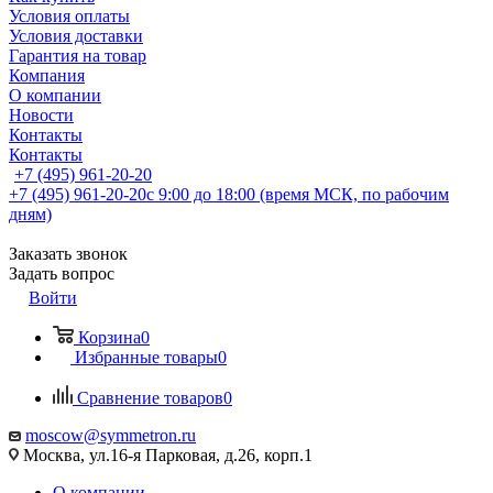
Условия оплаты
Условия доставки
Гарантия на товар
Компания
О компании
Новости
Контакты
Контакты
+7 (495) 961-20-20
+7 (495) 961-20-20
с 9:00 до 18:00 (время МСК, по рабочим
дням)
Заказать звонок
Задать вопрос
Войти
Корзина
0
Избранные товары
0
Сравнение товаров
0
moscow@symmetron.ru
Москва, ул.16-я Парковая, д.26, корп.1
О компании