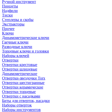
Ручной инструмент
Пинцеты
Надфили
Тиски
Степлеры и скобы
Экстракторы
Прочее
Ключи
Динамометрические ключи
Гаечные ключи
Разводные ключи
Торцевые ключи и головки
Наборы ключей
Отвертки
Отвертки крестовые
Отвертки шлицевые
Динамометрические
Отвертки-звездочки Torx
Отвертки шестигранные
Отвертки керамические
Отвертки торцевые
Отвертки с насадками
Биты для отверток, насадки
Наборы отверток
Наборы инструментов