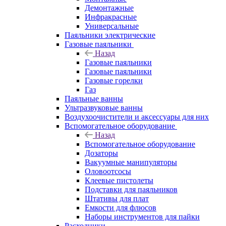
Демонтажные
Инфракрасные
Универсальные
Паяльники электрические
Газовые паяльники
Назад
Газовые паяльники
Газовые паяльники
Газовые горелки
Газ
Паяльные ванны
Ультразвуковые ванны
Воздухоочистители и аксессуары для них
Вспомогательное оборудование
Назад
Вспомогательное оборудование
Дозаторы
Вакуумные манипуляторы
Оловоотсосы
Клеевые пистолеты
Подставки для паяльников
Штативы для плат
Емкости для флюсов
Наборы инструментов для пайки
Расходники