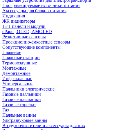
Зарядные устройства для электротранспорта
Программируемые источники питания
Аксессуары для блоков питания
Индикация
ЖК индикаторы
TFT панели и модули
ePaper, OLED, AMOLED
Резистивные сенсоры
Проекционно-ёмкостные сенсоры
Сопутствующие компоненты
Паяльное
Паяльные станции
Термовоздушные
Монтажные
Демонтажные
Инфракрасные
Универсальные
Паяльники электрические
Газовые паяльники
Газовые паяльники
Газовые горелки
Газ
Паяльные ванны
Ультразвуковые ванны
Воздухоочистители и аксессуары для них