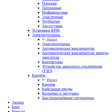
Плоские
Патронные
Инфракрасные
Эластичные
Трубчатые
Аксессуары
Установки КРМ
Электротехника
Назад
Электротехника
Автоматические выключатели
Автоматические выключатели защиты
двигателя
Контакторы
Устройства защитного отключения
(УЗО)
Крепёж
Назад
Крепёж
Кабельные вводы
Колпачки и заглушки
Быстроразъёмные соединения
Акции
Блог
Бренды