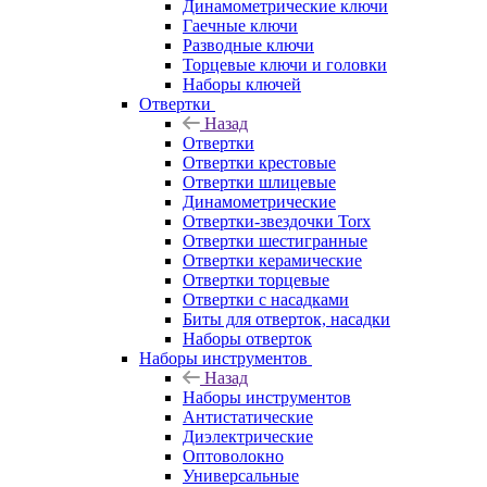
Динамометрические ключи
Гаечные ключи
Разводные ключи
Торцевые ключи и головки
Наборы ключей
Отвертки
Назад
Отвертки
Отвертки крестовые
Отвертки шлицевые
Динамометрические
Отвертки-звездочки Torx
Отвертки шестигранные
Отвертки керамические
Отвертки торцевые
Отвертки с насадками
Биты для отверток, насадки
Наборы отверток
Наборы инструментов
Назад
Наборы инструментов
Антистатические
Диэлектрические
Оптоволокно
Универсальные