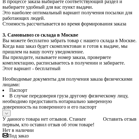
В процессе заказа выбираете соответствующий раздел и
выбираете удобный для вас пункт выдачи.
Это наиболее оптимальный вариант получения посылки для
работающих людей.
Стоимость рассчитывается во время формирования заказа
3. С
амовывоз
со склада в Москве
Вы можете бесплатно забрать товар с нашего склада в Москве.
Когда ваш заказ будет скомплектован и готов к выдаче, мы
пришлем на вашу почту уведомление.
Вы приходите, называете номер заказа, проверяете
комплектацию, расписываетесь в получении и забираете.
Этот вариант - бесплатный
Необходимые документы для получения заказа физическими
лицами:
Паспорт
В случае передоверия груза другому физическому лицу,
необходимо предоставить нотариально заверенную
доверенность на поверенного и его паспорт
У данного товара нет отзывов. Станьте
Оставить отзыв
первым, кто оставил отзыв об этом товаре!
Нет в наличии
Под заказ