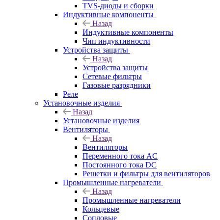
TVS-диоды и сборки
Индуктивные компоненты
Назад
Индуктивные компоненты
Чип индуктивности
Устройства защиты
Назад
Устройства защиты
Сетевые фильтры
Газовые разрядники
Реле
Установочные изделия
Назад
Установочные изделия
Вентиляторы
Назад
Вентиляторы
Переменного тока AC
Постоянного тока DC
Решетки и фильтры для вентиляторов
Промышленные нагреватели
Назад
Промышленные нагреватели
Кольцевые
Сопловые