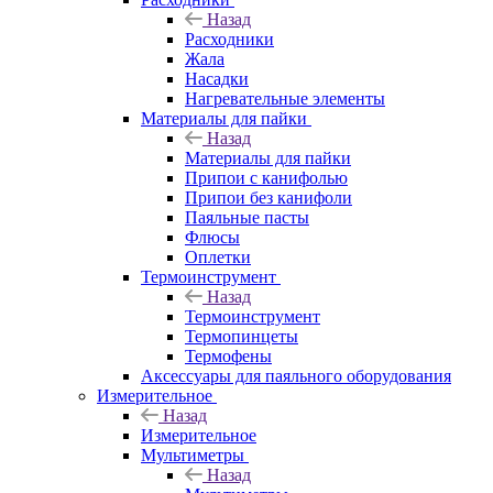
Назад
Расходники
Жала
Насадки
Нагревательные элементы
Материалы для пайки
Назад
Материалы для пайки
Припои с канифолью
Припои без канифоли
Паяльные пасты
Флюсы
Оплетки
Термоинструмент
Назад
Термоинструмент
Термопинцеты
Термофены
Аксессуары для паяльного оборудования
Измерительное
Назад
Измерительное
Мультиметры
Назад