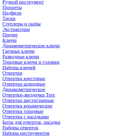
Ручной инструмент
Пинцеты
Надфили
Тиски
Степлеры и скобы
Экстракторы
Прочее
Ключи
Динамометрические ключи
Гаечные ключи
Разводные ключи
Торцевые ключи и головки
Наборы ключей
Отвертки
Отвертки крестовые
Отвертки шлицевые
Динамометрические
Отвертки-звездочки Torx
Отвертки шестигранные
Отвертки керамические
Отвертки торцевые
Отвертки с насадками
Биты для отверток, насадки
Наборы отверток
Наборы инструментов