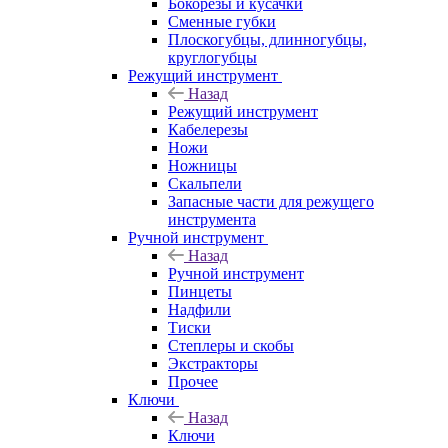
Бокорезы и кусачки
Сменные губки
Плоскогубцы, длинногубцы,
круглогубцы
Режущий инструмент
Назад
Режущий инструмент
Кабелерезы
Ножи
Ножницы
Скальпели
Запасные части для режущего
инструмента
Ручной инструмент
Назад
Ручной инструмент
Пинцеты
Надфили
Тиски
Степлеры и скобы
Экстракторы
Прочее
Ключи
Назад
Ключи