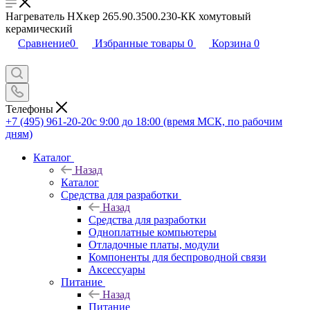
Нагреватель НХкер 265.90.3500.230-КК хомутовый
керамический
Сравнение
0
Избранные товары
0
Корзина
0
Телефоны
+7 (495) 961-20-20
с 9:00 до 18:00 (время МСК, по рабочим
дням)
Каталог
Назад
Каталог
Средства для разработки
Назад
Средства для разработки
Одноплатные компьютеры
Отладочные платы, модули
Компоненты для беспроводной связи
Аксессуары
Питание
Назад
Питание