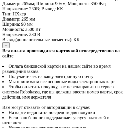
Диаметр: 265мм; Ширина: 90мм; Мощность: 3500Вт;
Напряжение: 230В; Вывод: КК
Тип: НХкер
Диаметр: 265 мм
Ширина: 90 мм
Мощность: 3500 Вт
Напряжение: 230 В
Вывод(дополнительные элементы): КК
Вся оплата производится карточкой непосредственно на
сайте
Оплата банковской картой на нашем сайте во время
размещения заказа
Получаете чек на вашу электронную почту
Мы принимаем все основные виды электронных карт
Чтобы оплатить покупку, вас перенаправит на сервер
системы Robokassa, где вы должны ввести номер карты, срок
действия, имя держателя
Вам могут отказать от авторизации в случае:
На карте недостаточно средств для покупки
Если ваш банк не поддерживает услугу платежей в
интернете
Истекло время ожидания ввода данных