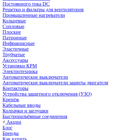
Постоянного тока DC
Решетки и фильтры для вентиляторов
Промышленные нагреватели
Кольцевые
Сопловые
Плоские
Патронные
Инфракрасные
Эластичные
Трубчатые
Аксессуары
Установки КРМ
Электротехника
Автоматические выключатели
Автоматические выключатели защиты двигателя
Контакторы
Устройства защитного отключения (УЗО)
Крепёж
Кабельные вводы
Колпачки и заглушки
Быстроразъёмные соединения
Акции
Блог
Бренды
Как купить