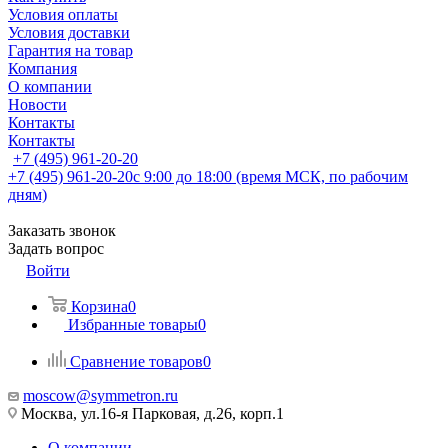
Условия оплаты
Условия доставки
Гарантия на товар
Компания
О компании
Новости
Контакты
Контакты
+7 (495) 961-20-20
+7 (495) 961-20-20
с 9:00 до 18:00 (время МСК, по рабочим
дням)
Заказать звонок
Задать вопрос
Войти
Корзина
0
Избранные товары
0
Сравнение товаров
0
moscow@symmetron.ru
Москва, ул.16-я Парковая, д.26, корп.1
О компании