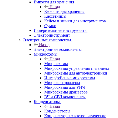
Емкости для хранения
Назад
Емкости для хранения
Кассетницы
Кейсы и ящики для инструментов
Сумки
Измерительные инструменты
Электроинструмент
Электронные компоненты
Назад
Электронные компоненты
Микросхемы
Назад
Микросхемы
Микросхемы управления питанием
Микросхемы для автоэлектроники
Интерфейсные микросхемы
Микроконтроллеры
Микросхемы для УНЧ
Микросхемы драйверов
ВЧ и СВЧ компоненты
Конденсаторы
Назад
Конденсаторы
Конденсаторы электролитические