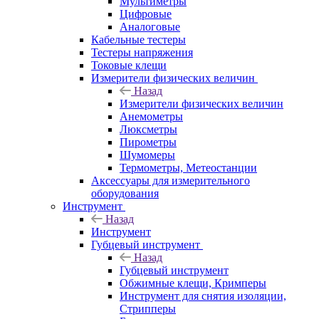
Мультиметры
Цифровые
Аналоговые
Кабельные тестеры
Тестеры напряжения
Токовые клещи
Измерители физических величин
Назад
Измерители физических величин
Анемометры
Люксметры
Пирометры
Шумомеры
Термометры, Метеостанции
Аксессуары для измерительного
оборудования
Инструмент
Назад
Инструмент
Губцевый инструмент
Назад
Губцевый инструмент
Обжимные клещи, Кримперы
Инструмент для снятия изоляции,
Стрипперы