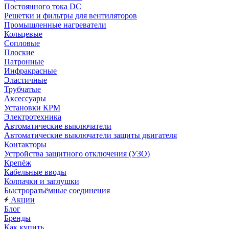
Постоянного тока DC
Решетки и фильтры для вентиляторов
Промышленные нагреватели
Кольцевые
Сопловые
Плоские
Патронные
Инфракрасные
Эластичные
Трубчатые
Аксессуары
Установки КРМ
Электротехника
Автоматические выключатели
Автоматические выключатели защиты двигателя
Контакторы
Устройства защитного отключения (УЗО)
Крепёж
Кабельные вводы
Колпачки и заглушки
Быстроразъёмные соединения
Акции
Блог
Бренды
Как купить