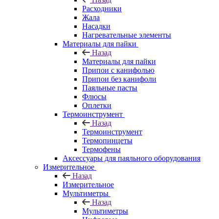
Расходники
Жала
Насадки
Нагревательные элементы
Материалы для пайки
Назад
Материалы для пайки
Припои с канифолью
Припои без канифоли
Паяльные пасты
Флюсы
Оплетки
Термоинструмент
Назад
Термоинструмент
Термопинцеты
Термофены
Аксессуары для паяльного оборудования
Измерительное
Назад
Измерительное
Мультиметры
Назад
Мультиметры