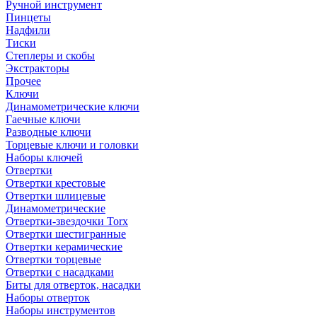
Ручной инструмент
Пинцеты
Надфили
Тиски
Степлеры и скобы
Экстракторы
Прочее
Ключи
Динамометрические ключи
Гаечные ключи
Разводные ключи
Торцевые ключи и головки
Наборы ключей
Отвертки
Отвертки крестовые
Отвертки шлицевые
Динамометрические
Отвертки-звездочки Torx
Отвертки шестигранные
Отвертки керамические
Отвертки торцевые
Отвертки с насадками
Биты для отверток, насадки
Наборы отверток
Наборы инструментов