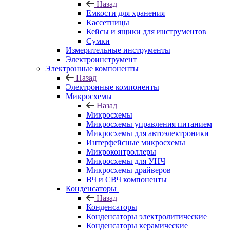
Назад
Емкости для хранения
Кассетницы
Кейсы и ящики для инструментов
Сумки
Измерительные инструменты
Электроинструмент
Электронные компоненты
Назад
Электронные компоненты
Микросхемы
Назад
Микросхемы
Микросхемы управления питанием
Микросхемы для автоэлектроники
Интерфейсные микросхемы
Микроконтроллеры
Микросхемы для УНЧ
Микросхемы драйверов
ВЧ и СВЧ компоненты
Конденсаторы
Назад
Конденсаторы
Конденсаторы электролитические
Конденсаторы керамические