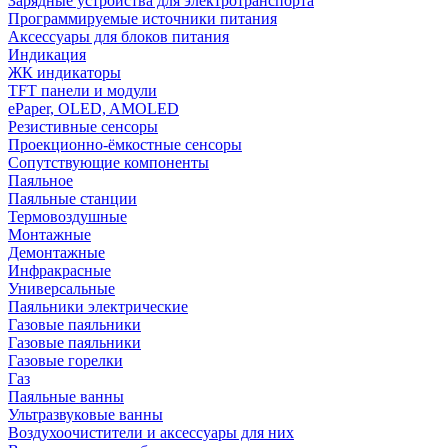
Зарядные устройства для электротранспорта
Программируемые источники питания
Аксессуары для блоков питания
Индикация
ЖК индикаторы
TFT панели и модули
ePaper, OLED, AMOLED
Резистивные сенсоры
Проекционно-ёмкостные сенсоры
Сопутствующие компоненты
Паяльное
Паяльные станции
Термовоздушные
Монтажные
Демонтажные
Инфракрасные
Универсальные
Паяльники электрические
Газовые паяльники
Газовые паяльники
Газовые горелки
Газ
Паяльные ванны
Ультразвуковые ванны
Воздухоочистители и аксессуары для них