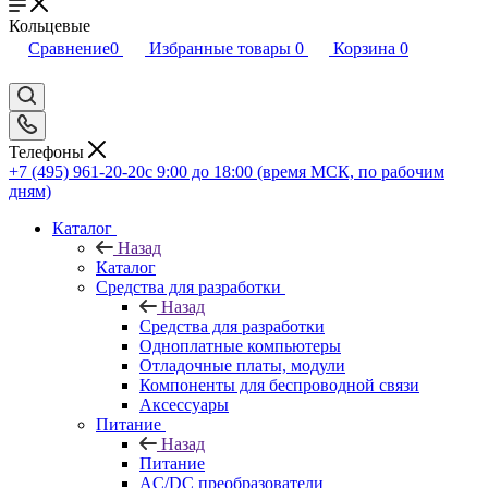
Кольцевые
Сравнение
0
Избранные товары
0
Корзина
0
Телефоны
+7 (495) 961-20-20
с 9:00 до 18:00 (время МСК, по рабочим
дням)
Каталог
Назад
Каталог
Средства для разработки
Назад
Средства для разработки
Одноплатные компьютеры
Отладочные платы, модули
Компоненты для беспроводной связи
Аксессуары
Питание
Назад
Питание
AC/DC преобразователи