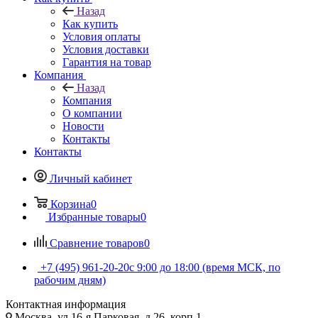
Назад
Как купить
Условия оплаты
Условия доставки
Гарантия на товар
Компания
Назад
Компания
О компании
Новости
Контакты
Контакты
Личный кабинет
Корзина
0
Избранные товары
0
Сравнение товаров
0
+7 (495) 961-20-20
с 9:00 до 18:00 (время МСК, по
рабочим дням)
Контактная информация
Москва, ул.16-я Парковая, д.26, корп.1