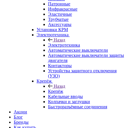
Патронные
Инфракрасные
Эластичные
Трубчатые
Аксессуары
Установки КРМ
Электротехника
Назад
Электротехника
Автоматические выключатели
Автоматические выключатели защиты
двигателя
Контакторы
Устройства защитного отключения
(УЗО)
Крепёж
Назад
Крепёж
Кабельные вводы
Колпачки и заглушки
Быстроразъёмные соединения
Акции
Блог
Бренды
Как купить