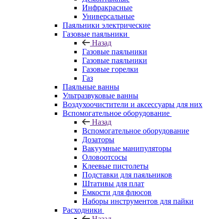
Инфракрасные
Универсальные
Паяльники электрические
Газовые паяльники
Назад
Газовые паяльники
Газовые паяльники
Газовые горелки
Газ
Паяльные ванны
Ультразвуковые ванны
Воздухоочистители и аксессуары для них
Вспомогательное оборудование
Назад
Вспомогательное оборудование
Дозаторы
Вакуумные манипуляторы
Оловоотсосы
Клеевые пистолеты
Подставки для паяльников
Штативы для плат
Емкости для флюсов
Наборы инструментов для пайки
Расходники
Назад