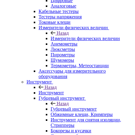
Цифровые
Аналоговые
Кабельные тестеры
Тестеры напряжения
Токовые клещи
Измерители физических величин
Назад
Измерители физических величин
Анемометры
Люксметры
Пирометры
Шумомеры
Термометры, Метеостанции
Аксессуары для измерительного
оборудования
Инструмент
Назад
Инструмент
Губцевый инструмент
Назад
Губцевый инструмент
Обжимные клещи, Кримперы
Инструмент для снятия изоляции,
Стрипперы
Бокорезы и кусачки