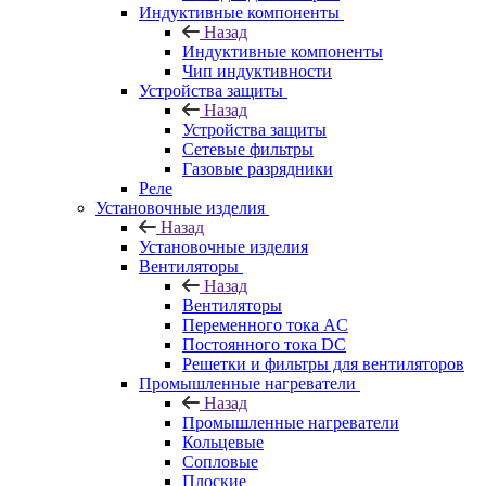
Индуктивные компоненты
Назад
Индуктивные компоненты
Чип индуктивности
Устройства защиты
Назад
Устройства защиты
Сетевые фильтры
Газовые разрядники
Реле
Установочные изделия
Назад
Установочные изделия
Вентиляторы
Назад
Вентиляторы
Переменного тока AC
Постоянного тока DC
Решетки и фильтры для вентиляторов
Промышленные нагреватели
Назад
Промышленные нагреватели
Кольцевые
Сопловые
Плоские