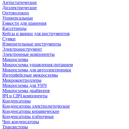
Антистатические
Диэлектрические
Оптоволокно
Универсальные
Емкости для хранения
Кассетницы
Кейсы и ящики для инструментов
Сумки
Измерительные инструменты
Электроинструмент
Электронные компоненты
Микросхемы
Микросхемы управления питанием
Микросхемы для автоэлектроники
Интерфейсные микросхемы
Микроконтроллеры
Микросхемы для УНЧ
Микросхемы драйверов
ВЧ и СВЧ компоненты
Конденсаторы
Конденсаторы электролитические
Конденсаторы керамические
Конденсаторы плёночные
Чип конденсаторы
Транзисторы