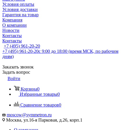
Условия оплаты
Условия доставки
Гарантия на товар
Компания
О компании
Новости
Контакты
Контакты
+7 (495) 961-20-20
+7 (495) 961-20-20
с 9:00 до 18:00 (время МСК, по рабочим
дням)
Заказать звонок
Задать вопрос
Войти
Корзина
0
Избранные товары
0
Сравнение товаров
0
moscow@symmetron.ru
Москва, ул.16-я Парковая, д.26, корп.1
О компании