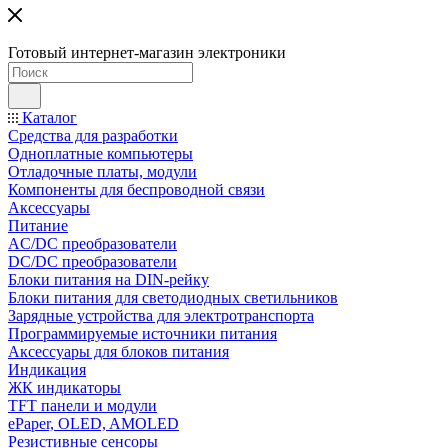
Готовый интернет-магазин электроники
Каталог
Средства для разработки
Одноплатные компьютеры
Отладочные платы, модули
Компоненты для беспроводной связи
Аксессуары
Питание
AC/DC преобразователи
DC/DC преобразователи
Блоки питания на DIN-рейку
Блоки питания для светодиодных светильников
Зарядные устройства для электротранспорта
Программируемые источники питания
Аксессуары для блоков питания
Индикация
ЖК индикаторы
TFT панели и модули
ePaper, OLED, AMOLED
Резистивные сенсоры