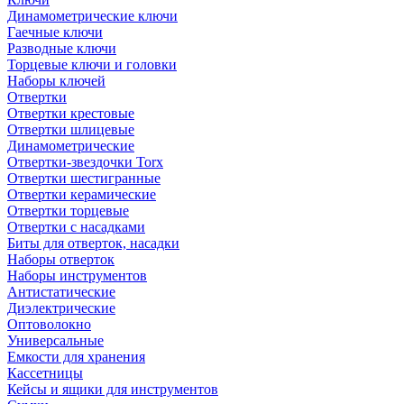
Динамометрические ключи
Гаечные ключи
Разводные ключи
Торцевые ключи и головки
Наборы ключей
Отвертки
Отвертки крестовые
Отвертки шлицевые
Динамометрические
Отвертки-звездочки Torx
Отвертки шестигранные
Отвертки керамические
Отвертки торцевые
Отвертки с насадками
Биты для отверток, насадки
Наборы отверток
Наборы инструментов
Антистатические
Диэлектрические
Оптоволокно
Универсальные
Емкости для хранения
Кассетницы
Кейсы и ящики для инструментов