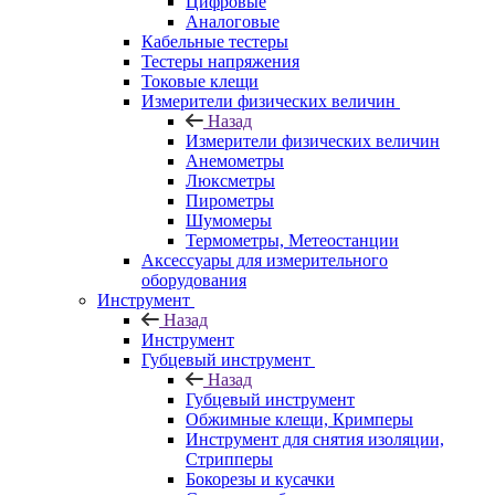
Цифровые
Аналоговые
Кабельные тестеры
Тестеры напряжения
Токовые клещи
Измерители физических величин
Назад
Измерители физических величин
Анемометры
Люксметры
Пирометры
Шумомеры
Термометры, Метеостанции
Аксессуары для измерительного
оборудования
Инструмент
Назад
Инструмент
Губцевый инструмент
Назад
Губцевый инструмент
Обжимные клещи, Кримперы
Инструмент для снятия изоляции,
Стрипперы
Бокорезы и кусачки