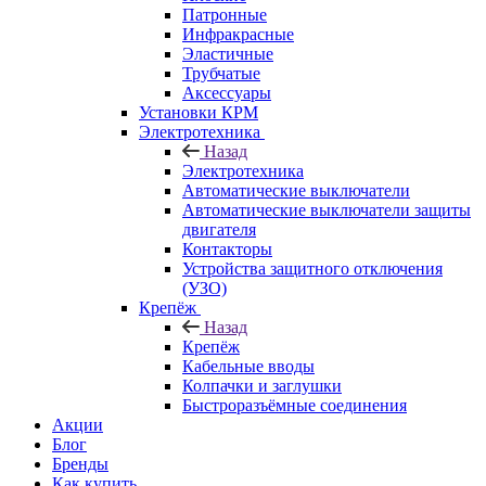
Патронные
Инфракрасные
Эластичные
Трубчатые
Аксессуары
Установки КРМ
Электротехника
Назад
Электротехника
Автоматические выключатели
Автоматические выключатели защиты
двигателя
Контакторы
Устройства защитного отключения
(УЗО)
Крепёж
Назад
Крепёж
Кабельные вводы
Колпачки и заглушки
Быстроразъёмные соединения
Акции
Блог
Бренды
Как купить