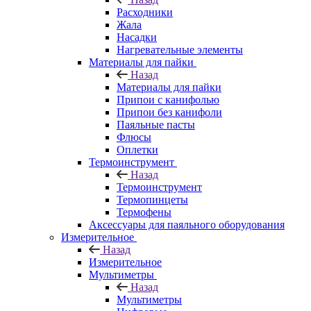
Расходники
Жала
Насадки
Нагревательные элементы
Материалы для пайки
Назад
Материалы для пайки
Припои с канифолью
Припои без канифоли
Паяльные пасты
Флюсы
Оплетки
Термоинструмент
Назад
Термоинструмент
Термопинцеты
Термофены
Аксессуары для паяльного оборудования
Измерительное
Назад
Измерительное
Мультиметры
Назад
Мультиметры