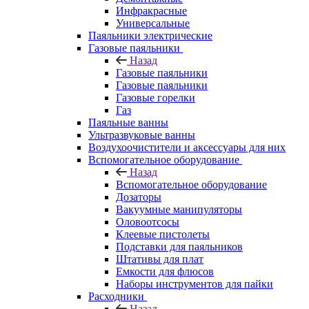
Инфракрасные
Универсальные
Паяльники электрические
Газовые паяльники
Назад
Газовые паяльники
Газовые паяльники
Газовые горелки
Газ
Паяльные ванны
Ультразвуковые ванны
Воздухоочистители и аксессуары для них
Вспомогательное оборудование
Назад
Вспомогательное оборудование
Дозаторы
Вакуумные манипуляторы
Оловоотсосы
Клеевые пистолеты
Подставки для паяльников
Штативы для плат
Емкости для флюсов
Наборы инструментов для пайки
Расходники
Назад