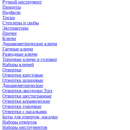
Ручной инструмент
Пинцеты
Надфили
Тиски
Степлеры и скобы
Экстракторы
Прочее
Ключи
Динамометрические ключи
Гаечные ключи
Разводные ключи
Торцевые ключи и головки
Наборы ключей
Отвертки
Отвертки крестовые
Отвертки шлицевые
Динамометрические
Отвертки-звездочки Torx
Отвертки шестигранные
Отвертки керамические
Отвертки торцевые
Отвертки с насадками
Биты для отверток, насадки
Наборы отверток
Наборы инструментов