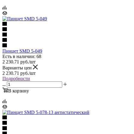
Пинцет SMD 5-049
Есть в наличии: 68
2 230.71
руб.
/шт
Варианты цен
2 230.71
руб.
/шт
Подробности
В корзину