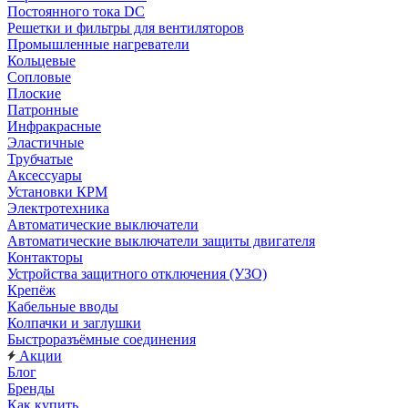
Постоянного тока DC
Решетки и фильтры для вентиляторов
Промышленные нагреватели
Кольцевые
Сопловые
Плоские
Патронные
Инфракрасные
Эластичные
Трубчатые
Аксессуары
Установки КРМ
Электротехника
Автоматические выключатели
Автоматические выключатели защиты двигателя
Контакторы
Устройства защитного отключения (УЗО)
Крепёж
Кабельные вводы
Колпачки и заглушки
Быстроразъёмные соединения
Акции
Блог
Бренды
Как купить