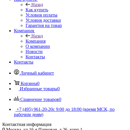
Назад
Как купить
Условия оплаты
Условия доставки
Гарантия на товар
Компания
Назад
Компания
О компании
Новости
Контакты
Контакты
Личный кабинет
Корзина
0
Избранные товары
0
Сравнение товаров
0
+7 (495) 961-20-20
с 9:00 до 18:00 (время МСК, по
рабочим дням)
Контактная информация
Москва, ул.16-я Парковая, д.26, корп.1