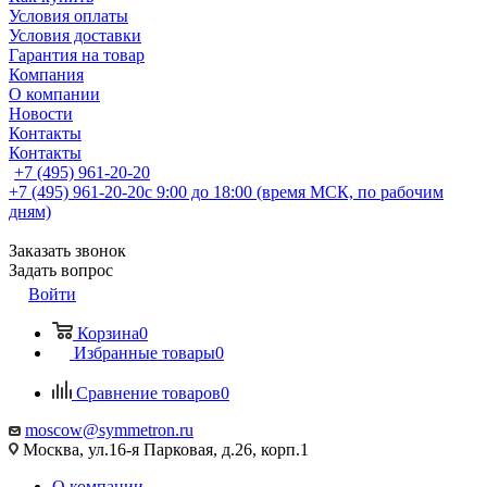
Условия оплаты
Условия доставки
Гарантия на товар
Компания
О компании
Новости
Контакты
Контакты
+7 (495) 961-20-20
+7 (495) 961-20-20
с 9:00 до 18:00 (время МСК, по рабочим
дням)
Заказать звонок
Задать вопрос
Войти
Корзина
0
Избранные товары
0
Сравнение товаров
0
moscow@symmetron.ru
Москва, ул.16-я Парковая, д.26, корп.1
О компании