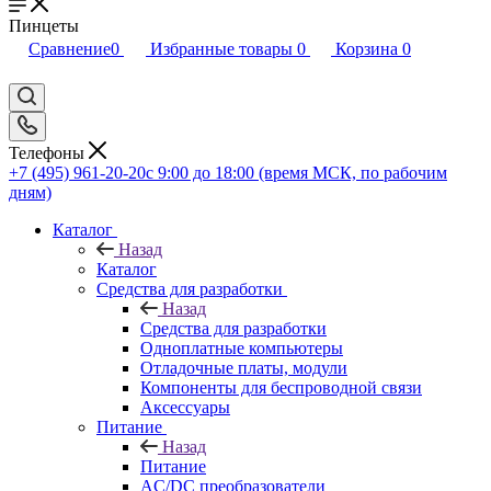
Пинцеты
Сравнение
0
Избранные товары
0
Корзина
0
Телефоны
+7 (495) 961-20-20
с 9:00 до 18:00 (время МСК, по рабочим
дням)
Каталог
Назад
Каталог
Средства для разработки
Назад
Средства для разработки
Одноплатные компьютеры
Отладочные платы, модули
Компоненты для беспроводной связи
Аксессуары
Питание
Назад
Питание
AC/DC преобразователи