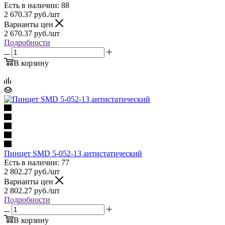
Есть в наличии: 88
2 670.37
руб.
/шт
Варианты цен
2 670.37
руб.
/шт
Подробности
В корзину
Пинцет SMD 5-052-13 антистатический
Есть в наличии: 77
2 802.27
руб.
/шт
Варианты цен
2 802.27
руб.
/шт
Подробности
В корзину