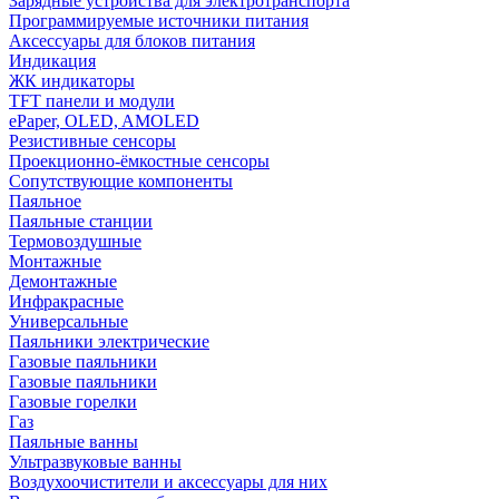
Зарядные устройства для электротранспорта
Программируемые источники питания
Аксессуары для блоков питания
Индикация
ЖК индикаторы
TFT панели и модули
ePaper, OLED, AMOLED
Резистивные сенсоры
Проекционно-ёмкостные сенсоры
Сопутствующие компоненты
Паяльное
Паяльные станции
Термовоздушные
Монтажные
Демонтажные
Инфракрасные
Универсальные
Паяльники электрические
Газовые паяльники
Газовые паяльники
Газовые горелки
Газ
Паяльные ванны
Ультразвуковые ванны
Воздухоочистители и аксессуары для них