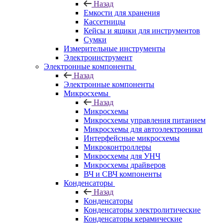
Назад
Емкости для хранения
Кассетницы
Кейсы и ящики для инструментов
Сумки
Измерительные инструменты
Электроинструмент
Электронные компоненты
Назад
Электронные компоненты
Микросхемы
Назад
Микросхемы
Микросхемы управления питанием
Микросхемы для автоэлектроники
Интерфейсные микросхемы
Микроконтроллеры
Микросхемы для УНЧ
Микросхемы драйверов
ВЧ и СВЧ компоненты
Конденсаторы
Назад
Конденсаторы
Конденсаторы электролитические
Конденсаторы керамические