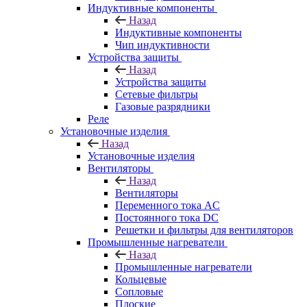
Индуктивные компоненты
Назад
Индуктивные компоненты
Чип индуктивности
Устройства защиты
Назад
Устройства защиты
Сетевые фильтры
Газовые разрядники
Реле
Установочные изделия
Назад
Установочные изделия
Вентиляторы
Назад
Вентиляторы
Переменного тока AC
Постоянного тока DC
Решетки и фильтры для вентиляторов
Промышленные нагреватели
Назад
Промышленные нагреватели
Кольцевые
Сопловые
Плоские