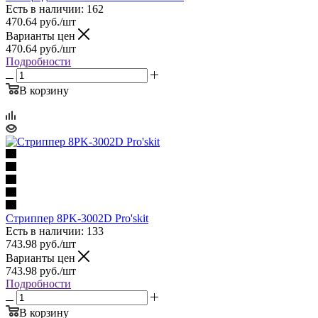
Есть в наличии: 162
470.64
руб.
/шт
Варианты цен
470.64
руб.
/шт
Подробности
В корзину
Стриппер 8PK-3002D Pro'skit
Есть в наличии: 133
743.98
руб.
/шт
Варианты цен
743.98
руб.
/шт
Подробности
В корзину