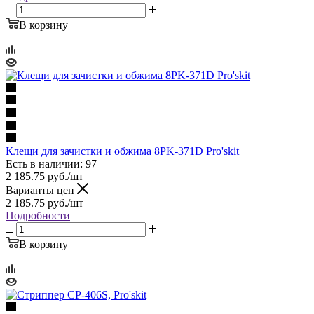
В корзину
Клещи для зачистки и обжима 8PK-371D Pro'skit
Есть в наличии: 97
2 185.75
руб.
/шт
Варианты цен
2 185.75
руб.
/шт
Подробности
В корзину