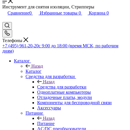
Инструмент для снятия изоляции, Стрипперы
Сравнение
0
Избранные товары
0
Корзина
0
Телефоны
+7 (495) 961-20-20
с 9:00 до 18:00 (время МСК, по рабочим
дням)
Каталог
Назад
Каталог
Средства для разработки
Назад
Средства для разработки
Одноплатные компьютеры
Отладочные платы, модули
Компоненты для беспроводной связи
Аксессуары
Питание
Назад
Питание
AC/DC преобразователи