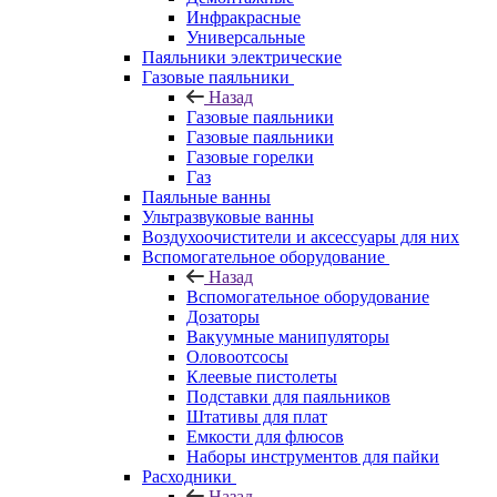
Инфракрасные
Универсальные
Паяльники электрические
Газовые паяльники
Назад
Газовые паяльники
Газовые паяльники
Газовые горелки
Газ
Паяльные ванны
Ультразвуковые ванны
Воздухоочистители и аксессуары для них
Вспомогательное оборудование
Назад
Вспомогательное оборудование
Дозаторы
Вакуумные манипуляторы
Оловоотсосы
Клеевые пистолеты
Подставки для паяльников
Штативы для плат
Емкости для флюсов
Наборы инструментов для пайки
Расходники
Назад