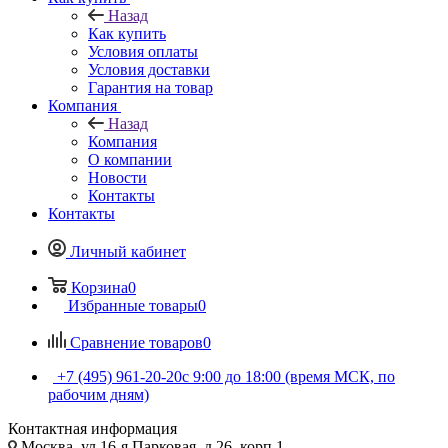
Назад
Как купить
Условия оплаты
Условия доставки
Гарантия на товар
Компания
Назад
Компания
О компании
Новости
Контакты
Контакты
Личный кабинет
Корзина
0
Избранные товары
0
Сравнение товаров
0
+7 (495) 961-20-20
с 9:00 до 18:00 (время МСК, по
рабочим дням)
Контактная информация
Москва, ул.16-я Парковая, д.26, корп.1