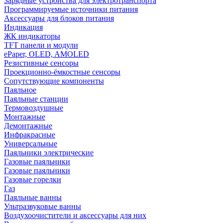
Зарядные устройства для электротранспорта
Программируемые источники питания
Аксессуары для блоков питания
Индикация
ЖК индикаторы
TFT панели и модули
ePaper, OLED, AMOLED
Резистивные сенсоры
Проекционно-ёмкостные сенсоры
Сопутствующие компоненты
Паяльное
Паяльные станции
Термовоздушные
Монтажные
Демонтажные
Инфракрасные
Универсальные
Паяльники электрические
Газовые паяльники
Газовые паяльники
Газовые горелки
Газ
Паяльные ванны
Ультразвуковые ванны
Воздухоочистители и аксессуары для них