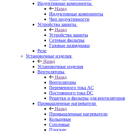
Индуктивные компоненты
Назад
Индуктивные компоненты
Чип индуктивности
Устройства защиты
Назад
Устройства защиты
Сетевые фильтры
Газовые разрядники
Реле
Установочные изделия
Назад
Установочные изделия
Вентиляторы
Назад
Вентиляторы
Переменного тока AC
Постоянного тока DC
Решетки и фильтры для вентиляторов
Промышленные нагреватели
Назад
Промышленные нагреватели
Кольцевые
Сопловые
Плоские