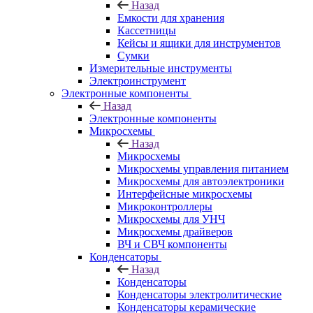
Назад
Емкости для хранения
Кассетницы
Кейсы и ящики для инструментов
Сумки
Измерительные инструменты
Электроинструмент
Электронные компоненты
Назад
Электронные компоненты
Микросхемы
Назад
Микросхемы
Микросхемы управления питанием
Микросхемы для автоэлектроники
Интерфейсные микросхемы
Микроконтроллеры
Микросхемы для УНЧ
Микросхемы драйверов
ВЧ и СВЧ компоненты
Конденсаторы
Назад
Конденсаторы
Конденсаторы электролитические
Конденсаторы керамические