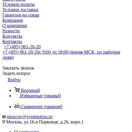
Условия оплаты
Условия доставки
Гарантия на товар
Компания
О компании
Новости
Контакты
Контакты
+7 (495) 961-20-20
+7 (495) 961-20-20
с 9:00 до 18:00 (время МСК, по рабочим
дням)
Заказать звонок
Задать вопрос
Войти
Корзина
0
Избранные товары
0
Сравнение товаров
0
moscow@symmetron.ru
Москва, ул.16-я Парковая, д.26, корп.1
О компании