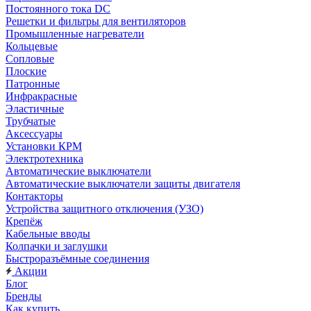
Постоянного тока DC
Решетки и фильтры для вентиляторов
Промышленные нагреватели
Кольцевые
Сопловые
Плоские
Патронные
Инфракрасные
Эластичные
Трубчатые
Аксессуары
Установки КРМ
Электротехника
Автоматические выключатели
Автоматические выключатели защиты двигателя
Контакторы
Устройства защитного отключения (УЗО)
Крепёж
Кабельные вводы
Колпачки и заглушки
Быстроразъёмные соединения
Акции
Блог
Бренды
Как купить