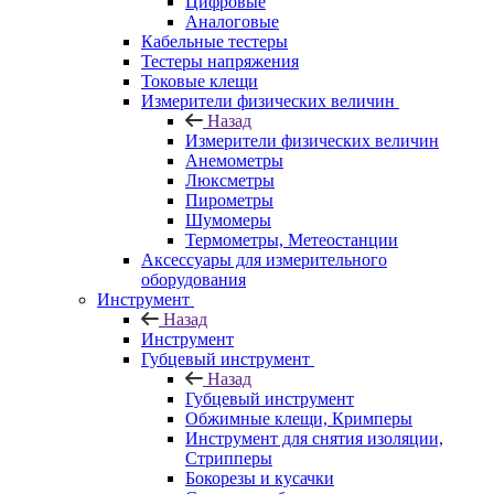
Цифровые
Аналоговые
Кабельные тестеры
Тестеры напряжения
Токовые клещи
Измерители физических величин
Назад
Измерители физических величин
Анемометры
Люксметры
Пирометры
Шумомеры
Термометры, Метеостанции
Аксессуары для измерительного
оборудования
Инструмент
Назад
Инструмент
Губцевый инструмент
Назад
Губцевый инструмент
Обжимные клещи, Кримперы
Инструмент для снятия изоляции,
Стрипперы
Бокорезы и кусачки