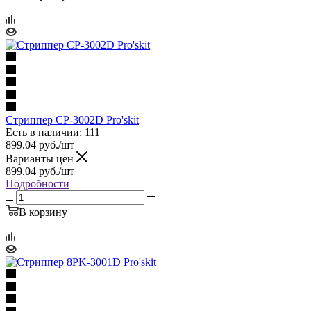
Стриппер CP-3002D Pro'skit
Есть в наличии: 111
899.04
руб.
/шт
Варианты цен
899.04
руб.
/шт
Подробности
В корзину