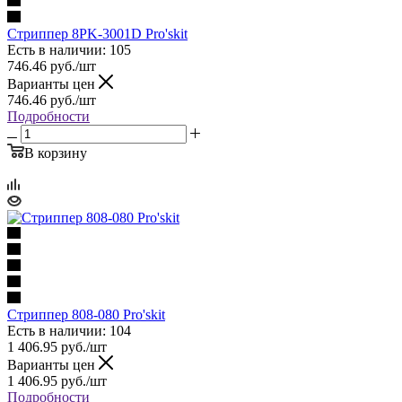
Стриппер 8PK-3001D Pro'skit
Есть в наличии: 105
746.46
руб.
/шт
Варианты цен
746.46
руб.
/шт
Подробности
В корзину
Стриппер 808-080 Pro'skit
Есть в наличии: 104
1 406.95
руб.
/шт
Варианты цен
1 406.95
руб.
/шт
Подробности