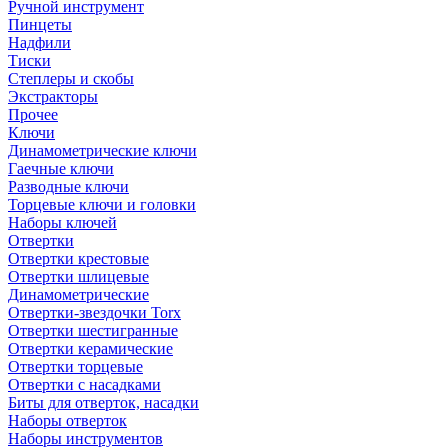
Ручной инструмент
Пинцеты
Надфили
Тиски
Степлеры и скобы
Экстракторы
Прочее
Ключи
Динамометрические ключи
Гаечные ключи
Разводные ключи
Торцевые ключи и головки
Наборы ключей
Отвертки
Отвертки крестовые
Отвертки шлицевые
Динамометрические
Отвертки-звездочки Torx
Отвертки шестигранные
Отвертки керамические
Отвертки торцевые
Отвертки с насадками
Биты для отверток, насадки
Наборы отверток
Наборы инструментов