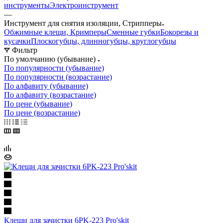
инструменты
Электроинструмент
—
Инструмент для снятия изоляции, Стрипперы
Обжимные клещи, Кримперы
Сменные губки
Бокорезы и
кусачки
Плоскогубцы, длинногубцы, круглогубцы
Фильтр
По умолчанию (убывание)
По популярности (убывание)
По популярности (возрастание)
По алфавиту (убывание)
По алфавиту (возрастание)
По цене (убывание)
По цене (возрастание)
Клещи для зачистки 6PK-223 Pro'skit