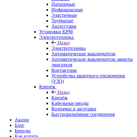
Патронные
Инфракрасные
Эластичные
Трубчатые
Аксессуары
Установки КРМ
Электротехника
Назад
Электротехника
Автоматические выключатели
Автоматические выключатели защиты
двигателя
Контакторы
Устройства защитного отключения
(УЗО)
Крепёж
Назад
Крепёж
Кабельные вводы
Колпачки и заглушки
Быстроразъёмные соединения
Акции
Блог
Бренды
Как купить