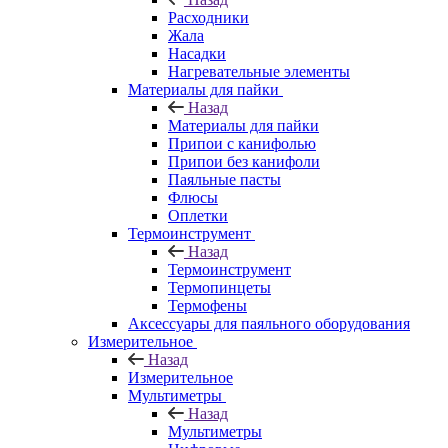
Расходники
Жала
Насадки
Нагревательные элементы
Материалы для пайки
Назад
Материалы для пайки
Припои с канифолью
Припои без канифоли
Паяльные пасты
Флюсы
Оплетки
Термоинструмент
Назад
Термоинструмент
Термопинцеты
Термофены
Аксессуары для паяльного оборудования
Измерительное
Назад
Измерительное
Мультиметры
Назад
Мультиметры