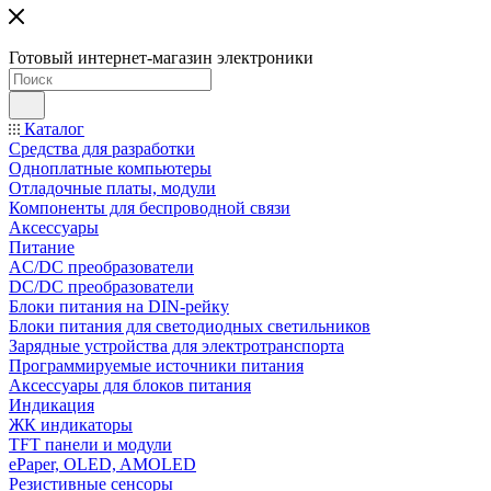
Готовый интернет-магазин электроники
Каталог
Средства для разработки
Одноплатные компьютеры
Отладочные платы, модули
Компоненты для беспроводной связи
Аксессуары
Питание
AC/DC преобразователи
DC/DC преобразователи
Блоки питания на DIN-рейку
Блоки питания для светодиодных светильников
Зарядные устройства для электротранспорта
Программируемые источники питания
Аксессуары для блоков питания
Индикация
ЖК индикаторы
TFT панели и модули
ePaper, OLED, AMOLED
Резистивные сенсоры