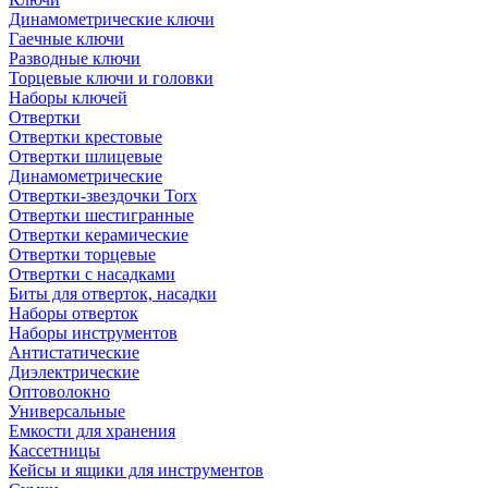
Динамометрические ключи
Гаечные ключи
Разводные ключи
Торцевые ключи и головки
Наборы ключей
Отвертки
Отвертки крестовые
Отвертки шлицевые
Динамометрические
Отвертки-звездочки Torx
Отвертки шестигранные
Отвертки керамические
Отвертки торцевые
Отвертки с насадками
Биты для отверток, насадки
Наборы отверток
Наборы инструментов
Антистатические
Диэлектрические
Оптоволокно
Универсальные
Емкости для хранения
Кассетницы
Кейсы и ящики для инструментов