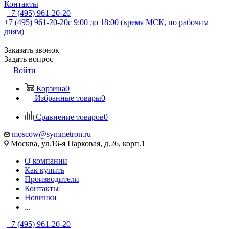
Контакты
+7 (495) 961-20-20
+7 (495) 961-20-20
с 9:00 до 18:00 (время МСК, по рабочим
дням)
Заказать звонок
Задать вопрос
Войти
Корзина
0
Избранные товары
0
Сравнение товаров
0
moscow@symmetron.ru
Москва, ул.16-я Парковая, д.26, корп.1
О компании
Как купить
Производители
Контакты
Новинки
...
+7 (495) 961-20-20