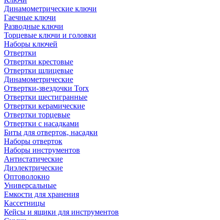
Динамометрические ключи
Гаечные ключи
Разводные ключи
Торцевые ключи и головки
Наборы ключей
Отвертки
Отвертки крестовые
Отвертки шлицевые
Динамометрические
Отвертки-звездочки Torx
Отвертки шестигранные
Отвертки керамические
Отвертки торцевые
Отвертки с насадками
Биты для отверток, насадки
Наборы отверток
Наборы инструментов
Антистатические
Диэлектрические
Оптоволокно
Универсальные
Емкости для хранения
Кассетницы
Кейсы и ящики для инструментов