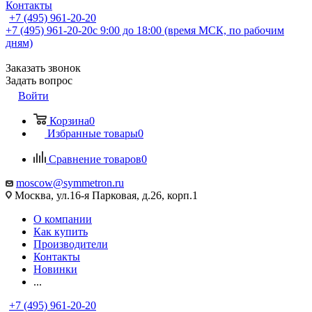
Контакты
+7 (495) 961-20-20
+7 (495) 961-20-20
с 9:00 до 18:00 (время МСК, по рабочим
дням)
Заказать звонок
Задать вопрос
Войти
Корзина
0
Избранные товары
0
Сравнение товаров
0
moscow@symmetron.ru
Москва, ул.16-я Парковая, д.26, корп.1
О компании
Как купить
Производители
Контакты
Новинки
...
+7 (495) 961-20-20