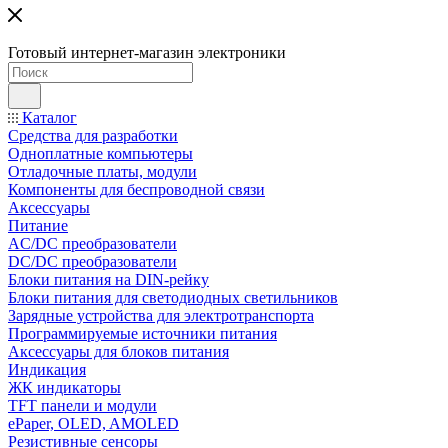
Готовый интернет-магазин электроники
Каталог
Средства для разработки
Одноплатные компьютеры
Отладочные платы, модули
Компоненты для беспроводной связи
Аксессуары
Питание
AC/DC преобразователи
DC/DC преобразователи
Блоки питания на DIN-рейку
Блоки питания для светодиодных светильников
Зарядные устройства для электротранспорта
Программируемые источники питания
Аксессуары для блоков питания
Индикация
ЖК индикаторы
TFT панели и модули
ePaper, OLED, AMOLED
Резистивные сенсоры