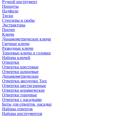
Ручной инструмент
Пинцеты
Надфили
Тиски
Степлеры и скобы
Экстракторы
Прочее
Ключи
Динамометрические ключи
Гаечные ключи
Разводные ключи
Торцевые ключи и головки
Наборы ключей
Отвертки
Отвертки крестовые
Отвертки шлицевые
Динамометрические
Отвертки-звездочки Torx
Отвертки шестигранные
Отвертки керамические
Отвертки торцевые
Отвертки с насадками
Биты для отверток, насадки
Наборы отверток
Наборы инструментов