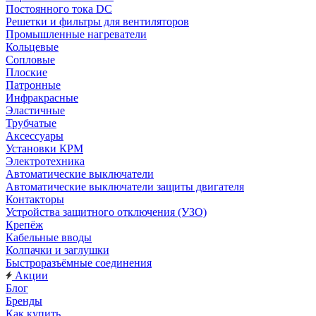
Постоянного тока DC
Решетки и фильтры для вентиляторов
Промышленные нагреватели
Кольцевые
Сопловые
Плоские
Патронные
Инфракрасные
Эластичные
Трубчатые
Аксессуары
Установки КРМ
Электротехника
Автоматические выключатели
Автоматические выключатели защиты двигателя
Контакторы
Устройства защитного отключения (УЗО)
Крепёж
Кабельные вводы
Колпачки и заглушки
Быстроразъёмные соединения
Акции
Блог
Бренды
Как купить