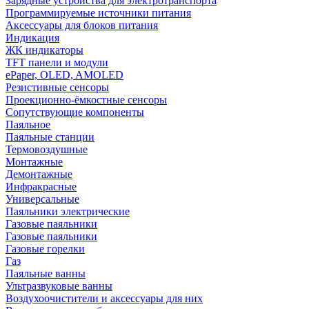
Зарядные устройства для электротранспорта
Программируемые источники питания
Аксессуары для блоков питания
Индикация
ЖК индикаторы
TFT панели и модули
ePaper, OLED, AMOLED
Резистивные сенсоры
Проекционно-ёмкостные сенсоры
Сопутствующие компоненты
Паяльное
Паяльные станции
Термовоздушные
Монтажные
Демонтажные
Инфракрасные
Универсальные
Паяльники электрические
Газовые паяльники
Газовые паяльники
Газовые горелки
Газ
Паяльные ванны
Ультразвуковые ванны
Воздухоочистители и аксессуары для них