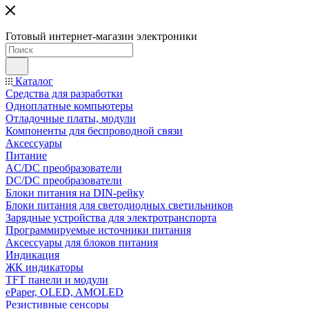
Готовый интернет-магазин электроники
Каталог
Средства для разработки
Одноплатные компьютеры
Отладочные платы, модули
Компоненты для беспроводной связи
Аксессуары
Питание
AC/DC преобразователи
DC/DC преобразователи
Блоки питания на DIN-рейку
Блоки питания для светодиодных светильников
Зарядные устройства для электротранспорта
Программируемые источники питания
Аксессуары для блоков питания
Индикация
ЖК индикаторы
TFT панели и модули
ePaper, OLED, AMOLED
Резистивные сенсоры