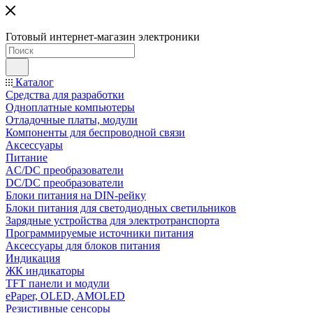
Готовый интернет-магазин электроники
Каталог
Средства для разработки
Одноплатные компьютеры
Отладочные платы, модули
Компоненты для беспроводной связи
Аксессуары
Питание
AC/DC преобразователи
DC/DC преобразователи
Блоки питания на DIN-рейку
Блоки питания для светодиодных светильников
Зарядные устройства для электротранспорта
Программируемые источники питания
Аксессуары для блоков питания
Индикация
ЖК индикаторы
TFT панели и модули
ePaper, OLED, AMOLED
Резистивные сенсоры