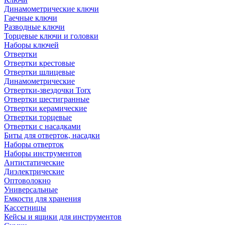
Динамометрические ключи
Гаечные ключи
Разводные ключи
Торцевые ключи и головки
Наборы ключей
Отвертки
Отвертки крестовые
Отвертки шлицевые
Динамометрические
Отвертки-звездочки Torx
Отвертки шестигранные
Отвертки керамические
Отвертки торцевые
Отвертки с насадками
Биты для отверток, насадки
Наборы отверток
Наборы инструментов
Антистатические
Диэлектрические
Оптоволокно
Универсальные
Емкости для хранения
Кассетницы
Кейсы и ящики для инструментов