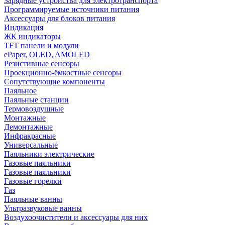
Зарядные устройства для электротранспорта
Программируемые источники питания
Аксессуары для блоков питания
Индикация
ЖК индикаторы
TFT панели и модули
ePaper, OLED, AMOLED
Резистивные сенсоры
Проекционно-ёмкостные сенсоры
Сопутствующие компоненты
Паяльное
Паяльные станции
Термовоздушные
Монтажные
Демонтажные
Инфракрасные
Универсальные
Паяльники электрические
Газовые паяльники
Газовые паяльники
Газовые горелки
Газ
Паяльные ванны
Ультразвуковые ванны
Воздухоочистители и аксессуары для них