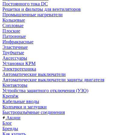
Постоянного тока DC
Решетки и фильтры для вентиляторов
Промышленные нагреватели
Кольцевые
Сопловые
Плоские
Патронные
Инфракрасные
Эластичные
Трубчатые
Аксессуары
Установки КРМ
Электротехника
Автоматические выключатели
Автоматические выключатели защиты двигателя
Контакторы
Устройства защитного отключения (УЗО)
Крепёж
Кабельные вводы
Колпачки и заглушки
Быстроразъёмные соединения
Акции
Блог
Бренды
Как купить