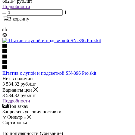
682.94
руб.
/шт
Подробности
В корзину
Штатив с лупой и подсветкой SN-396 Pro'skit
Нет в наличии
3 534.32
руб.
/шт
Варианты цен
3 534.32
руб.
/шт
Подробности
Под заказ
Запросить условия поставки
Фильтр
Сортировка
По популярности (убывание)