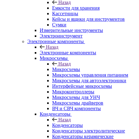
Назад
Емкости для хранения
Кассетницы
Кейсы и ящики для инструментов
Сумки
Измерительные инструменты
Электроинструмент
Электронные компоненты
Назад
Электронные компоненты
Микросхемы
Назад
Микросхемы
Микросхемы управления питанием
Микросхемы для автоэлектроники
Интерфейсные микросхемы
Микроконтроллеры
Микросхемы для УНЧ
Микросхемы драйверов
ВЧ и СВЧ компоненты
Конденсаторы
Назад
Конденсаторы
Конденсаторы электролитические
Конденсаторы керамические