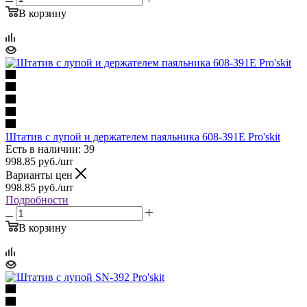
В корзину
Штатив с лупой и держателем паяльника 608-391E Pro'skit
Есть в наличии: 39
998.85
руб.
/шт
Варианты цен
998.85
руб.
/шт
Подробности
В корзину