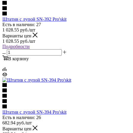
Штатив с лупой SN-392 Pro'skit
Есть в наличии: 27
1 028.55
руб.
/шт
Варианты цен
1 028.55
руб.
/шт
Подробности
В корзину
Штатив с лупой SN-394 Pro'skit
Есть в наличии: 26
682.94
руб.
/шт
Варианты цен