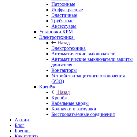
Патронные
Инфракрасные
Эластичные
Трубчатые
Аксессуары
Установки КРМ
Электротехника
Назад
Электротехника
Автоматические выключатели
Автоматические выключатели защиты
двигателя
Контакторы
Устройства защитного отключения
(УЗО)
Крепёж
Назад
Крепёж
Кабельные вводы
Колпачки и заглушки
Быстроразъёмные соединения
Акции
Блог
Бренды
Как купить