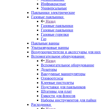
Инфракрасные
Универсальные
Паяльники электрические
Газовые паяльники
Назад
Газовые паяльники
Газовые паяльники
Газовые горелки
Газ
Паяльные ванны
Ультразвуковые ванны
Воздухоочистители и аксессуары для них
Вспомогательное оборудование
Назад
Вспомогательное оборудование
Дозаторы
Вакуумные манипуляторы
Оловоотсосы
Клеевые пистолеты
Подставки для паяльников
Штативы для плат
Емкости для флюсов
Наборы инструментов для пайки
Расходники
Назад