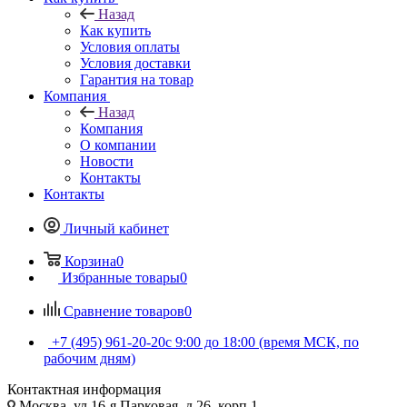
Назад
Как купить
Условия оплаты
Условия доставки
Гарантия на товар
Компания
Назад
Компания
О компании
Новости
Контакты
Контакты
Личный кабинет
Корзина
0
Избранные товары
0
Сравнение товаров
0
+7 (495) 961-20-20
с 9:00 до 18:00 (время МСК, по
рабочим дням)
Контактная информация
Москва, ул.16-я Парковая, д.26, корп.1