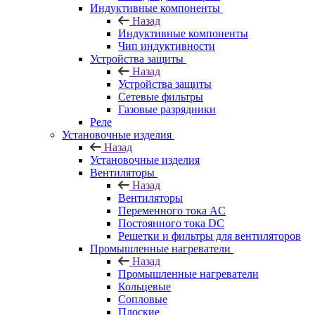
Индуктивные компоненты
Назад
Индуктивные компоненты
Чип индуктивности
Устройства защиты
Назад
Устройства защиты
Сетевые фильтры
Газовые разрядники
Реле
Установочные изделия
Назад
Установочные изделия
Вентиляторы
Назад
Вентиляторы
Переменного тока AC
Постоянного тока DC
Решетки и фильтры для вентиляторов
Промышленные нагреватели
Назад
Промышленные нагреватели
Кольцевые
Сопловые
Плоские