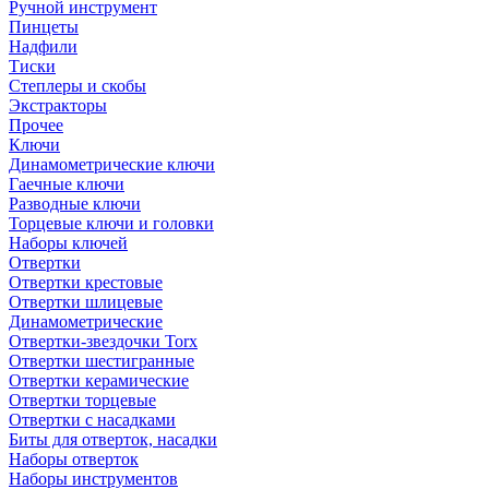
Ручной инструмент
Пинцеты
Надфили
Тиски
Степлеры и скобы
Экстракторы
Прочее
Ключи
Динамометрические ключи
Гаечные ключи
Разводные ключи
Торцевые ключи и головки
Наборы ключей
Отвертки
Отвертки крестовые
Отвертки шлицевые
Динамометрические
Отвертки-звездочки Torx
Отвертки шестигранные
Отвертки керамические
Отвертки торцевые
Отвертки с насадками
Биты для отверток, насадки
Наборы отверток
Наборы инструментов