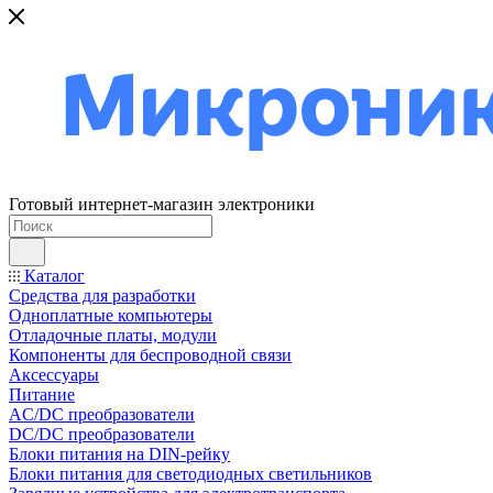
Готовый интернет-магазин электроники
Каталог
Средства для разработки
Одноплатные компьютеры
Отладочные платы, модули
Компоненты для беспроводной связи
Аксессуары
Питание
AC/DC преобразователи
DC/DC преобразователи
Блоки питания на DIN-рейку
Блоки питания для светодиодных светильников