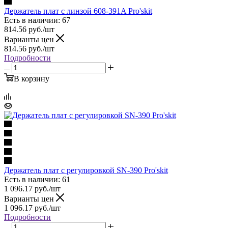
Держатель плат с линзой 608-391A Pro'skit
Есть в наличии: 67
814.56
руб.
/шт
Варианты цен
814.56
руб.
/шт
Подробности
В корзину
Держатель плат с регулировкой SN-390 Pro'skit
Есть в наличии: 61
1 096.17
руб.
/шт
Варианты цен
1 096.17
руб.
/шт
Подробности