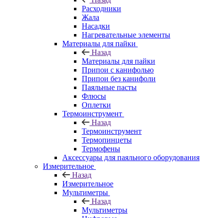
Расходники
Жала
Насадки
Нагревательные элементы
Материалы для пайки
Назад
Материалы для пайки
Припои с канифолью
Припои без канифоли
Паяльные пасты
Флюсы
Оплетки
Термоинструмент
Назад
Термоинструмент
Термопинцеты
Термофены
Аксессуары для паяльного оборудования
Измерительное
Назад
Измерительное
Мультиметры
Назад
Мультиметры