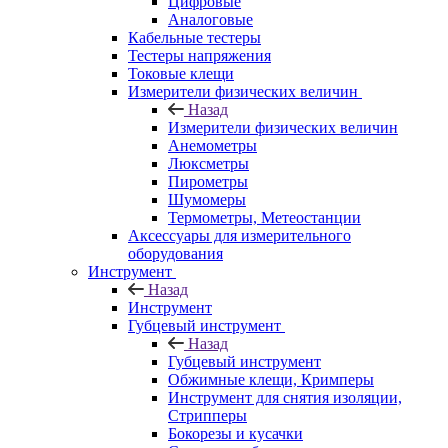
Цифровые
Аналоговые
Кабельные тестеры
Тестеры напряжения
Токовые клещи
Измерители физических величин
Назад
Измерители физических величин
Анемометры
Люксметры
Пирометры
Шумомеры
Термометры, Метеостанции
Аксессуары для измерительного
оборудования
Инструмент
Назад
Инструмент
Губцевый инструмент
Назад
Губцевый инструмент
Обжимные клещи, Кримперы
Инструмент для снятия изоляции,
Стрипперы
Бокорезы и кусачки