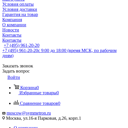
Условия оплаты
Условия доставки
Гарантия на товар
Компания
О компании
Новости
Контакты
Контакты
+7 (495) 961-20-20
+7 (495) 961-20-20
с 9:00 до 18:00 (время МСК, по рабочим
дням)
Заказать звонок
Задать вопрос
Войти
Корзина
0
Избранные товары
0
Сравнение товаров
0
moscow@symmetron.ru
Москва, ул.16-я Парковая, д.26, корп.1
О компании