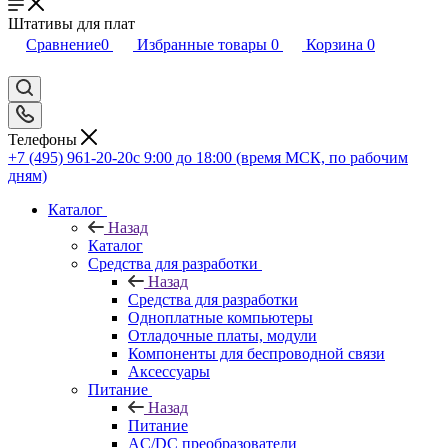
Штативы для плат
Сравнение
0
Избранные товары
0
Корзина
0
Телефоны
+7 (495) 961-20-20
с 9:00 до 18:00 (время МСК, по рабочим
дням)
Каталог
Назад
Каталог
Средства для разработки
Назад
Средства для разработки
Одноплатные компьютеры
Отладочные платы, модули
Компоненты для беспроводной связи
Аксессуары
Питание
Назад
Питание
AC/DC преобразователи