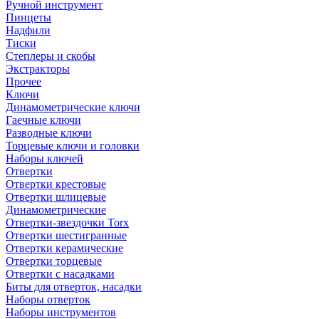
Ручной инструмент
Пинцеты
Надфили
Тиски
Степлеры и скобы
Экстракторы
Прочее
Ключи
Динамометрические ключи
Гаечные ключи
Разводные ключи
Торцевые ключи и головки
Наборы ключей
Отвертки
Отвертки крестовые
Отвертки шлицевые
Динамометрические
Отвертки-звездочки Torx
Отвертки шестигранные
Отвертки керамические
Отвертки торцевые
Отвертки с насадками
Биты для отверток, насадки
Наборы отверток
Наборы инструментов