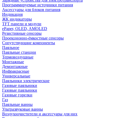
Зарядные устройства для электротранспорта
Программируемые источники питания
Аксессуары для блоков питания
Индикация
ЖК индикаторы
TFT панели и модули
ePaper, OLED, AMOLED
Резистивные сенсоры
Проекционно-ёмкостные сенсоры
Сопутствующие компоненты
Паяльное
Паяльные станции
Термовоздушные
Монтажные
Демонтажные
Инфракрасные
Универсальные
Паяльники электрические
Газовые паяльники
Газовые паяльники
Газовые горелки
Газ
Паяльные ванны
Ультразвуковые ванны
Воздухоочистители и аксессуары для них