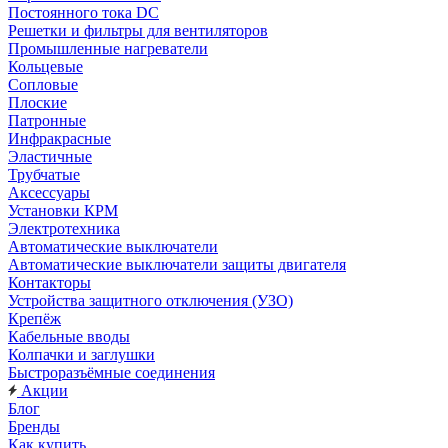
Постоянного тока DC
Решетки и фильтры для вентиляторов
Промышленные нагреватели
Кольцевые
Сопловые
Плоские
Патронные
Инфракрасные
Эластичные
Трубчатые
Аксессуары
Установки КРМ
Электротехника
Автоматические выключатели
Автоматические выключатели защиты двигателя
Контакторы
Устройства защитного отключения (УЗО)
Крепёж
Кабельные вводы
Колпачки и заглушки
Быстроразъёмные соединения
Акции
Блог
Бренды
Как купить