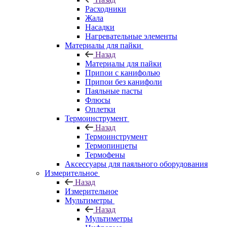
Расходники
Жала
Насадки
Нагревательные элементы
Материалы для пайки
Назад
Материалы для пайки
Припои с канифолью
Припои без канифоли
Паяльные пасты
Флюсы
Оплетки
Термоинструмент
Назад
Термоинструмент
Термопинцеты
Термофены
Аксессуары для паяльного оборудования
Измерительное
Назад
Измерительное
Мультиметры
Назад
Мультиметры