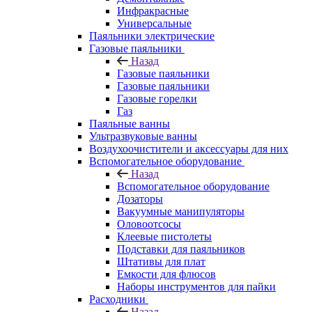
Инфракрасные
Универсальные
Паяльники электрические
Газовые паяльники
Назад
Газовые паяльники
Газовые паяльники
Газовые горелки
Газ
Паяльные ванны
Ультразвуковые ванны
Воздухоочистители и аксессуары для них
Вспомогательное оборудование
Назад
Вспомогательное оборудование
Дозаторы
Вакуумные манипуляторы
Оловоотсосы
Клеевые пистолеты
Подставки для паяльников
Штативы для плат
Емкости для флюсов
Наборы инструментов для пайки
Расходники
Назад