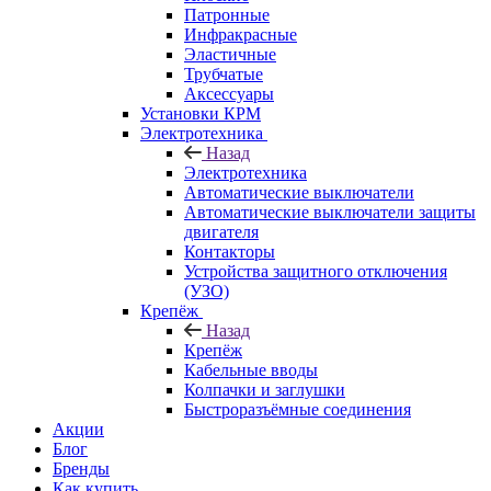
Патронные
Инфракрасные
Эластичные
Трубчатые
Аксессуары
Установки КРМ
Электротехника
Назад
Электротехника
Автоматические выключатели
Автоматические выключатели защиты
двигателя
Контакторы
Устройства защитного отключения
(УЗО)
Крепёж
Назад
Крепёж
Кабельные вводы
Колпачки и заглушки
Быстроразъёмные соединения
Акции
Блог
Бренды
Как купить