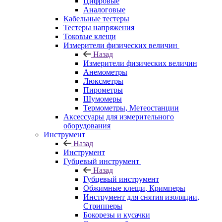
Цифровые
Аналоговые
Кабельные тестеры
Тестеры напряжения
Токовые клещи
Измерители физических величин
Назад
Измерители физических величин
Анемометры
Люксметры
Пирометры
Шумомеры
Термометры, Метеостанции
Аксессуары для измерительного
оборудования
Инструмент
Назад
Инструмент
Губцевый инструмент
Назад
Губцевый инструмент
Обжимные клещи, Кримперы
Инструмент для снятия изоляции,
Стрипперы
Бокорезы и кусачки