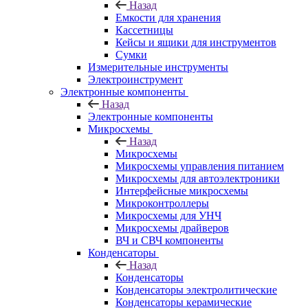
Назад
Емкости для хранения
Кассетницы
Кейсы и ящики для инструментов
Сумки
Измерительные инструменты
Электроинструмент
Электронные компоненты
Назад
Электронные компоненты
Микросхемы
Назад
Микросхемы
Микросхемы управления питанием
Микросхемы для автоэлектроники
Интерфейсные микросхемы
Микроконтроллеры
Микросхемы для УНЧ
Микросхемы драйверов
ВЧ и СВЧ компоненты
Конденсаторы
Назад
Конденсаторы
Конденсаторы электролитические
Конденсаторы керамические