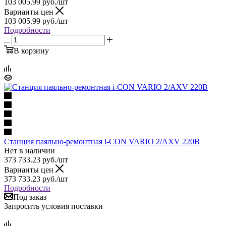
103 005.99
руб.
/шт
Варианты цен
103 005.99
руб.
/шт
Подробности
В корзину
Станция паяльно-ремонтная i-CON VARIO 2/AXV 220В
Нет в наличии
373 733.23
руб.
/шт
Варианты цен
373 733.23
руб.
/шт
Подробности
Под заказ
Запросить условия поставки