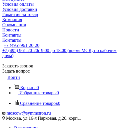
Условия оплаты
Условия доставки
Гарантия на товар
Компания
О компании
Новости
Контакты
Контакты
+7 (495) 961-20-20
+7 (495) 961-20-20
с 9:00 до 18:00 (время МСК, по рабочим
дням)
Заказать звонок
Задать вопрос
Войти
Корзина
0
Избранные товары
0
Сравнение товаров
0
moscow@symmetron.ru
Москва, ул.16-я Парковая, д.26, корп.1
О компании