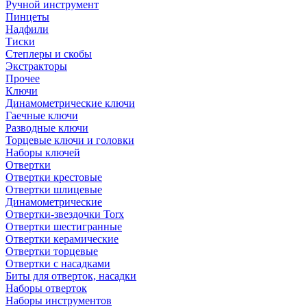
Ручной инструмент
Пинцеты
Надфили
Тиски
Степлеры и скобы
Экстракторы
Прочее
Ключи
Динамометрические ключи
Гаечные ключи
Разводные ключи
Торцевые ключи и головки
Наборы ключей
Отвертки
Отвертки крестовые
Отвертки шлицевые
Динамометрические
Отвертки-звездочки Torx
Отвертки шестигранные
Отвертки керамические
Отвертки торцевые
Отвертки с насадками
Биты для отверток, насадки
Наборы отверток
Наборы инструментов