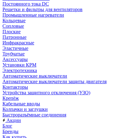
Постоянного тока DC
Решетки и фильтры для вентиляторов
Промышленные нагреватели
Кольцевые
Сопловые
Плоские
Патронные
Инфракрасные
Эластичные
Трубчатые
Аксессуары
Установки КРМ
Электротехника
Автоматические выключатели
Автоматические выключатели защиты двигателя
Контакторы
Устройства защитного отключения (УЗО)
Крепёж
Кабельные вводы
Колпачки и заглушки
Быстроразъёмные соединения
Акции
Блог
Бренды
Как купить