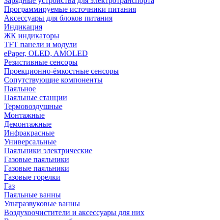
Зарядные устройства для электротранспорта
Программируемые источники питания
Аксессуары для блоков питания
Индикация
ЖК индикаторы
TFT панели и модули
ePaper, OLED, AMOLED
Резистивные сенсоры
Проекционно-ёмкостные сенсоры
Сопутствующие компоненты
Паяльное
Паяльные станции
Термовоздушные
Монтажные
Демонтажные
Инфракрасные
Универсальные
Паяльники электрические
Газовые паяльники
Газовые паяльники
Газовые горелки
Газ
Паяльные ванны
Ультразвуковые ванны
Воздухоочистители и аксессуары для них