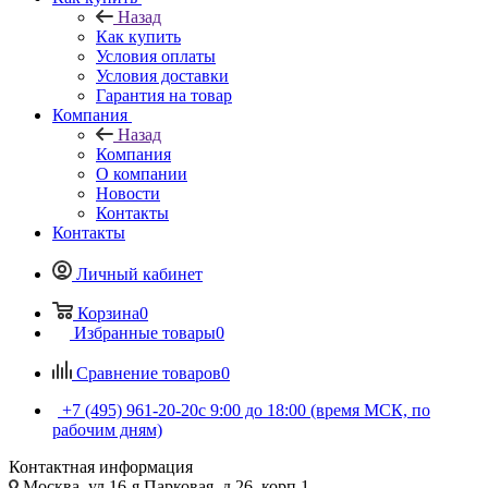
Назад
Как купить
Условия оплаты
Условия доставки
Гарантия на товар
Компания
Назад
Компания
О компании
Новости
Контакты
Контакты
Личный кабинет
Корзина
0
Избранные товары
0
Сравнение товаров
0
+7 (495) 961-20-20
с 9:00 до 18:00 (время МСК, по
рабочим дням)
Контактная информация
Москва, ул.16-я Парковая, д.26, корп.1