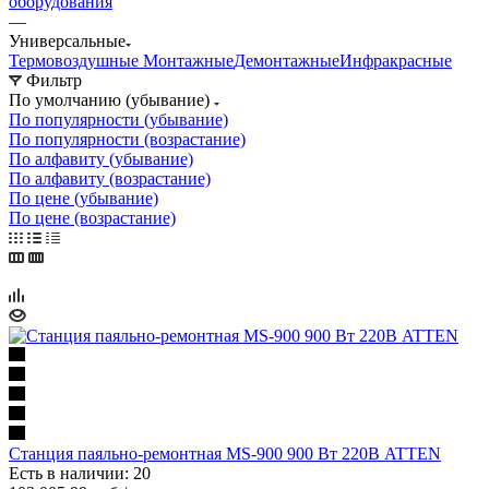
оборудования
—
Универсальные
Термовоздушные
Монтажные
Демонтажные
Инфракрасные
Фильтр
По умолчанию (убывание)
По популярности (убывание)
По популярности (возрастание)
По алфавиту (убывание)
По алфавиту (возрастание)
По цене (убывание)
По цене (возрастание)
Станция паяльно-ремонтная MS-900 900 Вт 220В ATTEN
Есть в наличии: 20