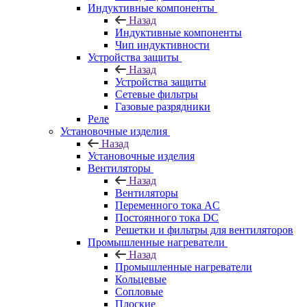
Индуктивные компоненты
Назад
Индуктивные компоненты
Чип индуктивности
Устройства защиты
Назад
Устройства защиты
Сетевые фильтры
Газовые разрядники
Реле
Установочные изделия
Назад
Установочные изделия
Вентиляторы
Назад
Вентиляторы
Переменного тока AC
Постоянного тока DC
Решетки и фильтры для вентиляторов
Промышленные нагреватели
Назад
Промышленные нагреватели
Кольцевые
Сопловые
Плоские