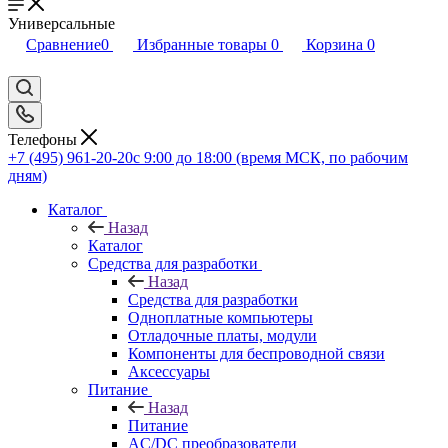
Универсальные
Сравнение
0
Избранные товары
0
Корзина
0
Телефоны
+7 (495) 961-20-20
с 9:00 до 18:00 (время МСК, по рабочим
дням)
Каталог
Назад
Каталог
Средства для разработки
Назад
Средства для разработки
Одноплатные компьютеры
Отладочные платы, модули
Компоненты для беспроводной связи
Аксессуары
Питание
Назад
Питание
AC/DC преобразователи