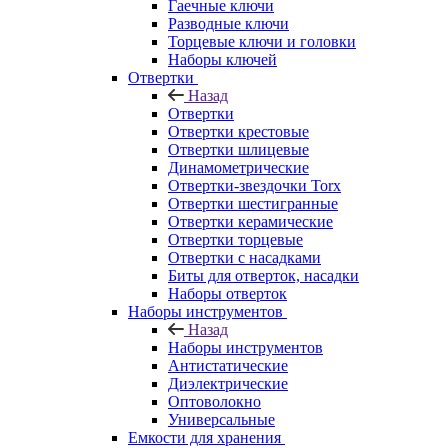
Гаечные ключи
Разводные ключи
Торцевые ключи и головки
Наборы ключей
Отвертки
Назад
Отвертки
Отвертки крестовые
Отвертки шлицевые
Динамометрические
Отвертки-звездочки Torx
Отвертки шестигранные
Отвертки керамические
Отвертки торцевые
Отвертки с насадками
Биты для отверток, насадки
Наборы отверток
Наборы инструментов
Назад
Наборы инструментов
Антистатические
Диэлектрические
Оптоволокно
Универсальные
Емкости для хранения