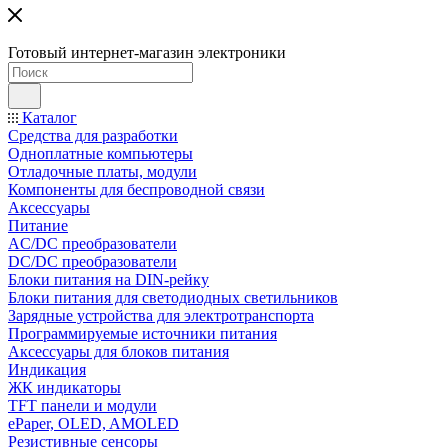
Готовый интернет-магазин электроники
Каталог
Средства для разработки
Одноплатные компьютеры
Отладочные платы, модули
Компоненты для беспроводной связи
Аксессуары
Питание
AC/DC преобразователи
DC/DC преобразователи
Блоки питания на DIN-рейку
Блоки питания для светодиодных светильников
Зарядные устройства для электротранспорта
Программируемые источники питания
Аксессуары для блоков питания
Индикация
ЖК индикаторы
TFT панели и модули
ePaper, OLED, AMOLED
Резистивные сенсоры