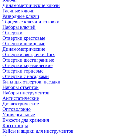
Динамометрические ключи
Гаечные ключи
Разводные ключи
Торцевые ключи и головки
Наборы ключей
Отвертки
Отвертки крестовые
Отвертки шлицевые
Динамометрические
Отвертки-звездочки Torx
Отвертки шестигранные
Отвертки керамические
Отвертки торцевые
Отвертки с насадками
Биты для отверток, насадки
Наборы отверток
Наборы инструментов
Антистатические
Диэлектрические
Оптоволокно
Универсальные
Емкости для хранения
Кассетницы
Кейсы и ящики для инструментов