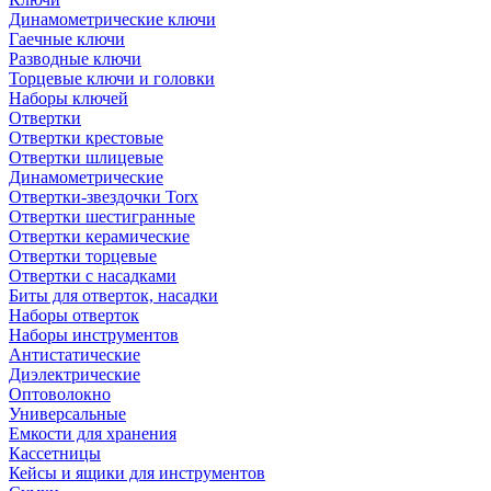
Динамометрические ключи
Гаечные ключи
Разводные ключи
Торцевые ключи и головки
Наборы ключей
Отвертки
Отвертки крестовые
Отвертки шлицевые
Динамометрические
Отвертки-звездочки Torx
Отвертки шестигранные
Отвертки керамические
Отвертки торцевые
Отвертки с насадками
Биты для отверток, насадки
Наборы отверток
Наборы инструментов
Антистатические
Диэлектрические
Оптоволокно
Универсальные
Емкости для хранения
Кассетницы
Кейсы и ящики для инструментов