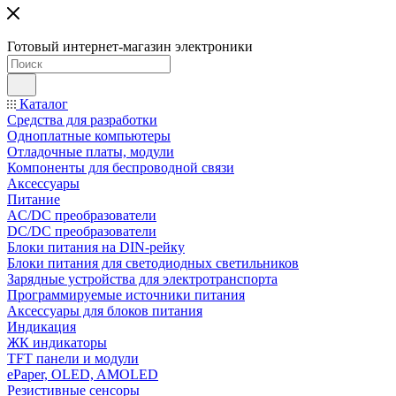
Готовый интернет-магазин электроники
Каталог
Средства для разработки
Одноплатные компьютеры
Отладочные платы, модули
Компоненты для беспроводной связи
Аксессуары
Питание
AC/DC преобразователи
DC/DC преобразователи
Блоки питания на DIN-рейку
Блоки питания для светодиодных светильников
Зарядные устройства для электротранспорта
Программируемые источники питания
Аксессуары для блоков питания
Индикация
ЖК индикаторы
TFT панели и модули
ePaper, OLED, AMOLED
Резистивные сенсоры