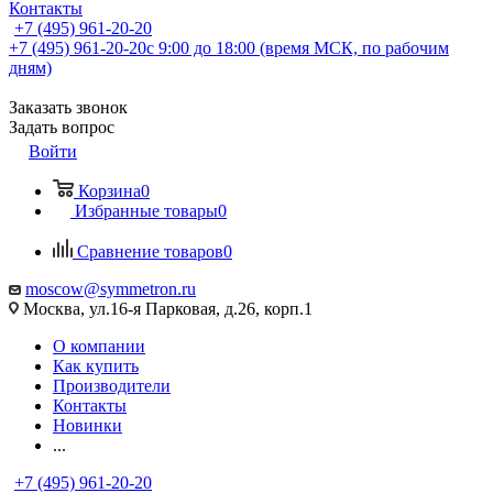
Контакты
+7 (495) 961-20-20
+7 (495) 961-20-20
с 9:00 до 18:00 (время МСК, по рабочим
дням)
Заказать звонок
Задать вопрос
Войти
Корзина
0
Избранные товары
0
Сравнение товаров
0
moscow@symmetron.ru
Москва, ул.16-я Парковая, д.26, корп.1
О компании
Как купить
Производители
Контакты
Новинки
...
+7 (495) 961-20-20