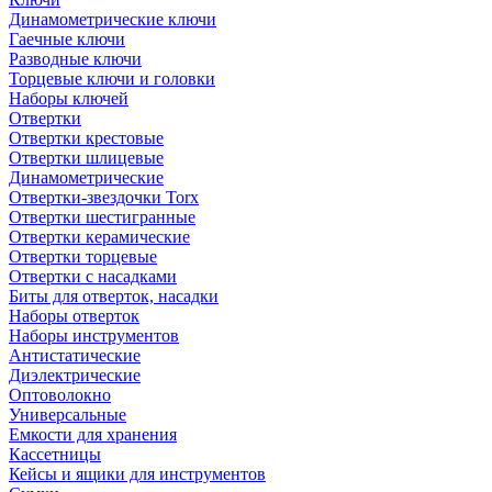
Динамометрические ключи
Гаечные ключи
Разводные ключи
Торцевые ключи и головки
Наборы ключей
Отвертки
Отвертки крестовые
Отвертки шлицевые
Динамометрические
Отвертки-звездочки Torx
Отвертки шестигранные
Отвертки керамические
Отвертки торцевые
Отвертки с насадками
Биты для отверток, насадки
Наборы отверток
Наборы инструментов
Антистатические
Диэлектрические
Оптоволокно
Универсальные
Емкости для хранения
Кассетницы
Кейсы и ящики для инструментов