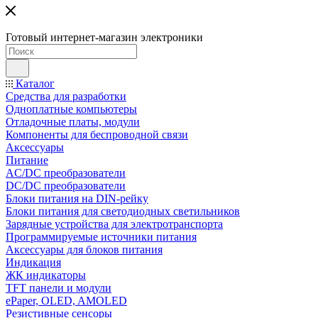
Готовый интернет-магазин электроники
Каталог
Средства для разработки
Одноплатные компьютеры
Отладочные платы, модули
Компоненты для беспроводной связи
Аксессуары
Питание
AC/DC преобразователи
DC/DC преобразователи
Блоки питания на DIN-рейку
Блоки питания для светодиодных светильников
Зарядные устройства для электротранспорта
Программируемые источники питания
Аксессуары для блоков питания
Индикация
ЖК индикаторы
TFT панели и модули
ePaper, OLED, AMOLED
Резистивные сенсоры