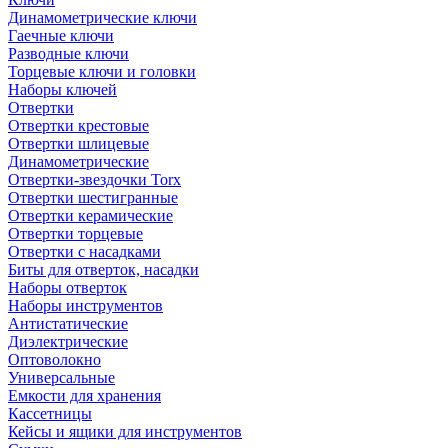
Динамометрические ключи
Гаечные ключи
Разводные ключи
Торцевые ключи и головки
Наборы ключей
Отвертки
Отвертки крестовые
Отвертки шлицевые
Динамометрические
Отвертки-звездочки Torx
Отвертки шестигранные
Отвертки керамические
Отвертки торцевые
Отвертки с насадками
Биты для отверток, насадки
Наборы отверток
Наборы инструментов
Антистатические
Диэлектрические
Оптоволокно
Универсальные
Емкости для хранения
Кассетницы
Кейсы и ящики для инструментов