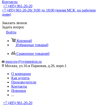
Контакты
+7 (495) 961-20-20
+7 (495) 961-20-20
с 9:00 до 18:00 (время МСК, по рабочим
дням)
Заказать звонок
Задать вопрос
Войти
Корзина
0
Избранные товары
0
Сравнение товаров
0
moscow@symmetron.ru
Москва, ул.16-я Парковая, д.26, корп.1
О компании
Как купить
Производители
Контакты
Новинки
...
+7 (495) 961-20-20