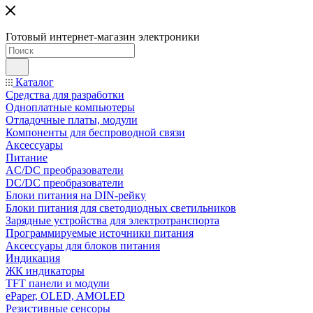
Готовый интернет-магазин электроники
Каталог
Средства для разработки
Одноплатные компьютеры
Отладочные платы, модули
Компоненты для беспроводной связи
Аксессуары
Питание
AC/DC преобразователи
DC/DC преобразователи
Блоки питания на DIN-рейку
Блоки питания для светодиодных светильников
Зарядные устройства для электротранспорта
Программируемые источники питания
Аксессуары для блоков питания
Индикация
ЖК индикаторы
TFT панели и модули
ePaper, OLED, AMOLED
Резистивные сенсоры