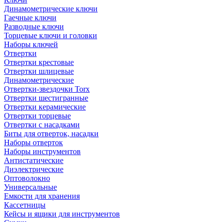
Динамометрические ключи
Гаечные ключи
Разводные ключи
Торцевые ключи и головки
Наборы ключей
Отвертки
Отвертки крестовые
Отвертки шлицевые
Динамометрические
Отвертки-звездочки Torx
Отвертки шестигранные
Отвертки керамические
Отвертки торцевые
Отвертки с насадками
Биты для отверток, насадки
Наборы отверток
Наборы инструментов
Антистатические
Диэлектрические
Оптоволокно
Универсальные
Емкости для хранения
Кассетницы
Кейсы и ящики для инструментов