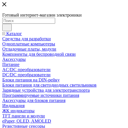
Готовый интернет-магазин электроники
Каталог
Средства для разработки
Одноплатные компьютеры
Отладочные платы, модули
Компоненты для беспроводной связи
Аксессуары
Питание
AC/DC преобразователи
DC/DC преобразователи
Блоки питания на DIN-рейку
Блоки питания для светодиодных светильников
Зарядные устройства для электротранспорта
Программируемые источники питания
Аксессуары для блоков питания
Индикация
ЖК индикаторы
TFT панели и модули
ePaper, OLED, AMOLED
Резистивные сенсоры