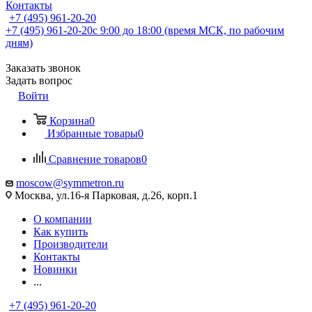
Контакты
+7 (495) 961-20-20
+7 (495) 961-20-20
с 9:00 до 18:00 (время МСК, по рабочим
дням)
Заказать звонок
Задать вопрос
Войти
Корзина
0
Избранные товары
0
Сравнение товаров
0
moscow@symmetron.ru
Москва, ул.16-я Парковая, д.26, корп.1
О компании
Как купить
Производители
Контакты
Новинки
...
+7 (495) 961-20-20