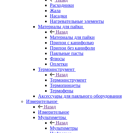
Расходники
Жала
Насадки
Нагревательные элементы
Материалы для пайки
Назад
Материалы для пайки
Припои с канифолью
Припои без канифоли
Паяльные пасты
Флюсы
Оплетки
Термоинструмент
Назад
Термоинструмент
Термопинцеты
Термофены
Аксессуары для паяльного оборудования
Измерительное
Назад
Измерительное
Мультиметры
Назад
Мультиметры