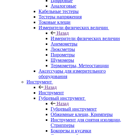
Цифровые
Аналоговые
Кабельные тестеры
Тестеры напряжения
Токовые клещи
Измерители физических величин
Назад
Измерители физических величин
Анемометры
Люксметры
Пирометры
Шумомеры
Термометры, Метеостанции
Аксессуары для измерительного
оборудования
Инструмент
Назад
Инструмент
Губцевый инструмент
Назад
Губцевый инструмент
Обжимные клещи, Кримперы
Инструмент для снятия изоляции,
Стрипперы
Бокорезы и кусачки