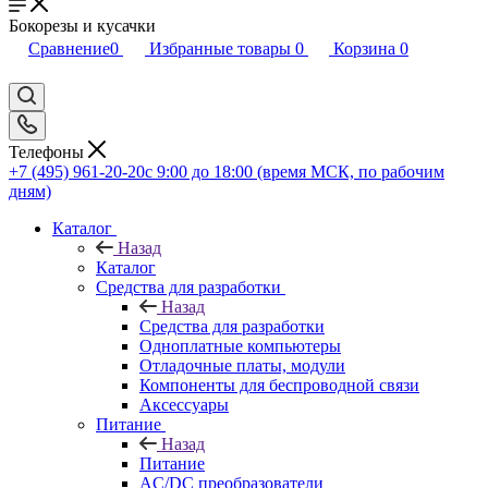
Бокорезы и кусачки
Сравнение
0
Избранные товары
0
Корзина
0
Телефоны
+7 (495) 961-20-20
с 9:00 до 18:00 (время МСК, по рабочим
дням)
Каталог
Назад
Каталог
Средства для разработки
Назад
Средства для разработки
Одноплатные компьютеры
Отладочные платы, модули
Компоненты для беспроводной связи
Аксессуары
Питание
Назад
Питание
AC/DC преобразователи