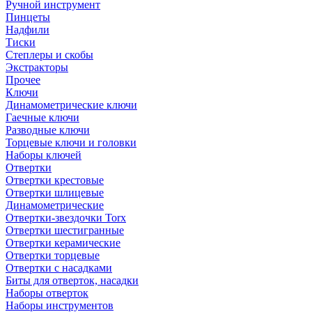
Ручной инструмент
Пинцеты
Надфили
Тиски
Степлеры и скобы
Экстракторы
Прочее
Ключи
Динамометрические ключи
Гаечные ключи
Разводные ключи
Торцевые ключи и головки
Наборы ключей
Отвертки
Отвертки крестовые
Отвертки шлицевые
Динамометрические
Отвертки-звездочки Torx
Отвертки шестигранные
Отвертки керамические
Отвертки торцевые
Отвертки с насадками
Биты для отверток, насадки
Наборы отверток
Наборы инструментов