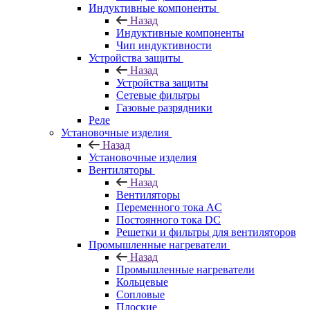
Индуктивные компоненты
Назад
Индуктивные компоненты
Чип индуктивности
Устройства защиты
Назад
Устройства защиты
Сетевые фильтры
Газовые разрядники
Реле
Установочные изделия
Назад
Установочные изделия
Вентиляторы
Назад
Вентиляторы
Переменного тока AC
Постоянного тока DC
Решетки и фильтры для вентиляторов
Промышленные нагреватели
Назад
Промышленные нагреватели
Кольцевые
Сопловые
Плоские