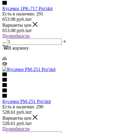
Кусачки 1PK-717 Pro'skit
Есть в наличии: 291
653.08
руб.
/шт
Варианты цен
653.08
руб.
/шт
Подробности
В корзину
Кусачки PM-251 Pro'skit
Есть в наличии: 290
528.61
руб.
/шт
Варианты цен
528.61
руб.
/шт
Подробности