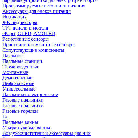
Зарядные устройства для электротранспорта
Программируемые источники питания
Аксессуары для блоков питания
Индикация
ЖК индикаторы
TFT панели и модули
ePaper, OLED, AMOLED
Резистивные сенсоры
Проекционно-ёмкостные сенсоры
Сопутствующие компоненты
Паяльное
Паяльные станции
Термовоздушные
Монтажные
Демонтажные
Инфракрасные
Универсальные
Паяльники электрические
Газовые паяльники
Газовые паяльники
Газовые горелки
Газ
Паяльные ванны
Ультразвуковые ванны
Воздухоочистители и аксессуары для них