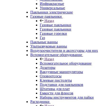
Инфракрасные
Универсальные
Паяльники электрические
Газовые паяльники
Назад
Газовые паяльники
Газовые паяльники
Газовые горелки
Газ
Паяльные ванны
Ультразвуковые ванны
Воздухоочистители и аксессуары для них
Вспомогательное оборудование
Назад
Вспомогательное оборудование
Дозаторы
Вакуумные манипуляторы
Оловоотсосы
Клеевые пистолеты
Подставки для паяльников
Штативы для плат
Емкости для флюсов
Наборы инструментов для пайки
Расходники
Назад