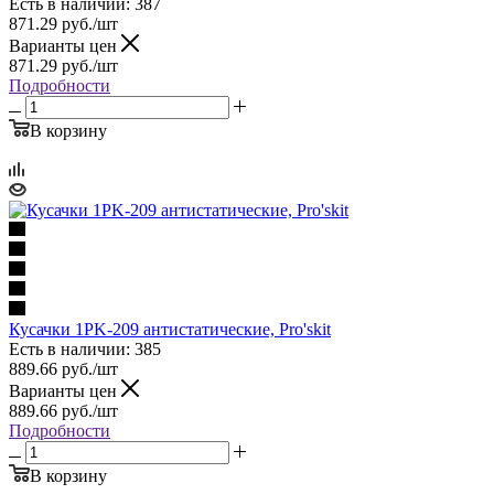
Есть в наличии: 387
871.29
руб.
/шт
Варианты цен
871.29
руб.
/шт
Подробности
В корзину
Кусачки 1PK-209 антистатические, Pro'skit
Есть в наличии: 385
889.66
руб.
/шт
Варианты цен
889.66
руб.
/шт
Подробности
В корзину