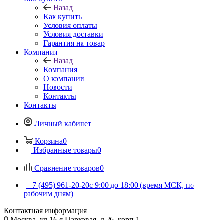
Назад
Как купить
Условия оплаты
Условия доставки
Гарантия на товар
Компания
Назад
Компания
О компании
Новости
Контакты
Контакты
Личный кабинет
Корзина
0
Избранные товары
0
Сравнение товаров
0
+7 (495) 961-20-20
с 9:00 до 18:00 (время МСК, по
рабочим дням)
Контактная информация
Москва, ул.16-я Парковая, д.26, корп.1