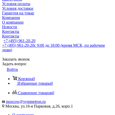
Условия оплаты
Условия доставки
Гарантия на товар
Компания
О компании
Новости
Контакты
Контакты
+7 (495) 961-20-20
+7 (495) 961-20-20
с 9:00 до 18:00 (время МСК, по рабочим
дням)
Заказать звонок
Задать вопрос
Войти
Корзина
0
Избранные товары
0
Сравнение товаров
0
moscow@symmetron.ru
Москва, ул.16-я Парковая, д.26, корп.1
О компании