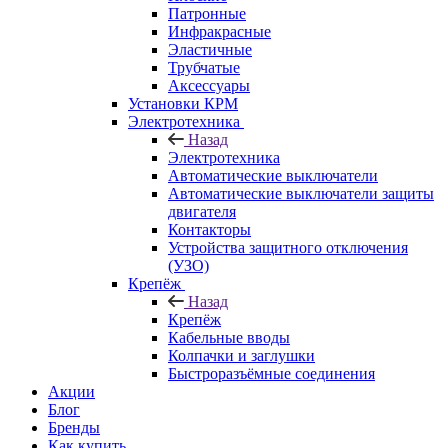
Патронные
Инфракрасные
Эластичные
Трубчатые
Аксессуары
Установки КРМ
Электротехника
Назад
Электротехника
Автоматические выключатели
Автоматические выключатели защиты
двигателя
Контакторы
Устройства защитного отключения
(УЗО)
Крепёж
Назад
Крепёж
Кабельные вводы
Колпачки и заглушки
Быстроразъёмные соединения
Акции
Блог
Бренды
Как купить