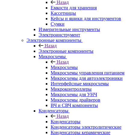
Назад
Емкости для хранения
Кассетницы
Кейсы и ящики для инструментов
Сумки
Измерительные инструменты
Электроинструмент
Электронные компоненты
Назад
Электронные компоненты
Микросхемы
Назад
Микросхемы
Микросхемы управления питанием
Микросхемы для автоэлектроники
Интерфейсные микросхемы
Микроконтроллеры
Микросхемы для УНЧ
Микросхемы драйверов
ВЧ и СВЧ компоненты
Конденсаторы
Назад
Конденсаторы
Конденсаторы электролитические
Конденсаторы керамические