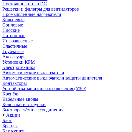
Постоянного тока DC
Решетки и фильтры для вентиляторов
Промышленные нагреватели
Кольцевые
Сопловые
Плоские
Патронные
Инфракрасные
Эластичные
Трубчатые
Аксессуары
Установки КРМ
Электротехника
Автоматические выключатели
Автоматические выключатели защиты двигателя
Контакторы
Устройства защитного отключения (УЗО)
Крепёж
Кабельные вводы
Колпачки и заглушки
Быстроразъёмные соединения
Акции
Блог
Бренды
Как купить