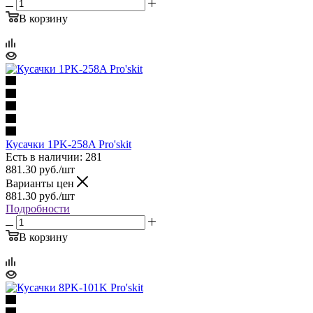
В корзину
Кусачки 1PK-258A Pro'skit
Есть в наличии: 281
881.30
руб.
/шт
Варианты цен
881.30
руб.
/шт
Подробности
В корзину