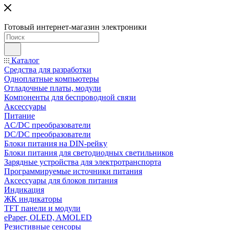
Готовый интернет-магазин электроники
Каталог
Средства для разработки
Одноплатные компьютеры
Отладочные платы, модули
Компоненты для беспроводной связи
Аксессуары
Питание
AC/DC преобразователи
DC/DC преобразователи
Блоки питания на DIN-рейку
Блоки питания для светодиодных светильников
Зарядные устройства для электротранспорта
Программируемые источники питания
Аксессуары для блоков питания
Индикация
ЖК индикаторы
TFT панели и модули
ePaper, OLED, AMOLED
Резистивные сенсоры