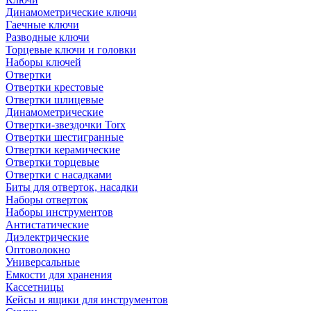
Динамометрические ключи
Гаечные ключи
Разводные ключи
Торцевые ключи и головки
Наборы ключей
Отвертки
Отвертки крестовые
Отвертки шлицевые
Динамометрические
Отвертки-звездочки Torx
Отвертки шестигранные
Отвертки керамические
Отвертки торцевые
Отвертки с насадками
Биты для отверток, насадки
Наборы отверток
Наборы инструментов
Антистатические
Диэлектрические
Оптоволокно
Универсальные
Емкости для хранения
Кассетницы
Кейсы и ящики для инструментов