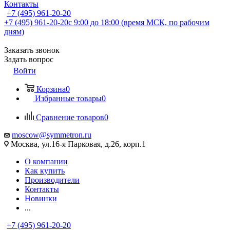
Контакты
+7 (495) 961-20-20
+7 (495) 961-20-20
с 9:00 до 18:00 (время МСК, по рабочим
дням)
Заказать звонок
Задать вопрос
Войти
Корзина
0
Избранные товары
0
Сравнение товаров
0
moscow@symmetron.ru
Москва, ул.16-я Парковая, д.26, корп.1
О компании
Как купить
Производители
Контакты
Новинки
...
+7 (495) 961-20-20