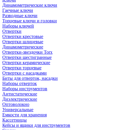
Динамометрические ключи
Гаечные ключи
Разводные ключи
Торцевые ключи и головки
Наборы ключей
Отвертки
Отвертки крестовые
Отвертки шлицевые
Динамометрические
Отвертки-звездочки Torx
Отвертки шестигранные
Отвертки керамические
Отвертки торцевые
Отвертки с насадками
Биты для отверток, насадки
Наборы отверток
Наборы инструментов
Антистатические
Диэлектрические
Оптоволокно
Универсальные
Емкости для хранения
Кассетницы
Кейсы и ящики для инструментов