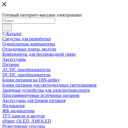
Готовый интернет-магазин электроники
Каталог
Средства для разработки
Одноплатные компьютеры
Отладочные платы, модули
Компоненты для беспроводной связи
Аксессуары
Питание
AC/DC преобразователи
DC/DC преобразователи
Блоки питания на DIN-рейку
Блоки питания для светодиодных светильников
Зарядные устройства для электротранспорта
Программируемые источники питания
Аксессуары для блоков питания
Индикация
ЖК индикаторы
TFT панели и модули
ePaper, OLED, AMOLED
Резистивные сенсоры