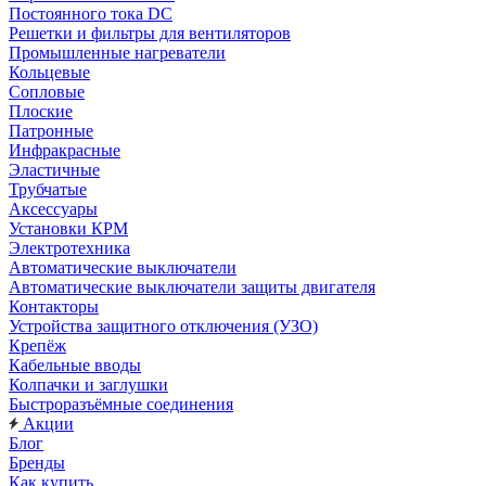
Постоянного тока DC
Решетки и фильтры для вентиляторов
Промышленные нагреватели
Кольцевые
Сопловые
Плоские
Патронные
Инфракрасные
Эластичные
Трубчатые
Аксессуары
Установки КРМ
Электротехника
Автоматические выключатели
Автоматические выключатели защиты двигателя
Контакторы
Устройства защитного отключения (УЗО)
Крепёж
Кабельные вводы
Колпачки и заглушки
Быстроразъёмные соединения
Акции
Блог
Бренды
Как купить