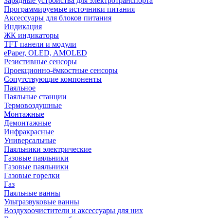
Зарядные устройства для электротранспорта
Программируемые источники питания
Аксессуары для блоков питания
Индикация
ЖК индикаторы
TFT панели и модули
ePaper, OLED, AMOLED
Резистивные сенсоры
Проекционно-ёмкостные сенсоры
Сопутствующие компоненты
Паяльное
Паяльные станции
Термовоздушные
Монтажные
Демонтажные
Инфракрасные
Универсальные
Паяльники электрические
Газовые паяльники
Газовые паяльники
Газовые горелки
Газ
Паяльные ванны
Ультразвуковые ванны
Воздухоочистители и аксессуары для них