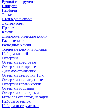
Ручной инструмент
Пинцеты
Надфили
Тиски
Степлеры и скобы
Экстракторы
Прочее
Ключи
Динамометрические ключи
Гаечные ключи
Разводные ключи
Торцевые ключи и головки
Наборы ключей
Отвертки
Отвертки крестовые
Отвертки шлицевые
Динамометрические
Отвертки-звездочки Torx
Отвертки шестигранные
Отвертки керамические
Отвертки торцевые
Отвертки с насадками
Биты для отверток, насадки
Наборы отверток
Наборы инструментов