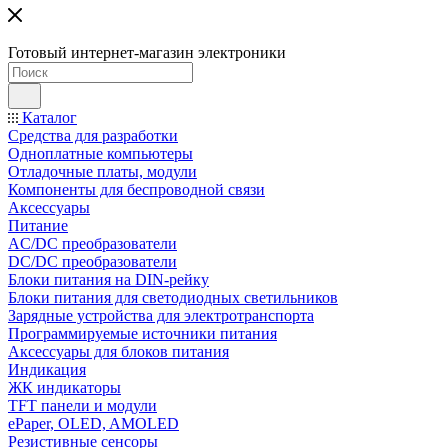
Готовый интернет-магазин электроники
Каталог
Средства для разработки
Одноплатные компьютеры
Отладочные платы, модули
Компоненты для беспроводной связи
Аксессуары
Питание
AC/DC преобразователи
DC/DC преобразователи
Блоки питания на DIN-рейку
Блоки питания для светодиодных светильников
Зарядные устройства для электротранспорта
Программируемые источники питания
Аксессуары для блоков питания
Индикация
ЖК индикаторы
TFT панели и модули
ePaper, OLED, AMOLED
Резистивные сенсоры