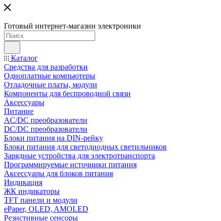
Готовый интернет-магазин электроники
Каталог
Средства для разработки
Одноплатные компьютеры
Отладочные платы, модули
Компоненты для беспроводной связи
Аксессуары
Питание
AC/DC преобразователи
DC/DC преобразователи
Блоки питания на DIN-рейку
Блоки питания для светодиодных светильников
Зарядные устройства для электротранспорта
Программируемые источники питания
Аксессуары для блоков питания
Индикация
ЖК индикаторы
TFT панели и модули
ePaper, OLED, AMOLED
Резистивные сенсоры