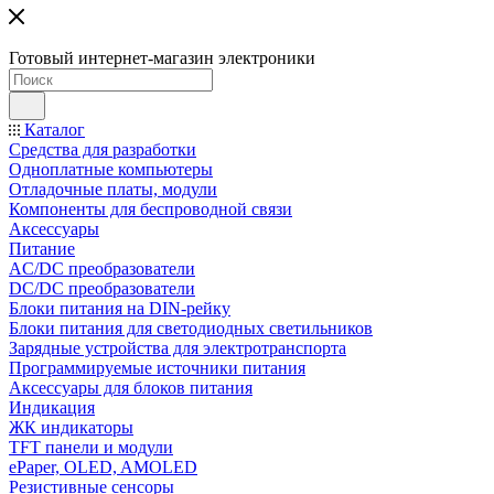
Готовый интернет-магазин электроники
Каталог
Средства для разработки
Одноплатные компьютеры
Отладочные платы, модули
Компоненты для беспроводной связи
Аксессуары
Питание
AC/DC преобразователи
DC/DC преобразователи
Блоки питания на DIN-рейку
Блоки питания для светодиодных светильников
Зарядные устройства для электротранспорта
Программируемые источники питания
Аксессуары для блоков питания
Индикация
ЖК индикаторы
TFT панели и модули
ePaper, OLED, AMOLED
Резистивные сенсоры