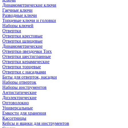
Динамометрические ключи
Гаечные ключи
Разводные ключи
Торцевые ключи и головки
Наборы ключей
Отвертки
Отвертки крестовые
Отвертки шлицевые
Динамометрические
Отвертки-звездочки Torx
Отвертки шестигранные
Отвертки керамические
Отвертки торцевые
Отвертки с насадками
Биты для отверток, насадки
Наборы отверток
Наборы инструментов
Антистатические
Диэлектрические
Оптоволокно
Универсальные
Емкости для хранения
Кассетницы
Кейсы и ящики для инструментов