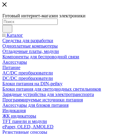
Готовый интернет-магазин электроники
Каталог
Средства для разработки
Одноплатные компьютеры
Отладочные платы, модули
Компоненты для беспроводной связи
Аксессуары
Питание
AC/DC преобразователи
DC/DC преобразователи
Блоки питания на DIN-рейку
Блоки питания для светодиодных светильников
Зарядные устройства для электротранспорта
Программируемые источники питания
Аксессуары для блоков питания
Индикация
ЖК индикаторы
TFT панели и модули
ePaper, OLED, AMOLED
Резистивные сенсоры