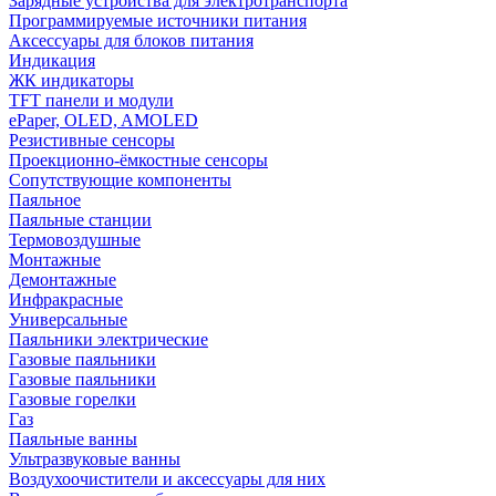
Зарядные устройства для электротранспорта
Программируемые источники питания
Аксессуары для блоков питания
Индикация
ЖК индикаторы
TFT панели и модули
ePaper, OLED, AMOLED
Резистивные сенсоры
Проекционно-ёмкостные сенсоры
Сопутствующие компоненты
Паяльное
Паяльные станции
Термовоздушные
Монтажные
Демонтажные
Инфракрасные
Универсальные
Паяльники электрические
Газовые паяльники
Газовые паяльники
Газовые горелки
Газ
Паяльные ванны
Ультразвуковые ванны
Воздухоочистители и аксессуары для них