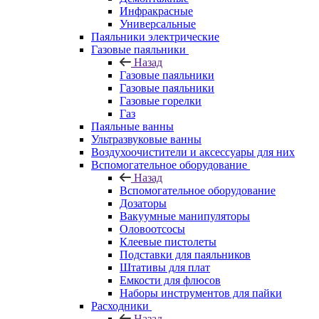
Инфракрасные
Универсальные
Паяльники электрические
Газовые паяльники
Назад
Газовые паяльники
Газовые паяльники
Газовые горелки
Газ
Паяльные ванны
Ультразвуковые ванны
Воздухоочистители и аксессуары для них
Вспомогательное оборудование
Назад
Вспомогательное оборудование
Дозаторы
Вакуумные манипуляторы
Оловоотсосы
Клеевые пистолеты
Подставки для паяльников
Штативы для плат
Емкости для флюсов
Наборы инструментов для пайки
Расходники
Назад