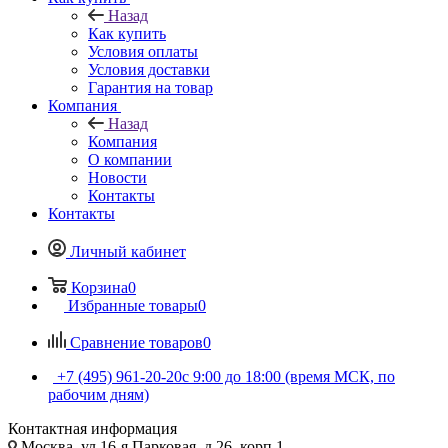
Назад
Как купить
Условия оплаты
Условия доставки
Гарантия на товар
Компания
Назад
Компания
О компании
Новости
Контакты
Контакты
Личный кабинет
Корзина
0
Избранные товары
0
Сравнение товаров
0
+7 (495) 961-20-20
с 9:00 до 18:00 (время МСК, по
рабочим дням)
Контактная информация
Москва, ул.16-я Парковая, д.26, корп.1