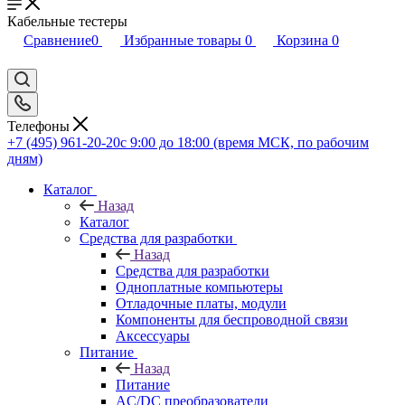
Кабельные тестеры
Сравнение
0
Избранные товары
0
Корзина
0
Телефоны
+7 (495) 961-20-20
с 9:00 до 18:00 (время МСК, по рабочим
дням)
Каталог
Назад
Каталог
Средства для разработки
Назад
Средства для разработки
Одноплатные компьютеры
Отладочные платы, модули
Компоненты для беспроводной связи
Аксессуары
Питание
Назад
Питание
AC/DC преобразователи