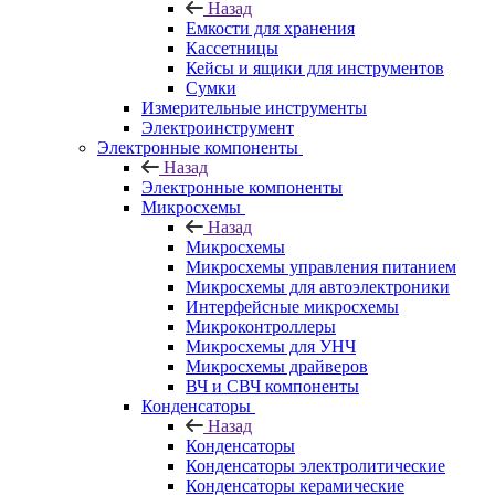
Назад
Емкости для хранения
Кассетницы
Кейсы и ящики для инструментов
Сумки
Измерительные инструменты
Электроинструмент
Электронные компоненты
Назад
Электронные компоненты
Микросхемы
Назад
Микросхемы
Микросхемы управления питанием
Микросхемы для автоэлектроники
Интерфейсные микросхемы
Микроконтроллеры
Микросхемы для УНЧ
Микросхемы драйверов
ВЧ и СВЧ компоненты
Конденсаторы
Назад
Конденсаторы
Конденсаторы электролитические
Конденсаторы керамические