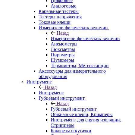
Цифровые
Аналоговые
Кабельные тестеры
Тестеры напряжения
Токовые клещи
Измерители физических величин
Назад
Измерители физических величин
Анемометры
Люксметры
Пирометры
Шумомеры
Термометры, Метеостанции
Аксессуары для измерительного
оборудования
Инструмент
Назад
Инструмент
Губцевый инструмент
Назад
Губцевый инструмент
Обжимные клещи, Кримперы
Инструмент для снятия изоляции,
Стрипперы
Бокорезы и кусачки