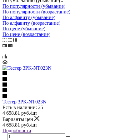
По умолчанию (убывание)
По популярности (убывание)
По популярности (возрастание)
По алфавиту (убывание)
По алфавиту (возрастание)
По цене (убывание)
По цене (возрастание)
Тестер 3PK-NT023N
Есть в наличии: 25
4 658.81
руб.
/шт
Варианты цен
4 658.81
руб.
/шт
Подробности