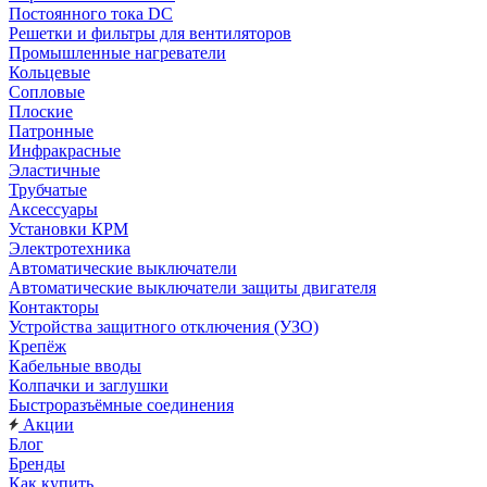
Постоянного тока DC
Решетки и фильтры для вентиляторов
Промышленные нагреватели
Кольцевые
Сопловые
Плоские
Патронные
Инфракрасные
Эластичные
Трубчатые
Аксессуары
Установки КРМ
Электротехника
Автоматические выключатели
Автоматические выключатели защиты двигателя
Контакторы
Устройства защитного отключения (УЗО)
Крепёж
Кабельные вводы
Колпачки и заглушки
Быстроразъёмные соединения
Акции
Блог
Бренды
Как купить