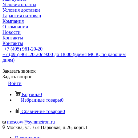
Условия оплаты
Условия доставки
Гарантия на товар
Компания
О компании
Новости
Контакты
Контакты
+7 (495) 961-20-20
+7 (495) 961-20-20
с 9:00 до 18:00 (время МСК, по рабочим
дням)
Заказать звонок
Задать вопрос
Войти
Корзина
0
Избранные товары
0
Сравнение товаров
0
moscow@symmetron.ru
Москва, ул.16-я Парковая, д.26, корп.1
О компании