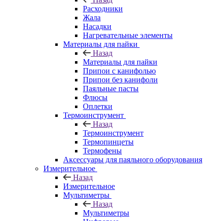
Расходники
Жала
Насадки
Нагревательные элементы
Материалы для пайки
Назад
Материалы для пайки
Припои с канифолью
Припои без канифоли
Паяльные пасты
Флюсы
Оплетки
Термоинструмент
Назад
Термоинструмент
Термопинцеты
Термофены
Аксессуары для паяльного оборудования
Измерительное
Назад
Измерительное
Мультиметры
Назад
Мультиметры