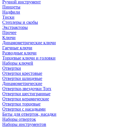
Ручной инструмент
Пинцеты
Надфили
Тиски
Степлеры и скобы
Экстракторы
Прочее
Ключи
Динамометрические ключи
Гаечные ключи
Разводные ключи
Торцевые ключи и головки
Наборы ключей
Отвертки
Отвертки крестовые
Отвертки шлицевые
Динамометрические
Отвертки-звездочки Torx
Отвертки шестигранные
Отвертки керамические
Отвертки торцевые
Отвертки с насадками
Биты для отверток, насадки
Наборы отверток
Наборы инструментов