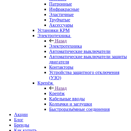
Патронные
Инфракрасные
Эластичные
Трубчатые
Аксессуары
Установки КРМ
Электротехника
Назад
Электротехника
Автоматические выключатели
Автоматические выключатели защиты
двигателя
Контакторы
Устройства защитного отключения
(УЗО)
Крепёж
Назад
Крепёж
Кабельные вводы
Колпачки и заглушки
Быстроразъёмные соединения
Акции
Блог
Бренды
Как купить