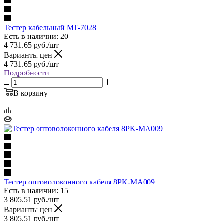
Тестер кабельный MT-7028
Есть в наличии: 20
4 731.65
руб.
/шт
Варианты цен
4 731.65
руб.
/шт
Подробности
В корзину
Тестер оптоволоконного кабеля 8PK-MA009
Есть в наличии: 15
3 805.51
руб.
/шт
Варианты цен
3 805.51
руб.
/шт