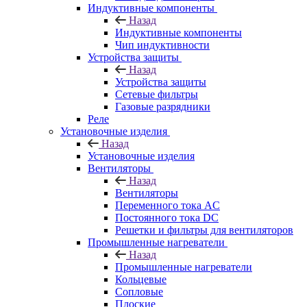
Индуктивные компоненты
Назад
Индуктивные компоненты
Чип индуктивности
Устройства защиты
Назад
Устройства защиты
Сетевые фильтры
Газовые разрядники
Реле
Установочные изделия
Назад
Установочные изделия
Вентиляторы
Назад
Вентиляторы
Переменного тока AC
Постоянного тока DC
Решетки и фильтры для вентиляторов
Промышленные нагреватели
Назад
Промышленные нагреватели
Кольцевые
Сопловые
Плоские