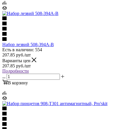
Набор лезвий 508-394A-B
Есть в наличии: 554
207.85
руб.
/шт
Варианты цен
207.85
руб.
/шт
Подробности
В корзину