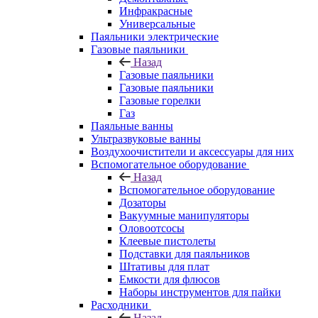
Инфракрасные
Универсальные
Паяльники электрические
Газовые паяльники
Назад
Газовые паяльники
Газовые паяльники
Газовые горелки
Газ
Паяльные ванны
Ультразвуковые ванны
Воздухоочистители и аксессуары для них
Вспомогательное оборудование
Назад
Вспомогательное оборудование
Дозаторы
Вакуумные манипуляторы
Оловоотсосы
Клеевые пистолеты
Подставки для паяльников
Штативы для плат
Емкости для флюсов
Наборы инструментов для пайки
Расходники
Назад