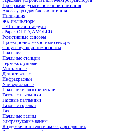
Зарядные устройства для электротранспорта
Программируемые источники питания
Аксессуары для блоков питания
Индикация
ЖК индикаторы
TFT панели и модули
ePaper, OLED, AMOLED
Резистивные сенсоры
Проекционно-ёмкостные сенсоры
Сопутствующие компоненты
Паяльное
Паяльные станции
Термовоздушные
Монтажные
Демонтажные
Инфракрасные
Универсальные
Паяльники электрические
Газовые паяльники
Газовые паяльники
Газовые горелки
Газ
Паяльные ванны
Ультразвуковые ванны
Воздухоочистители и аксессуары для них