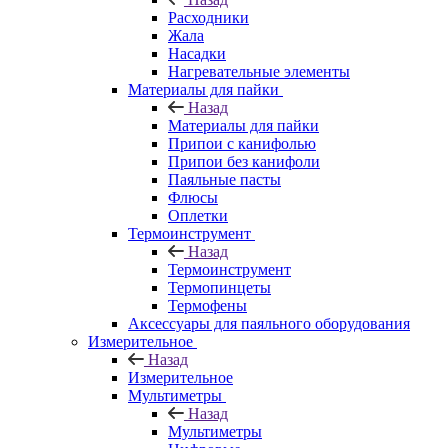
Расходники
Жала
Насадки
Нагревательные элементы
Материалы для пайки
Назад
Материалы для пайки
Припои с канифолью
Припои без канифоли
Паяльные пасты
Флюсы
Оплетки
Термоинструмент
Назад
Термоинструмент
Термопинцеты
Термофены
Аксессуары для паяльного оборудования
Измерительное
Назад
Измерительное
Мультиметры
Назад
Мультиметры