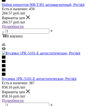
Набор пинцетов 908-T301 антимагнитный, Pro'skit
Есть в наличии: 459
284.57
руб.
/шт
Варианты цен
284.57
руб.
/шт
Подробности
В корзину
Кусачки 1PK-5101-E антистатические, Pro'skit
Есть в наличии: 387
858.16
руб.
/шт
Варианты цен
858.16
руб.
/шт
Подробности