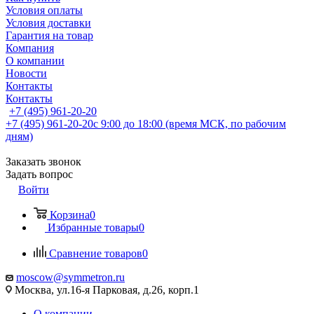
Условия оплаты
Условия доставки
Гарантия на товар
Компания
О компании
Новости
Контакты
Контакты
+7 (495) 961-20-20
+7 (495) 961-20-20
с 9:00 до 18:00 (время МСК, по рабочим
дням)
Заказать звонок
Задать вопрос
Войти
Корзина
0
Избранные товары
0
Сравнение товаров
0
moscow@symmetron.ru
Москва, ул.16-я Парковая, д.26, корп.1
О компании