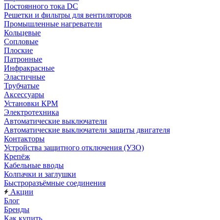
Постоянного тока DC
Решетки и фильтры для вентиляторов
Промышленные нагреватели
Кольцевые
Сопловые
Плоские
Патронные
Инфракрасные
Эластичные
Трубчатые
Аксессуары
Установки КРМ
Электротехника
Автоматические выключатели
Автоматические выключатели защиты двигателя
Контакторы
Устройства защитного отключения (УЗО)
Крепёж
Кабельные вводы
Колпачки и заглушки
Быстроразъёмные соединения
Акции
Блог
Бренды
Как купить