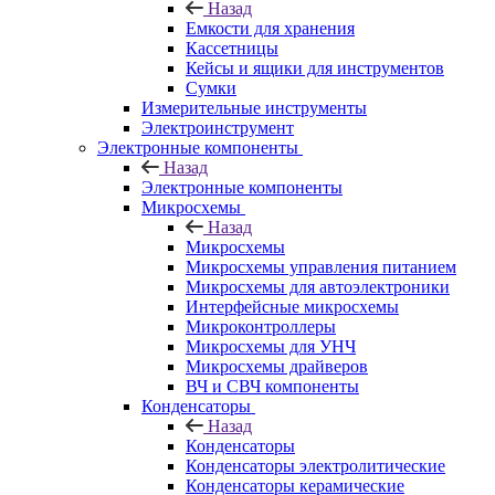
Назад
Емкости для хранения
Кассетницы
Кейсы и ящики для инструментов
Сумки
Измерительные инструменты
Электроинструмент
Электронные компоненты
Назад
Электронные компоненты
Микросхемы
Назад
Микросхемы
Микросхемы управления питанием
Микросхемы для автоэлектроники
Интерфейсные микросхемы
Микроконтроллеры
Микросхемы для УНЧ
Микросхемы драйверов
ВЧ и СВЧ компоненты
Конденсаторы
Назад
Конденсаторы
Конденсаторы электролитические
Конденсаторы керамические