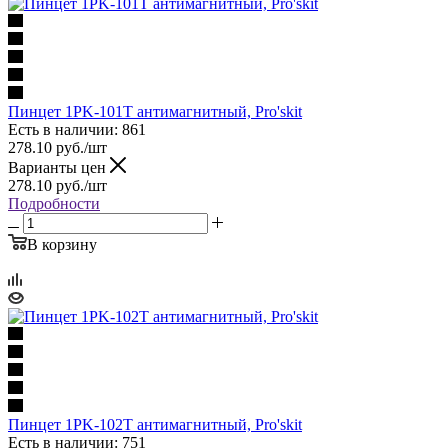
Пинцет 1PK-101T антимагнитный, Pro'skit
Есть в наличии: 861
278.10
руб.
/шт
Варианты цен
278.10
руб.
/шт
Подробности
В корзину
Пинцет 1PK-102T антимагнитный, Pro'skit
Есть в наличии: 751