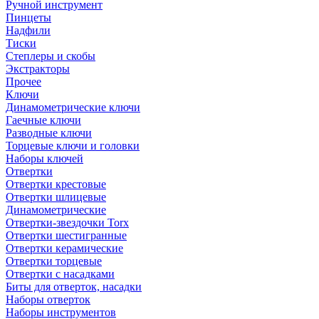
Ручной инструмент
Пинцеты
Надфили
Тиски
Степлеры и скобы
Экстракторы
Прочее
Ключи
Динамометрические ключи
Гаечные ключи
Разводные ключи
Торцевые ключи и головки
Наборы ключей
Отвертки
Отвертки крестовые
Отвертки шлицевые
Динамометрические
Отвертки-звездочки Torx
Отвертки шестигранные
Отвертки керамические
Отвертки торцевые
Отвертки с насадками
Биты для отверток, насадки
Наборы отверток
Наборы инструментов