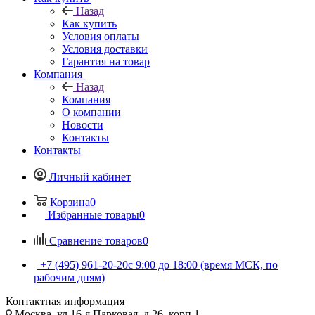
Назад
Как купить
Условия оплаты
Условия доставки
Гарантия на товар
Компания
Назад
Компания
О компании
Новости
Контакты
Контакты
Личный кабинет
Корзина
0
Избранные товары
0
Сравнение товаров
0
+7 (495) 961-20-20
с 9:00 до 18:00 (время МСК, по
рабочим дням)
Контактная информация
Москва, ул.16-я Парковая, д.26, корп.1