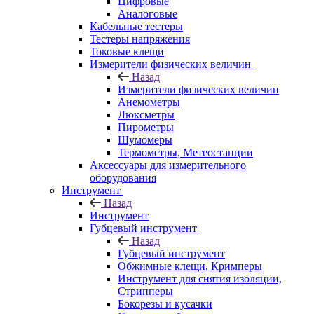
Цифровые
Аналоговые
Кабельные тестеры
Тестеры напряжения
Токовые клещи
Измерители физических величин
Назад
Измерители физических величин
Анемометры
Люксметры
Пирометры
Шумомеры
Термометры, Метеостанции
Аксессуары для измерительного
оборудования
Инструмент
Назад
Инструмент
Губцевый инструмент
Назад
Губцевый инструмент
Обжимные клещи, Кримперы
Инструмент для снятия изоляции,
Стрипперы
Бокорезы и кусачки