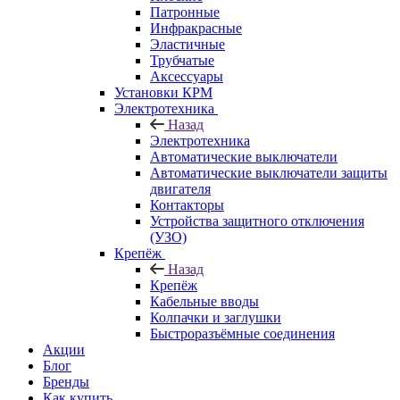
Патронные
Инфракрасные
Эластичные
Трубчатые
Аксессуары
Установки КРМ
Электротехника
Назад
Электротехника
Автоматические выключатели
Автоматические выключатели защиты
двигателя
Контакторы
Устройства защитного отключения
(УЗО)
Крепёж
Назад
Крепёж
Кабельные вводы
Колпачки и заглушки
Быстроразъёмные соединения
Акции
Блог
Бренды
Как купить