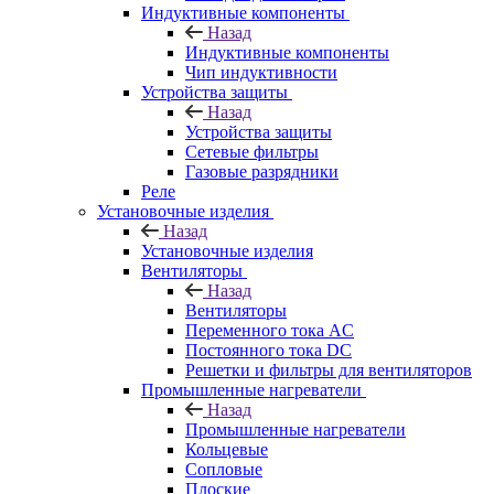
Индуктивные компоненты
Назад
Индуктивные компоненты
Чип индуктивности
Устройства защиты
Назад
Устройства защиты
Сетевые фильтры
Газовые разрядники
Реле
Установочные изделия
Назад
Установочные изделия
Вентиляторы
Назад
Вентиляторы
Переменного тока AC
Постоянного тока DC
Решетки и фильтры для вентиляторов
Промышленные нагреватели
Назад
Промышленные нагреватели
Кольцевые
Сопловые
Плоские