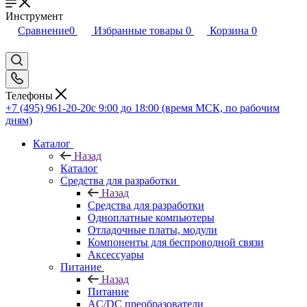
Инструмент
Сравнение
0
Избранные товары
0
Корзина
0
Телефоны
+7 (495) 961-20-20
с 9:00 до 18:00 (время МСК, по рабочим
дням)
Каталог
Назад
Каталог
Средства для разработки
Назад
Средства для разработки
Одноплатные компьютеры
Отладочные платы, модули
Компоненты для беспроводной связи
Аксессуары
Питание
Назад
Питание
AC/DC преобразователи