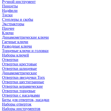
Ручной инструмент
Пинцеты
Надфили
Тиски
Степлеры и скобы
Экстракторы
Прочее
Ключи
Динамометрические ключи
Гаечные ключи
Разводные ключи
Торцевые ключи и головки
Наборы ключей
Отвертки
Отвертки крестовые
Отвертки шлицевые
Динамометрические
Отвертки-звездочки Torx
Отвертки шестигранные
Отвертки керамические
Отвертки торцевые
Отвертки с насадками
Биты для отверток, насадки
Наборы отверток
Наборы инструментов