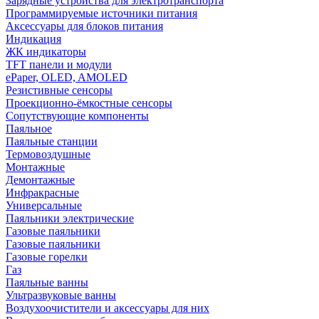
Зарядные устройства для электротранспорта
Программируемые источники питания
Аксессуары для блоков питания
Индикация
ЖК индикаторы
TFT панели и модули
ePaper, OLED, AMOLED
Резистивные сенсоры
Проекционно-ёмкостные сенсоры
Сопутствующие компоненты
Паяльное
Паяльные станции
Термовоздушные
Монтажные
Демонтажные
Инфракрасные
Универсальные
Паяльники электрические
Газовые паяльники
Газовые паяльники
Газовые горелки
Газ
Паяльные ванны
Ультразвуковые ванны
Воздухоочистители и аксессуары для них