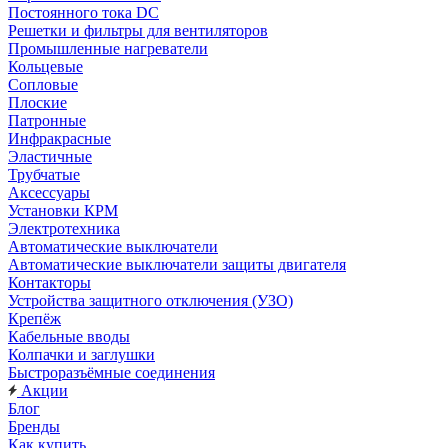
Постоянного тока DC
Решетки и фильтры для вентиляторов
Промышленные нагреватели
Кольцевые
Сопловые
Плоские
Патронные
Инфракрасные
Эластичные
Трубчатые
Аксессуары
Установки КРМ
Электротехника
Автоматические выключатели
Автоматические выключатели защиты двигателя
Контакторы
Устройства защитного отключения (УЗО)
Крепёж
Кабельные вводы
Колпачки и заглушки
Быстроразъёмные соединения
Акции
Блог
Бренды
Как купить