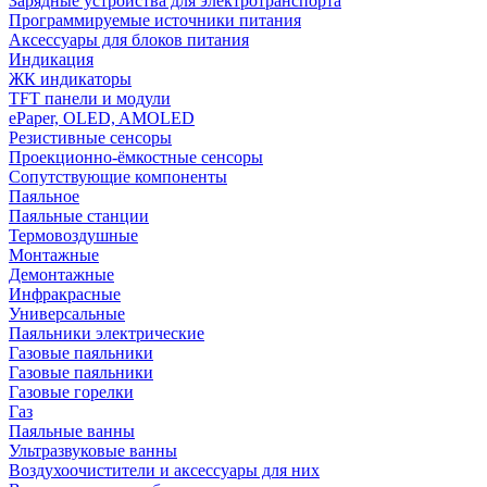
Зарядные устройства для электротранспорта
Программируемые источники питания
Аксессуары для блоков питания
Индикация
ЖК индикаторы
TFT панели и модули
ePaper, OLED, AMOLED
Резистивные сенсоры
Проекционно-ёмкостные сенсоры
Сопутствующие компоненты
Паяльное
Паяльные станции
Термовоздушные
Монтажные
Демонтажные
Инфракрасные
Универсальные
Паяльники электрические
Газовые паяльники
Газовые паяльники
Газовые горелки
Газ
Паяльные ванны
Ультразвуковые ванны
Воздухоочистители и аксессуары для них