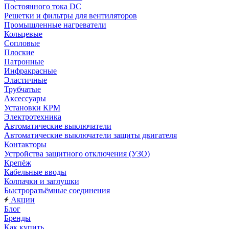
Постоянного тока DC
Решетки и фильтры для вентиляторов
Промышленные нагреватели
Кольцевые
Сопловые
Плоские
Патронные
Инфракрасные
Эластичные
Трубчатые
Аксессуары
Установки КРМ
Электротехника
Автоматические выключатели
Автоматические выключатели защиты двигателя
Контакторы
Устройства защитного отключения (УЗО)
Крепёж
Кабельные вводы
Колпачки и заглушки
Быстроразъёмные соединения
Акции
Блог
Бренды
Как купить