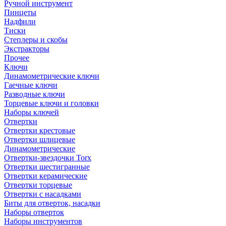
Ручной инструмент
Пинцеты
Надфили
Тиски
Степлеры и скобы
Экстракторы
Прочее
Ключи
Динамометрические ключи
Гаечные ключи
Разводные ключи
Торцевые ключи и головки
Наборы ключей
Отвертки
Отвертки крестовые
Отвертки шлицевые
Динамометрические
Отвертки-звездочки Torx
Отвертки шестигранные
Отвертки керамические
Отвертки торцевые
Отвертки с насадками
Биты для отверток, насадки
Наборы отверток
Наборы инструментов