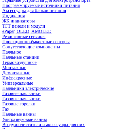
Зарядные устройства для электротранспорта
Программируемые источники питания
Аксессуары для блоков питания
Индикация
ЖК индикаторы
TFT панели и модули
ePaper, OLED, AMOLED
Резистивные сенсоры
Проекционно-ёмкостные сенсоры
Сопутствующие компоненты
Паяльное
Паяльные станции
Термовоздушные
Монтажные
Демонтажные
Инфракрасные
Универсальные
Паяльники электрические
Газовые паяльники
Газовые паяльники
Газовые горелки
Газ
Паяльные ванны
Ультразвуковые ванны
Воздухоочистители и аксессуары для них