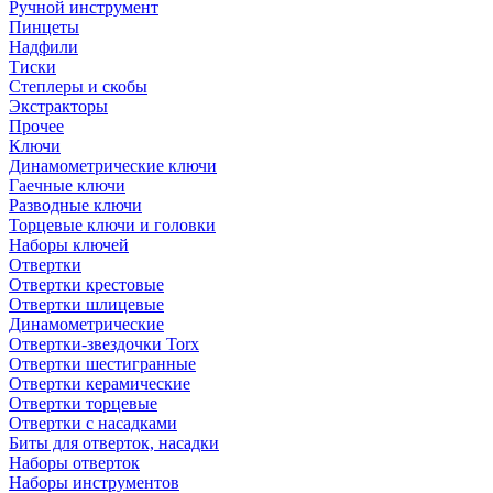
Ручной инструмент
Пинцеты
Надфили
Тиски
Степлеры и скобы
Экстракторы
Прочее
Ключи
Динамометрические ключи
Гаечные ключи
Разводные ключи
Торцевые ключи и головки
Наборы ключей
Отвертки
Отвертки крестовые
Отвертки шлицевые
Динамометрические
Отвертки-звездочки Torx
Отвертки шестигранные
Отвертки керамические
Отвертки торцевые
Отвертки с насадками
Биты для отверток, насадки
Наборы отверток
Наборы инструментов