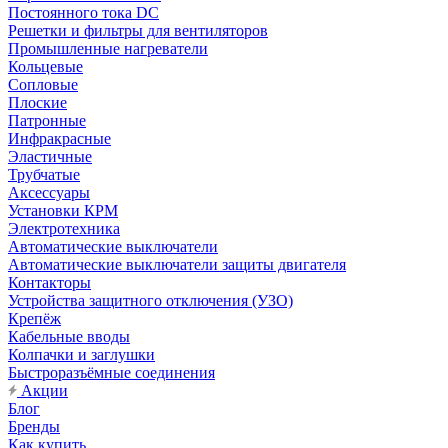
Постоянного тока DC
Решетки и фильтры для вентиляторов
Промышленные нагреватели
Кольцевые
Сопловые
Плоские
Патронные
Инфракрасные
Эластичные
Трубчатые
Аксессуары
Установки КРМ
Электротехника
Автоматические выключатели
Автоматические выключатели защиты двигателя
Контакторы
Устройства защитного отключения (УЗО)
Крепёж
Кабельные вводы
Колпачки и заглушки
Быстроразъёмные соединения
Акции
Блог
Бренды
Как купить