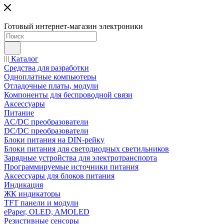
Готовый интернет-магазин электроники
Каталог
Средства для разработки
Одноплатные компьютеры
Отладочные платы, модули
Компоненты для беспроводной связи
Аксессуары
Питание
AC/DC преобразователи
DC/DC преобразователи
Блоки питания на DIN-рейку
Блоки питания для светодиодных светильников
Зарядные устройства для электротранспорта
Программируемые источники питания
Аксессуары для блоков питания
Индикация
ЖК индикаторы
TFT панели и модули
ePaper, OLED, AMOLED
Резистивные сенсоры