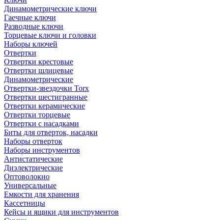
Динамометрические ключи
Гаечные ключи
Разводные ключи
Торцевые ключи и головки
Наборы ключей
Отвертки
Отвертки крестовые
Отвертки шлицевые
Динамометрические
Отвертки-звездочки Torx
Отвертки шестигранные
Отвертки керамические
Отвертки торцевые
Отвертки с насадками
Биты для отверток, насадки
Наборы отверток
Наборы инструментов
Антистатические
Диэлектрические
Оптоволокно
Универсальные
Емкости для хранения
Кассетницы
Кейсы и ящики для инструментов