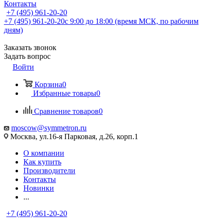
Контакты
+7 (495) 961-20-20
+7 (495) 961-20-20
с 9:00 до 18:00 (время МСК, по рабочим
дням)
Заказать звонок
Задать вопрос
Войти
Корзина
0
Избранные товары
0
Сравнение товаров
0
moscow@symmetron.ru
Москва, ул.16-я Парковая, д.26, корп.1
О компании
Как купить
Производители
Контакты
Новинки
...
+7 (495) 961-20-20