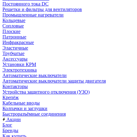
Постоянного тока DC
Решетки и фильтры для вентиляторов
Промышленные нагреватели
Кольцевые
Сопловые
Плоские
Патронные
Инфракрасные
Эластичные
Трубчатые
Аксессуары
Установки КРМ
Электротехника
Автоматические выключатели
Автоматические выключатели защиты двигателя
Контакторы
Устройства защитного отключения (УЗО)
Крепёж
Кабельные вводы
Колпачки и заглушки
Быстроразъёмные соединения
Акции
Блог
Бренды
Как купить