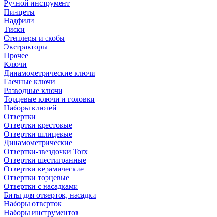
Ручной инструмент
Пинцеты
Надфили
Тиски
Степлеры и скобы
Экстракторы
Прочее
Ключи
Динамометрические ключи
Гаечные ключи
Разводные ключи
Торцевые ключи и головки
Наборы ключей
Отвертки
Отвертки крестовые
Отвертки шлицевые
Динамометрические
Отвертки-звездочки Torx
Отвертки шестигранные
Отвертки керамические
Отвертки торцевые
Отвертки с насадками
Биты для отверток, насадки
Наборы отверток
Наборы инструментов