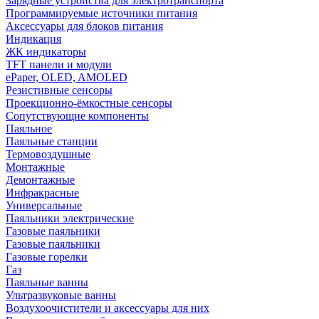
Зарядные устройства для электротранспорта
Программируемые источники питания
Аксессуары для блоков питания
Индикация
ЖК индикаторы
TFT панели и модули
ePaper, OLED, AMOLED
Резистивные сенсоры
Проекционно-ёмкостные сенсоры
Сопутствующие компоненты
Паяльное
Паяльные станции
Термовоздушные
Монтажные
Демонтажные
Инфракрасные
Универсальные
Паяльники электрические
Газовые паяльники
Газовые паяльники
Газовые горелки
Газ
Паяльные ванны
Ультразвуковые ванны
Воздухоочистители и аксессуары для них