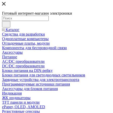
Готовый интернет-магазин электроники
Каталог
Средства для разработки
Одноплатные компьютеры
Отладочные платы, модули
Компоненты для беспроводной связи
Аксессуары
Питание
AC/DC преобразователи
DC/DC преобразователи
Блоки питания на DIN-рейку
Блоки питания для светодиодных светильников
Зарядные устройства для электротранспорта
Программируемые источники питания
Аксессуары для блоков питания
Индикация
ЖК индикаторы
TFT панели и модули
ePaper, OLED, AMOLED
Резистивные сенсоры