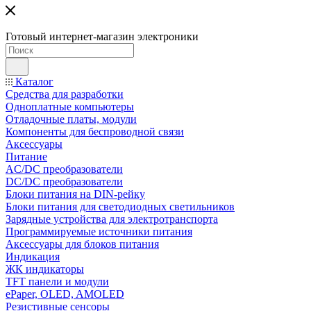
Готовый интернет-магазин электроники
Каталог
Средства для разработки
Одноплатные компьютеры
Отладочные платы, модули
Компоненты для беспроводной связи
Аксессуары
Питание
AC/DC преобразователи
DC/DC преобразователи
Блоки питания на DIN-рейку
Блоки питания для светодиодных светильников
Зарядные устройства для электротранспорта
Программируемые источники питания
Аксессуары для блоков питания
Индикация
ЖК индикаторы
TFT панели и модули
ePaper, OLED, AMOLED
Резистивные сенсоры