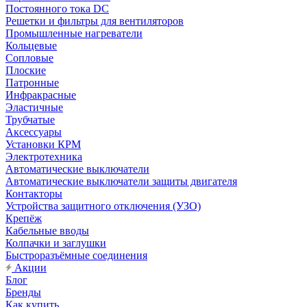
Постоянного тока DC
Решетки и фильтры для вентиляторов
Промышленные нагреватели
Кольцевые
Сопловые
Плоские
Патронные
Инфракрасные
Эластичные
Трубчатые
Аксессуары
Установки КРМ
Электротехника
Автоматические выключатели
Автоматические выключатели защиты двигателя
Контакторы
Устройства защитного отключения (УЗО)
Крепёж
Кабельные вводы
Колпачки и заглушки
Быстроразъёмные соединения
Акции
Блог
Бренды
Как купить