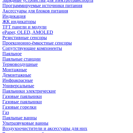
Зарядные устройства для электротранспорта
Программируемые источники питания
Аксессуары для блоков питания
Индикация
ЖК индикаторы
TFT панели и модули
ePaper, OLED, AMOLED
Резистивные сенсоры
Проекционно-ёмкостные сенсоры
Сопутствующие компоненты
Паяльное
Паяльные станции
Термовоздушные
Монтажные
Демонтажные
Инфракрасные
Универсальные
Паяльники электрические
Газовые паяльники
Газовые паяльники
Газовые горелки
Газ
Паяльные ванны
Ультразвуковые ванны
Воздухоочистители и аксессуары для них