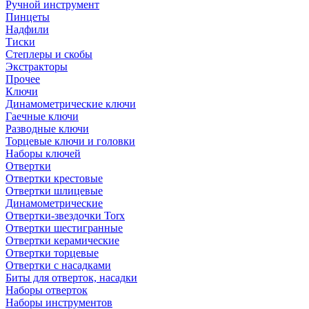
Ручной инструмент
Пинцеты
Надфили
Тиски
Степлеры и скобы
Экстракторы
Прочее
Ключи
Динамометрические ключи
Гаечные ключи
Разводные ключи
Торцевые ключи и головки
Наборы ключей
Отвертки
Отвертки крестовые
Отвертки шлицевые
Динамометрические
Отвертки-звездочки Torx
Отвертки шестигранные
Отвертки керамические
Отвертки торцевые
Отвертки с насадками
Биты для отверток, насадки
Наборы отверток
Наборы инструментов