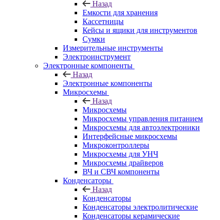
Назад
Емкости для хранения
Кассетницы
Кейсы и ящики для инструментов
Сумки
Измерительные инструменты
Электроинструмент
Электронные компоненты
Назад
Электронные компоненты
Микросхемы
Назад
Микросхемы
Микросхемы управления питанием
Микросхемы для автоэлектроники
Интерфейсные микросхемы
Микроконтроллеры
Микросхемы для УНЧ
Микросхемы драйверов
ВЧ и СВЧ компоненты
Конденсаторы
Назад
Конденсаторы
Конденсаторы электролитические
Конденсаторы керамические