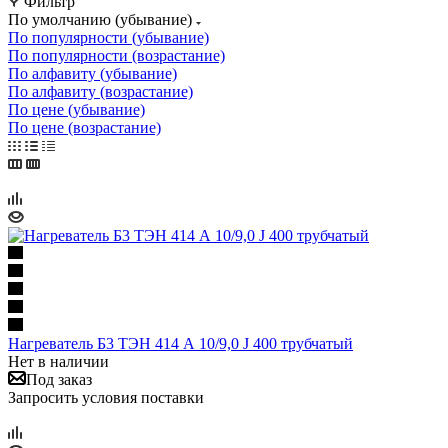
Фильтр
По умолчанию (убывание)
По популярности (убывание)
По популярности (возрастание)
По алфавиту (убывание)
По алфавиту (возрастание)
По цене (убывание)
По цене (возрастание)
Нагреватель Б3 ТЭН 414 А 10/9,0 J 400 трубчатый
Нет в наличии
Под заказ
Запросить условия поставки