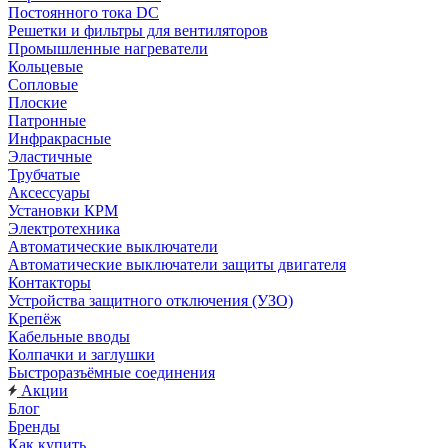
Постоянного тока DC
Решетки и фильтры для вентиляторов
Промышленные нагреватели
Кольцевые
Сопловые
Плоские
Патронные
Инфракрасные
Эластичные
Трубчатые
Аксессуары
Установки КРМ
Электротехника
Автоматические выключатели
Автоматические выключатели защиты двигателя
Контакторы
Устройства защитного отключения (УЗО)
Крепёж
Кабельные вводы
Колпачки и заглушки
Быстроразъёмные соединения
Акции
Блог
Бренды
Как купить