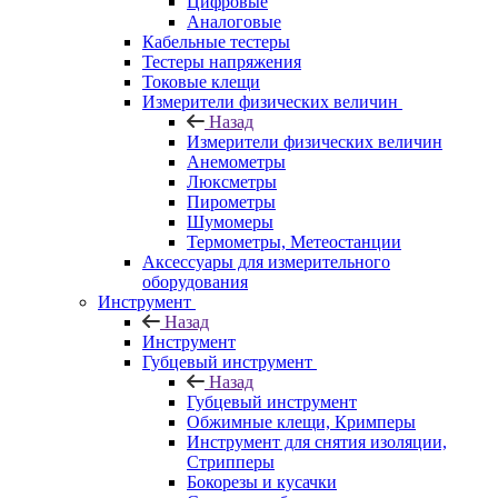
Цифровые
Аналоговые
Кабельные тестеры
Тестеры напряжения
Токовые клещи
Измерители физических величин
Назад
Измерители физических величин
Анемометры
Люксметры
Пирометры
Шумомеры
Термометры, Метеостанции
Аксессуары для измерительного
оборудования
Инструмент
Назад
Инструмент
Губцевый инструмент
Назад
Губцевый инструмент
Обжимные клещи, Кримперы
Инструмент для снятия изоляции,
Стрипперы
Бокорезы и кусачки