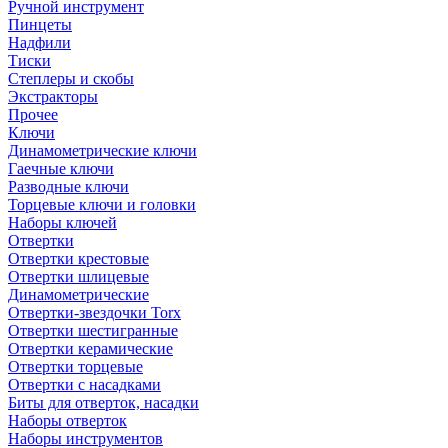
Ручной инструмент
Пинцеты
Надфили
Тиски
Степлеры и скобы
Экстракторы
Прочее
Ключи
Динамометрические ключи
Гаечные ключи
Разводные ключи
Торцевые ключи и головки
Наборы ключей
Отвертки
Отвертки крестовые
Отвертки шлицевые
Динамометрические
Отвертки-звездочки Torx
Отвертки шестигранные
Отвертки керамические
Отвертки торцевые
Отвертки с насадками
Биты для отверток, насадки
Наборы отверток
Наборы инструментов