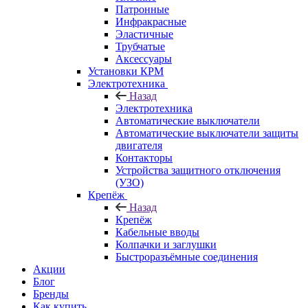
Патронные
Инфракрасные
Эластичные
Трубчатые
Аксессуары
Установки КРМ
Электротехника
Назад
Электротехника
Автоматические выключатели
Автоматические выключатели защиты
двигателя
Контакторы
Устройства защитного отключения
(УЗО)
Крепёж
Назад
Крепёж
Кабельные вводы
Колпачки и заглушки
Быстроразъёмные соединения
Акции
Блог
Бренды
Как купить