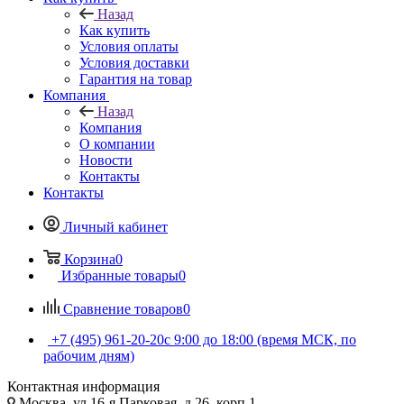
Назад
Как купить
Условия оплаты
Условия доставки
Гарантия на товар
Компания
Назад
Компания
О компании
Новости
Контакты
Контакты
Личный кабинет
Корзина
0
Избранные товары
0
Сравнение товаров
0
+7 (495) 961-20-20
с 9:00 до 18:00 (время МСК, по
рабочим дням)
Контактная информация
Москва, ул.16-я Парковая, д.26, корп.1