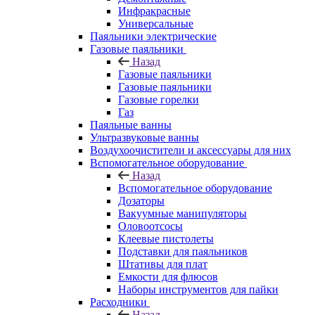
Инфракрасные
Универсальные
Паяльники электрические
Газовые паяльники
Назад
Газовые паяльники
Газовые паяльники
Газовые горелки
Газ
Паяльные ванны
Ультразвуковые ванны
Воздухоочистители и аксессуары для них
Вспомогательное оборудование
Назад
Вспомогательное оборудование
Дозаторы
Вакуумные манипуляторы
Оловоотсосы
Клеевые пистолеты
Подставки для паяльников
Штативы для плат
Емкости для флюсов
Наборы инструментов для пайки
Расходники
Назад