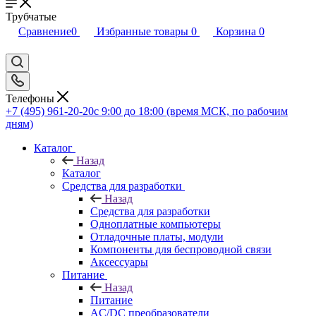
Трубчатые
Сравнение
0
Избранные товары
0
Корзина
0
Телефоны
+7 (495) 961-20-20
с 9:00 до 18:00 (время МСК, по рабочим
дням)
Каталог
Назад
Каталог
Средства для разработки
Назад
Средства для разработки
Одноплатные компьютеры
Отладочные платы, модули
Компоненты для беспроводной связи
Аксессуары
Питание
Назад
Питание
AC/DC преобразователи