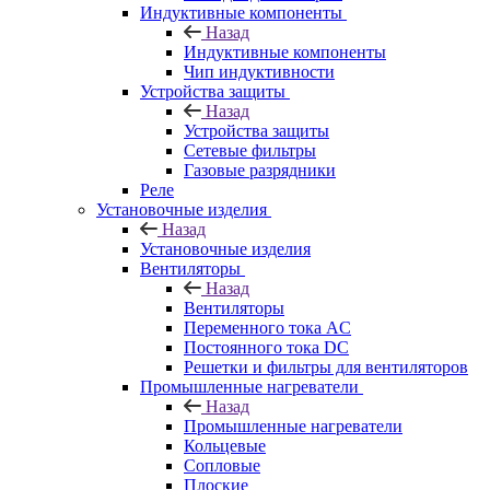
Индуктивные компоненты
Назад
Индуктивные компоненты
Чип индуктивности
Устройства защиты
Назад
Устройства защиты
Сетевые фильтры
Газовые разрядники
Реле
Установочные изделия
Назад
Установочные изделия
Вентиляторы
Назад
Вентиляторы
Переменного тока AC
Постоянного тока DC
Решетки и фильтры для вентиляторов
Промышленные нагреватели
Назад
Промышленные нагреватели
Кольцевые
Сопловые
Плоские