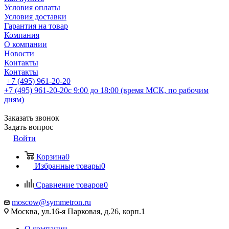
Условия оплаты
Условия доставки
Гарантия на товар
Компания
О компании
Новости
Контакты
Контакты
+7 (495) 961-20-20
+7 (495) 961-20-20
с 9:00 до 18:00 (время МСК, по рабочим
дням)
Заказать звонок
Задать вопрос
Войти
Корзина
0
Избранные товары
0
Сравнение товаров
0
moscow@symmetron.ru
Москва, ул.16-я Парковая, д.26, корп.1
О компании