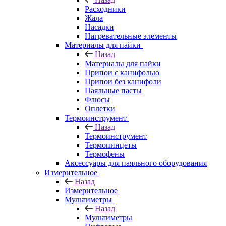
Расходники
Жала
Насадки
Нагревательные элементы
Материалы для пайки
Назад
Материалы для пайки
Припои с канифолью
Припои без канифоли
Паяльные пасты
Флюсы
Оплетки
Термоинструмент
Назад
Термоинструмент
Термопинцеты
Термофены
Аксессуары для паяльного оборудования
Измерительное
Назад
Измерительное
Мультиметры
Назад
Мультиметры