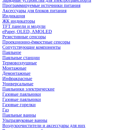
Зарядные устройства для электротранспорта
Программируемые источники питания
Аксессуары для блоков питания
Индикация
ЖК индикаторы
TFT панели и модули
ePaper, OLED, AMOLED
Резистивные сенсоры
Проекционно-ёмкостные сенсоры
Сопутствующие компоненты
Паяльное
Паяльные станции
Термовоздушные
Монтажные
Демонтажные
Инфракрасные
Универсальные
Паяльники электрические
Газовые паяльники
Газовые паяльники
Газовые горелки
Газ
Паяльные ванны
Ультразвуковые ванны
Воздухоочистители и аксессуары для них