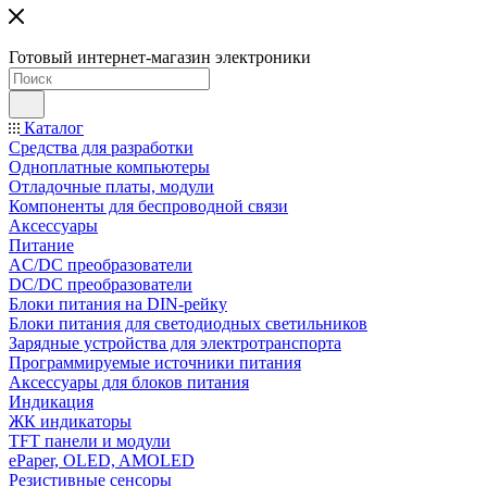
Готовый интернет-магазин электроники
Каталог
Средства для разработки
Одноплатные компьютеры
Отладочные платы, модули
Компоненты для беспроводной связи
Аксессуары
Питание
AC/DC преобразователи
DC/DC преобразователи
Блоки питания на DIN-рейку
Блоки питания для светодиодных светильников
Зарядные устройства для электротранспорта
Программируемые источники питания
Аксессуары для блоков питания
Индикация
ЖК индикаторы
TFT панели и модули
ePaper, OLED, AMOLED
Резистивные сенсоры