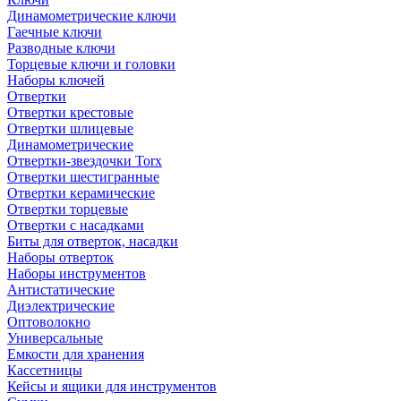
Динамометрические ключи
Гаечные ключи
Разводные ключи
Торцевые ключи и головки
Наборы ключей
Отвертки
Отвертки крестовые
Отвертки шлицевые
Динамометрические
Отвертки-звездочки Torx
Отвертки шестигранные
Отвертки керамические
Отвертки торцевые
Отвертки с насадками
Биты для отверток, насадки
Наборы отверток
Наборы инструментов
Антистатические
Диэлектрические
Оптоволокно
Универсальные
Емкости для хранения
Кассетницы
Кейсы и ящики для инструментов