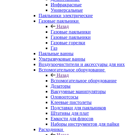
Инфракрасные
Универсальные
Паяльники электрические
Газовые паяльники
Назад
Газовые паяльники
Газовые паяльники
Газовые горелки
Газ
Паяльные ванны
Ультразвуковые ванны
Воздухоочистители и аксессуары для них
Вспомогательное оборудование
Назад
Вспомогательное оборудование
Дозаторы
Вакуумные манипуляторы
Оловоотсосы
Клеевые пистолеты
Подставки для паяльников
Штативы для плат
Емкости для флюсов
Наборы инструментов для пайки
Расходники
Назад