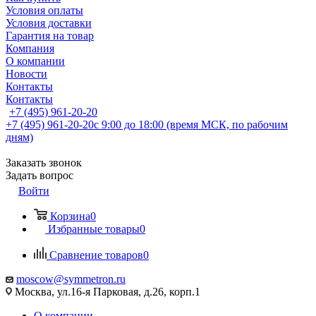
Условия оплаты
Условия доставки
Гарантия на товар
Компания
О компании
Новости
Контакты
Контакты
+7 (495) 961-20-20
+7 (495) 961-20-20
с 9:00 до 18:00 (время МСК, по рабочим
дням)
Заказать звонок
Задать вопрос
Войти
Корзина
0
Избранные товары
0
Сравнение товаров
0
moscow@symmetron.ru
Москва, ул.16-я Парковая, д.26, корп.1
О компании