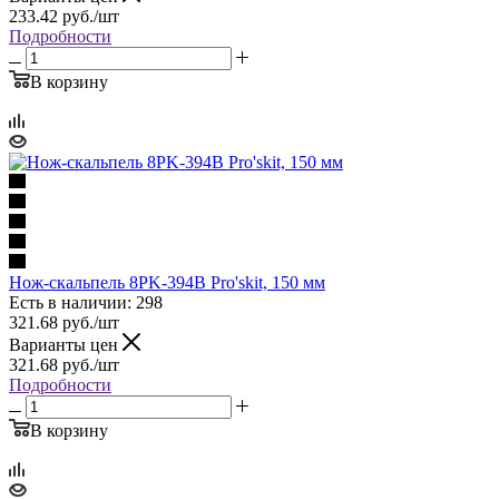
233.42
руб.
/шт
Подробности
В корзину
Нож-скальпель 8PK-394B Pro'skit, 150 мм
Есть в наличии: 298
321.68
руб.
/шт
Варианты цен
321.68
руб.
/шт
Подробности
В корзину