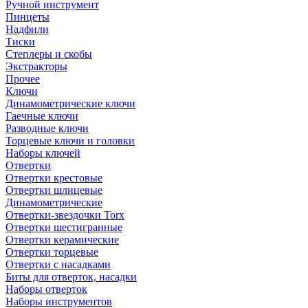
Ручной инструмент
Пинцеты
Надфили
Тиски
Степлеры и скобы
Экстракторы
Прочее
Ключи
Динамометрические ключи
Гаечные ключи
Разводные ключи
Торцевые ключи и головки
Наборы ключей
Отвертки
Отвертки крестовые
Отвертки шлицевые
Динамометрические
Отвертки-звездочки Torx
Отвертки шестигранные
Отвертки керамические
Отвертки торцевые
Отвертки с насадками
Биты для отверток, насадки
Наборы отверток
Наборы инструментов