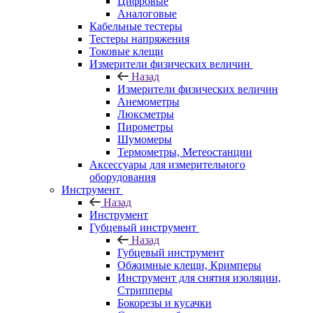
Цифровые
Аналоговые
Кабельные тестеры
Тестеры напряжения
Токовые клещи
Измерители физических величин
Назад
Измерители физических величин
Анемометры
Люксметры
Пирометры
Шумомеры
Термометры, Метеостанции
Аксессуары для измерительного
оборудования
Инструмент
Назад
Инструмент
Губцевый инструмент
Назад
Губцевый инструмент
Обжимные клещи, Кримперы
Инструмент для снятия изоляции,
Стрипперы
Бокорезы и кусачки