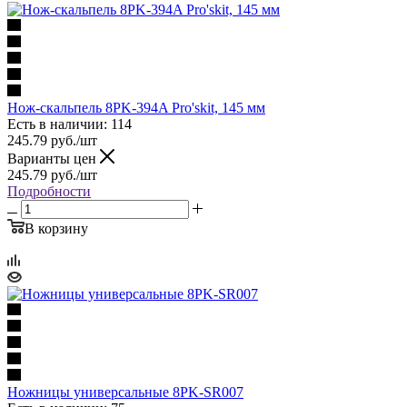
Нож-скальпель 8PK-394A Pro'skit, 145 мм
Есть в наличии: 114
245.79
руб.
/шт
Варианты цен
245.79
руб.
/шт
Подробности
В корзину
Ножницы универсальные 8PK-SR007