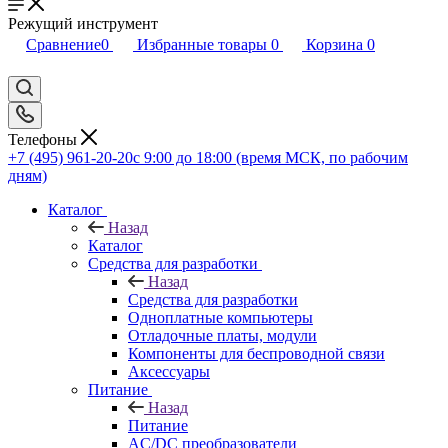
Режущий инструмент
Сравнение
0
Избранные товары
0
Корзина
0
Телефоны
+7 (495) 961-20-20
с 9:00 до 18:00 (время МСК, по рабочим
дням)
Каталог
Назад
Каталог
Средства для разработки
Назад
Средства для разработки
Одноплатные компьютеры
Отладочные платы, модули
Компоненты для беспроводной связи
Аксессуары
Питание
Назад
Питание
AC/DC преобразователи