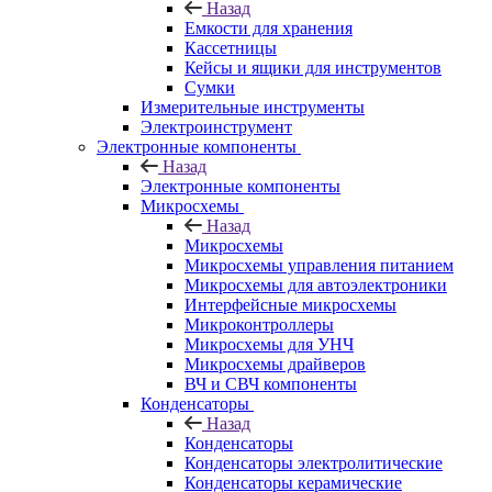
Назад
Емкости для хранения
Кассетницы
Кейсы и ящики для инструментов
Сумки
Измерительные инструменты
Электроинструмент
Электронные компоненты
Назад
Электронные компоненты
Микросхемы
Назад
Микросхемы
Микросхемы управления питанием
Микросхемы для автоэлектроники
Интерфейсные микросхемы
Микроконтроллеры
Микросхемы для УНЧ
Микросхемы драйверов
ВЧ и СВЧ компоненты
Конденсаторы
Назад
Конденсаторы
Конденсаторы электролитические
Конденсаторы керамические