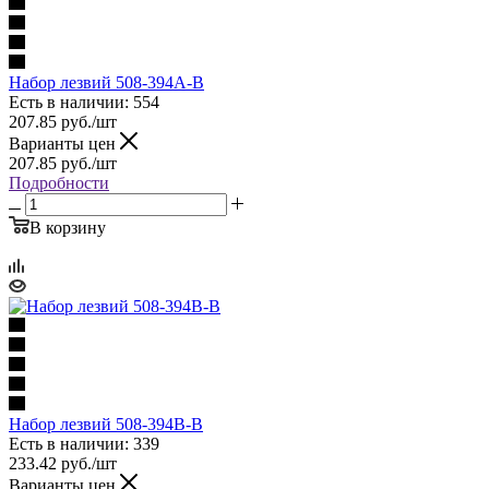
Набор лезвий 508-394A-B
Есть в наличии: 554
207.85
руб.
/шт
Варианты цен
207.85
руб.
/шт
Подробности
В корзину
Набор лезвий 508-394B-B
Есть в наличии: 339
233.42
руб.
/шт
Варианты цен