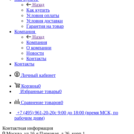
Назад
Как купить
Условия оплаты
Условия доставки
Гарантия на товар
Компания
Назад
Компания
О компании
Новости
Контакты
Контакты
Личный кабинет
Корзина
0
Избранные товары
0
Сравнение товаров
0
+7 (495) 961-20-20
с 9:00 до 18:00 (время МСК, по
рабочим дням)
Контактная информация
Москва, ул.16-я Парковая, д.26, корп.1