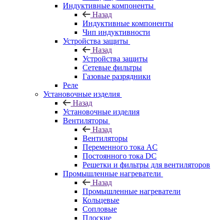
Индуктивные компоненты
Назад
Индуктивные компоненты
Чип индуктивности
Устройства защиты
Назад
Устройства защиты
Сетевые фильтры
Газовые разрядники
Реле
Установочные изделия
Назад
Установочные изделия
Вентиляторы
Назад
Вентиляторы
Переменного тока AC
Постоянного тока DC
Решетки и фильтры для вентиляторов
Промышленные нагреватели
Назад
Промышленные нагреватели
Кольцевые
Сопловые
Плоские