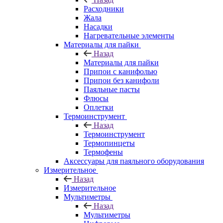
Расходники
Жала
Насадки
Нагревательные элементы
Материалы для пайки
Назад
Материалы для пайки
Припои с канифолью
Припои без канифоли
Паяльные пасты
Флюсы
Оплетки
Термоинструмент
Назад
Термоинструмент
Термопинцеты
Термофены
Аксессуары для паяльного оборудования
Измерительное
Назад
Измерительное
Мультиметры
Назад
Мультиметры