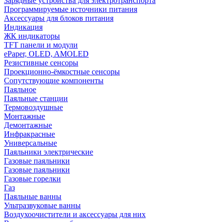
Зарядные устройства для электротранспорта
Программируемые источники питания
Аксессуары для блоков питания
Индикация
ЖК индикаторы
TFT панели и модули
ePaper, OLED, AMOLED
Резистивные сенсоры
Проекционно-ёмкостные сенсоры
Сопутствующие компоненты
Паяльное
Паяльные станции
Термовоздушные
Монтажные
Демонтажные
Инфракрасные
Универсальные
Паяльники электрические
Газовые паяльники
Газовые паяльники
Газовые горелки
Газ
Паяльные ванны
Ультразвуковые ванны
Воздухоочистители и аксессуары для них