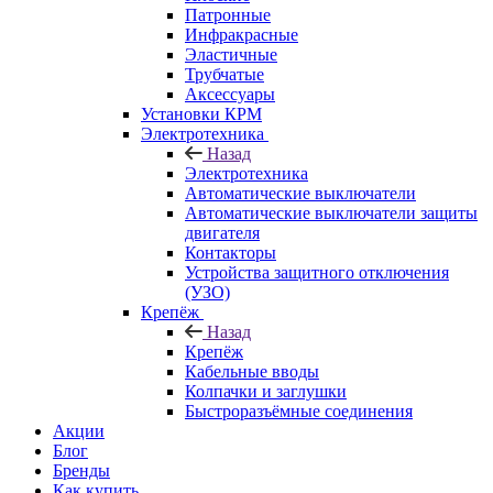
Патронные
Инфракрасные
Эластичные
Трубчатые
Аксессуары
Установки КРМ
Электротехника
Назад
Электротехника
Автоматические выключатели
Автоматические выключатели защиты
двигателя
Контакторы
Устройства защитного отключения
(УЗО)
Крепёж
Назад
Крепёж
Кабельные вводы
Колпачки и заглушки
Быстроразъёмные соединения
Акции
Блог
Бренды
Как купить