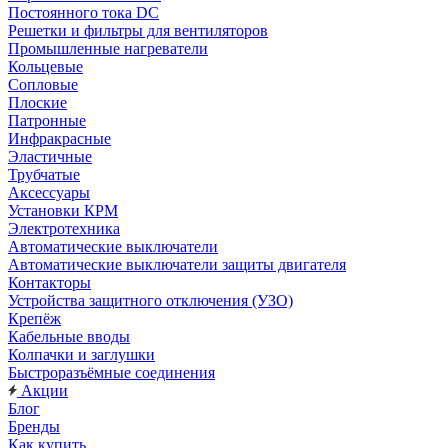
Постоянного тока DC
Решетки и фильтры для вентиляторов
Промышленные нагреватели
Кольцевые
Сопловые
Плоские
Патронные
Инфракрасные
Эластичные
Трубчатые
Аксессуары
Установки КРМ
Электротехника
Автоматические выключатели
Автоматические выключатели защиты двигателя
Контакторы
Устройства защитного отключения (УЗО)
Крепёж
Кабельные вводы
Колпачки и заглушки
Быстроразъёмные соединения
Акции
Блог
Бренды
Как купить