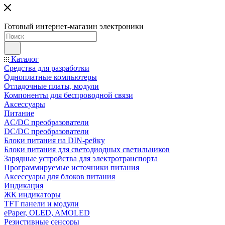
Готовый интернет-магазин электроники
Каталог
Средства для разработки
Одноплатные компьютеры
Отладочные платы, модули
Компоненты для беспроводной связи
Аксессуары
Питание
AC/DC преобразователи
DC/DC преобразователи
Блоки питания на DIN-рейку
Блоки питания для светодиодных светильников
Зарядные устройства для электротранспорта
Программируемые источники питания
Аксессуары для блоков питания
Индикация
ЖК индикаторы
TFT панели и модули
ePaper, OLED, AMOLED
Резистивные сенсоры