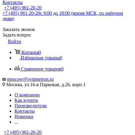
Контакты
+7 (495) 961-20-20
+7 (495) 961-20-20
с 9:00 до 18:00 (время МСК, по рабочим
дням)
Заказать звонок
Задать вопрос
Войти
Корзина
0
Избранные товары
0
Сравнение товаров
0
moscow@symmetron.ru
Москва, ул.16-я Парковая, д.26, корп.1
О компании
Как купить
Производители
Контакты
Новинки
...
+7 (495) 961-20-20