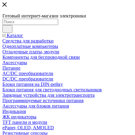
Готовый интернет-магазин электроники
Каталог
Средства для разработки
Одноплатные компьютеры
Отладочные платы, модули
Компоненты для беспроводной связи
Аксессуары
Питание
AC/DC преобразователи
DC/DC преобразователи
Блоки питания на DIN-рейку
Блоки питания для светодиодных светильников
Зарядные устройства для электротранспорта
Программируемые источники питания
Аксессуары для блоков питания
Индикация
ЖК индикаторы
TFT панели и модули
ePaper, OLED, AMOLED
Резистивные сенсоры