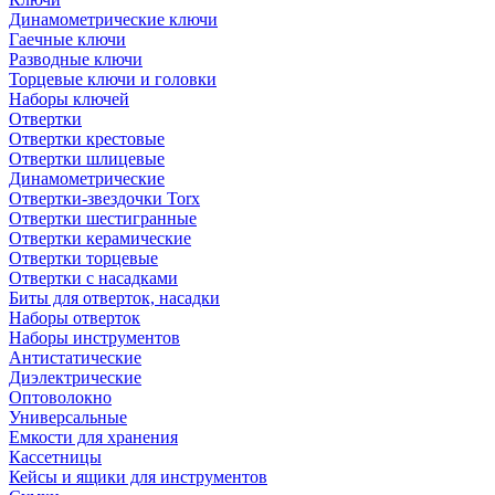
Динамометрические ключи
Гаечные ключи
Разводные ключи
Торцевые ключи и головки
Наборы ключей
Отвертки
Отвертки крестовые
Отвертки шлицевые
Динамометрические
Отвертки-звездочки Torx
Отвертки шестигранные
Отвертки керамические
Отвертки торцевые
Отвертки с насадками
Биты для отверток, насадки
Наборы отверток
Наборы инструментов
Антистатические
Диэлектрические
Оптоволокно
Универсальные
Емкости для хранения
Кассетницы
Кейсы и ящики для инструментов