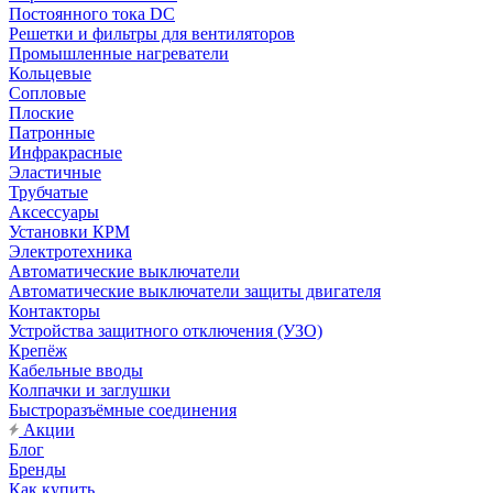
Постоянного тока DC
Решетки и фильтры для вентиляторов
Промышленные нагреватели
Кольцевые
Сопловые
Плоские
Патронные
Инфракрасные
Эластичные
Трубчатые
Аксессуары
Установки КРМ
Электротехника
Автоматические выключатели
Автоматические выключатели защиты двигателя
Контакторы
Устройства защитного отключения (УЗО)
Крепёж
Кабельные вводы
Колпачки и заглушки
Быстроразъёмные соединения
Акции
Блог
Бренды
Как купить