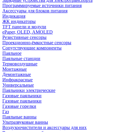
Зарядные устройства для электротранспорта
Программируемые источники питания
Аксессуары для блоков питания
Индикация
ЖК индикаторы
TFT панели и модули
ePaper, OLED, AMOLED
Резистивные сенсоры
Проекционно-ёмкостные сенсоры
Сопутствующие компоненты
Паяльное
Паяльные станции
Термовоздушные
Монтажные
Демонтажные
Инфракрасные
Универсальные
Паяльники электрические
Газовые паяльники
Газовые паяльники
Газовые горелки
Газ
Паяльные ванны
Ультразвуковые ванны
Воздухоочистители и аксессуары для них