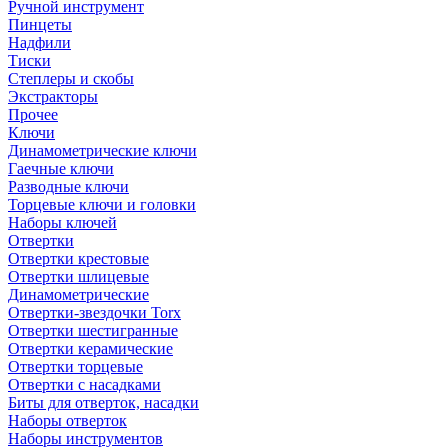
Ручной инструмент
Пинцеты
Надфили
Тиски
Степлеры и скобы
Экстракторы
Прочее
Ключи
Динамометрические ключи
Гаечные ключи
Разводные ключи
Торцевые ключи и головки
Наборы ключей
Отвертки
Отвертки крестовые
Отвертки шлицевые
Динамометрические
Отвертки-звездочки Torx
Отвертки шестигранные
Отвертки керамические
Отвертки торцевые
Отвертки с насадками
Биты для отверток, насадки
Наборы отверток
Наборы инструментов